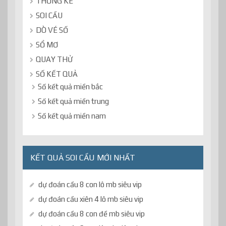
THỐNG KÊ
SOI CẦU
DÒ VÉ SỐ
SỔ MƠ
QUAY THỬ
SỐ KẾT QUẢ
Số kết quả miền bắc
Số kết quả miền trung
Số kết quả miền nam
KẾT QUẢ SOI CẦU MỚI NHẤT
dự đoán cầu 8 con lô mb siêu vip
dự đoán cầu xiên 4 lô mb siêu vip
dự đoán cầu 8 con đề mb siêu vip