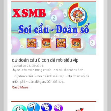
dự đoán cầu 6 con đề mb siêu vip
Posted on
08/08/2026
by
soi cầu miền trung chuẩn - soi cầu dự đoán xổ số
dự đoán cầu 6 con đề mb siêu vip – dự đoán số đề
miễn phí – dàn đề gan. Dàn đề hay...
Read More