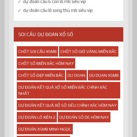
dự đoán cầu 6 con lô mb siêu vip
dự đoán cầu lô song thủ mb siêu vip
SOI CẦU DỰ ĐOÁN XỔ SỐ
CHỐT SOI CẦU XSMB
CHỐT SỐ GIỜ VÀNG MIỀN BẮC
CHỐT SỐ MIỀN BẮC HÔM NAY
CHỐT SỐ ĐẸP MIỀN BẮC
DU DOAN
DU DOAN XSMB
DỰ ĐOÁN KẾT QUẢ XỔ SỐ MIỀN BẮC CHÍNH XÁC
NHẤT
DỰ ĐOÁN KẾT QUẢ XỔ SỐ SIÊU CHÍNH XÁC HÔM NAY
DỰ ĐOÁN LÔ XIÊN 2
DỰ ĐOÁN SỐ DE HÔM NAY
DỰ ĐOÁN XSMB MINH NGỌC