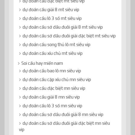
dự đoán cầu đặc biệt mt siêu vip
dự đoán cầu giải 8 mt siêu vip
dự đoán cầu lô 3 số mt siêu vip
dự đoán cầu sớ đầu đuôi giải 8 mt siêu vip
dự đoán cầu sớ đầu đuôi giải đặc biệt mt siêu vip
dự đoán cầu song thủ lô mt siêu vip
dự đoán cầu xíu chủ mt siêu vip
Soi cầu hay miền nam
dự đoán cầu bao lô mn siêu vip
dự đoán cầu cặp xíu chủ mn siêu vip
dự đoán cầu đặc biệt mn siêu vip
dự đoán cầu giải 8 mn siêu vip
dự đoán cầu lô 3 số mn siêu vip
dự đoán cầu sớ đầu đuôi giải 8 mn siêu vip
dự đoán cầu sớ đầu đuôi giải đặc biệt mn siêu
vip