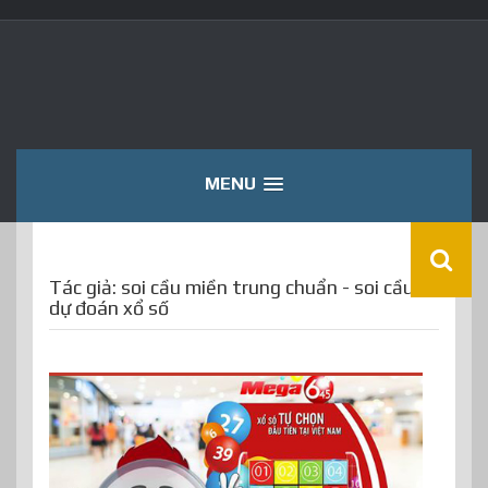
Skip
to
content
MENU
Tác giả:
soi cầu miền trung chuẩn - soi cầu
dự đoán xổ số