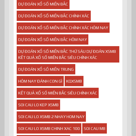
DỰ ĐOÁN XỔ SỐ MIỀN BẮC
DỰ ĐOÁN XỔ SỐ MIỀN BẮC CHÍNH XÁC
DỰ ĐOÁN XỔ SỐ MIỀN BẮC CHÍNH XÁC HÔM NAY
DỰ ĐOÁN XỔ SỐ MIỀN BẮC HÔM NAY
DỰ ĐOÁN XỔ SỐ MIỀN BẮC THỨ SÁU DỰ ĐOÁN XSMB
KẾT QUẢ XỔ SỐ MIỀN BẮC SIÊU CHÍNH XÁC
DỰ ĐOÁN XỔ SỐ MIỀN TRUNG
HÔM NAY ĐÁNH CON GÌ
KQXSMB
KẾT QUẢ XỔ SỐ MIỀN BẮC SIÊU CHÍNH XÁC
SOI CAU LO KEP XSMB
SOI CAU LO XSMB 2 NHAY HOM NAY
SOI CAU LO XSMB CHINH XAC 100
SOI CAU MB