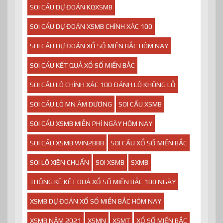
SOI CẦU DỰ ĐOÁN KQXSMB
SOI CẦU DỰ ĐOÁN XSMB CHÍNH XÁC 100
SOI CẦU DỰ ĐOÁN XỔ SỐ MIỀN BẮC HÔM NAY
SOI CẦU KẾT QUẢ XỔ SỐ MIỀN BẮC
SOI CẦU LÔ CHÍNH XÁC 100 ĐÁNH LÔ KHÔNG LỖ
SOI CẦU LÔ MN ÂM DƯƠNG
SOI CẦU XSMB
SOI CẦU XSMB MIỄN PHÍ NGÀY HÔM NAY
SOI CẦU XSMB WIN2888
SOI CẦU XỔ SỐ MIỀN BẮC
SOI LÔ XIÊN CHUẨN
SOI XSMB
SXMB
THỐNG KÊ KẾT QUẢ XỔ SỐ MIỀN BẮC 100 NGÀY
XSMB DỰ ĐOÁN XỔ SỐ MIỀN BẮC HÔM NAY
XSMB NĂM 2021
XSMN
XSMT
XỔ SỐ MIỀN BẮC