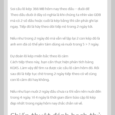
Soi cầu lô kép 366 MB hôm nay theo đầu – đuôi đề
Theo đầu đuôi ở đây có nghĩa là khi chúng ta nhìn vào GĐB
mà có 2 số đầu hoặc cuối là kép bằng thì cần phải ghi lại
ngay. Tiếp đó là hãy theo dõi tiếp nó trong 2 ngày tới.
Nếu như trong 2 ngày đó mà vẫn về lặp lại 2 con kép đó là
anh em đã có thể yên tâm dùng và nuôi trong 5 > 7 ngày.
Dự đoán lô kép miền bắc theo lô câm
Cách tiếp theo này, bạn cần thực hiện phân tích bảng
KQXS. Làm vậy để tìm ra được các cầu lô câm hôm đó. Rồi
sau đó là tiếp tục chờ trong 2 ngày tiếp theo có về cùng
con lô câm đó hay không.
Nếu như bạn nuôi 2 ngày đầu chưa ra thì vẫn nên nuôi đến
trong 4 ngày. Vì 4 ngày là thời gian đảm bảo cặp lô kép
đẹp nhất trong ngày hôm nay chắc chắn sẽ về.