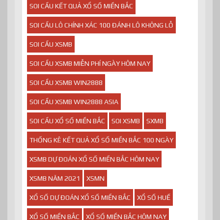
SOI CẦU KẾT QUẢ XỔ SỐ MIỀN BẮC
SOI CẦU LÔ CHÍNH XÁC 100 ĐÁNH LÔ KHÔNG LỖ
SOI CẦU XSMB
SOI CẦU XSMB MIỄN PHÍ NGÀY HÔM NAY
SOI CẦU XSMB WIN2888
SOI CẦU XSMB WIN2888 ASIA
SOI CẦU XỔ SỐ MIỀN BẮC
SOI XSMB
SXMB
THỐNG KÊ KẾT QUẢ XỔ SỐ MIỀN BẮC 100 NGÀY
XSMB DỰ ĐOÁN XỔ SỐ MIỀN BẮC HÔM NAY
XSMB NĂM 2021
XSMN
XỔ SỐ DỰ ĐOÁN XỔ SỐ MIỀN BẮC
XỔ SỐ HUẾ
XỔ SỐ MIỀN BẮC
XỔ SỐ MIỀN BẮC HÔM NAY