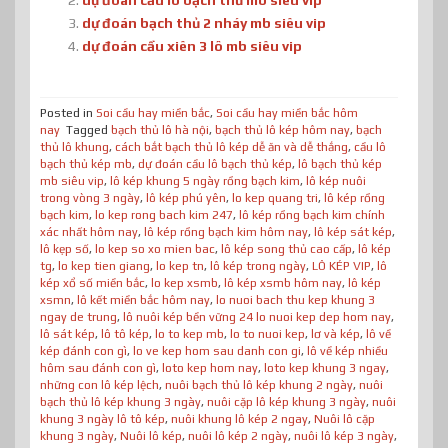
dự đoán cầu lô bạch thủ mb siêu vip
dự đoán bạch thủ 2 nháy mb siêu vip
dự đoán cầu xiên 3 lô mb siêu vip
Posted in
Soi cầu hay miền bắc
,
Soi cầu hay miền bắc hôm
nay
Tagged
bạch thủ lô hà nội
,
bạch thủ lô kép hôm nay
,
bạch
thủ lô khung
,
cách bắt bạch thủ lô kép dễ ăn và dễ thắng
,
cầu lô
bạch thủ kép mb
,
dự đoán cầu lô bạch thủ kép
,
lô bạch thủ kép
mb siêu vip
,
lô kép khung 5 ngày rồng bạch kim
,
lô kép nuôi
trong vòng 3 ngày
,
lô kép phú yên
,
lo kep quang tri
,
lô kép rồng
bạch kim
,
lo kep rong bach kim 247
,
lô kép rồng bạch kim chính
xác nhất hôm nay
,
lô kép rồng bạch kim hôm nay
,
lô kép sát kép
,
lô kẹp số
,
lo kep so xo mien bac
,
lô kép song thủ cao cấp
,
lô kép
tg
,
lo kep tien giang
,
lo kep tn
,
lô kép trong ngày
,
LÔ KÉP VIP
,
lô
kép xổ số miền bắc
,
lo kep xsmb
,
lô kép xsmb hôm nay
,
lô kép
xsmn
,
lô kết miền bắc hôm nay
,
lo nuoi bach thu kep khung 3
ngay de trung
,
lô nuôi kép bền vững 24 lo nuoi kep dep hom nay
,
lô sát kép
,
lô tô kép
,
lo to kep mb
,
lo to nuoi kep
,
lơ và kép
,
lô về
kép đánh con gì
,
lo ve kep hom sau danh con gi
,
lô về kép nhiều
hôm sau đánh con gì
,
loto kep hom nay
,
loto kep khung 3 ngay
,
những con lô kép lệch
,
nuôi bạch thủ lô kép khung 2 ngày
,
nuôi
bạch thủ lô kép khung 3 ngày
,
nuôi cặp lô kép khung 3 ngày
,
nuôi
khung 3 ngày lô tô kép
,
nuôi khung lô kép 2 ngay
,
Nuôi lô cặp
khung 3 ngày
,
Nuôi lô kép
,
nuôi lô kép 2 ngày
,
nuôi lô kép 3 ngày
,