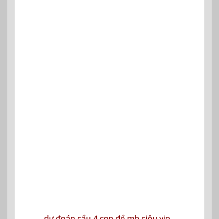
dự đoán cầu 4 con đề mb siêu vip