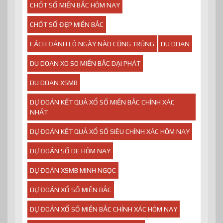
CHỐT SỐ MIỀN BẮC HÔM NAY
CHỐT SỐ ĐẸP MIỀN BẮC
CÁCH ĐÁNH LÔ NGÀY NÀO CŨNG TRÚNG
DU DOAN
DU DOAN XO SO MIỀN BẮC DẠI PHÁT
DU DOAN XSMB
DỰ ĐOÁN KẾT QUẢ XỔ SỐ MIỀN BẮC CHÍNH XÁC
NHẤT
DỰ ĐOÁN KẾT QUẢ XỔ SỐ SIÊU CHÍNH XÁC HÔM NAY
DỰ ĐOÁN SỐ DE HÔM NAY
DỰ ĐOÁN XSMB MINH NGỌC
DỰ ĐOÁN XỔ SỐ MIỀN BẮC
DỰ ĐOÁN XỔ SỐ MIỀN BẮC CHÍNH XÁC HÔM NAY