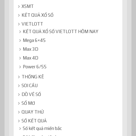
XSMT
KẾT QUẢ XỔ SỐ
VIETLOTT
KẾT QUẢ XỔ SỐ VIETLOTT HÔM NAY
Mega 6×45
Max 3D
Max 4D
Power 6/55
THỐNG KÊ
SOI CẦU
DÒ VÉ SỐ
SỔ MƠ
QUAY THỬ
SỐ KẾT QUẢ
Số kết quả miền bắc