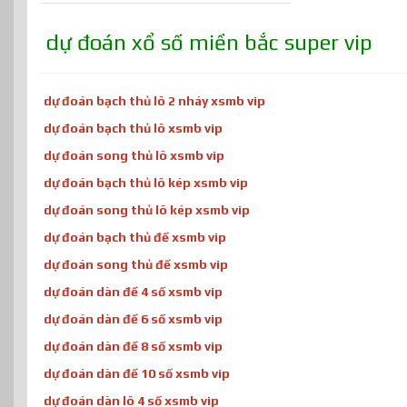
dự đoán xổ số miền bắc super vip
dự đoán bạch thủ lô 2 nháy xsmb vip
dự đoán bạch thủ lô xsmb vip
dự đoán song thủ lô xsmb vip
dự đoán bạch thủ lô kép xsmb vip
dự đoán song thủ lô kép xsmb vip
dự đoán bạch thủ đề xsmb vip
dự đoán song thủ đề xsmb vip
dự đoán dàn đề 4 số xsmb vip
dự đoán dàn đề 6 số xsmb vip
dự đoán dàn đề 8 số xsmb vip
dự đoán dàn đề 10 số xsmb vip
dự đoán dàn lô 4 số xsmb vip