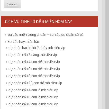
Search
DỊCH VỤ TÍNH LÔ ĐỀ 3 MIỀN HÔM NAY
soi cầu miền trung chuẩn – soi cầu dự đoán xổ số
Soi cầu hay miền bắc
dự đoán bạch thủ 2 nháy mb siêu vip
dự đoán cầu 3 càng mb siêu vip
dự đoán cầu 4 con đề mb siêu vip
dự đoán cầu 6 con đề mb siêu vip
dự đoán cầu 8 con đề mb siêu vip
dự đoán cầu 10 con đề mb siêu vip
dự đoán cầu 4 con lô mb siêu vip
dự đoán cầu 6 con lô mb siêu vip
dự đoán cầu 8 con lô mb siêu vip