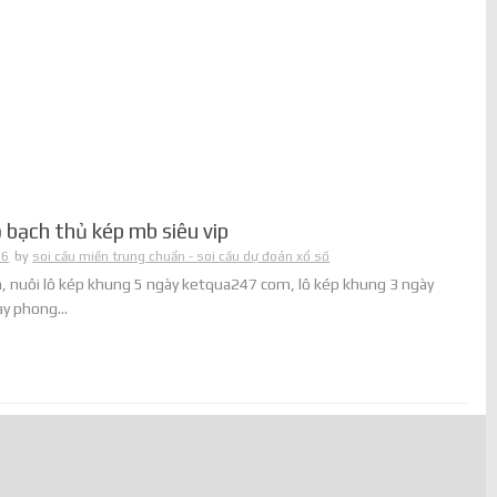
 bạch thủ kép mb siêu vip
26
by
soi cầu miền trung chuẩn - soi cầu dự đoán xổ số
, nuôi lô kép khung 5 ngày ketqua247 com, lô kép khung 3 ngày
y phong...