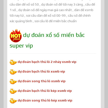
cầu dàn đề xổ số 50 , dự đoán số đề tối nay 3 càng , cầu đề
1 số , dự đoán số đề ngày mai giá cao nhất , dàn đề xsmb
tối nay tử , soi cầu dàn đề xổ số 00-99 , cầu số đề chính
xác quảng bình , soi cầu lô đề miền bắc chuẩn
dự đoán xổ số miền bắc
super vip
dự đoán bạch thủ lô 2 nháy xsmb vip
dự đoán bạch thủ lô xsmb vip
dự đoán song thủ lô xsmb vip
dự đoán bạch thủ lô kép xsmb vip
dự đoán song thủ lô kép xsmb vip