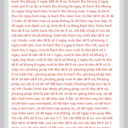
bach thu khung 3 ngay 388 de 8 so
,
lo bach thu khung 3 ngay
mien phi 8 so de
,
lo bach thu khung ba ngay
,
lo bach thu khung
ba ngay rong bach kim
,
lo bach thu khung max 3 ngay
,
lo bach
thu mb ngay hom nay
,
lo bach thu mien bac
,
lô dàn đề 8 số
,
lô đề
3 miền
,
lô đề hôm nay có quay không
,
lô đề hôm nay trực tiếp
,
lô
đề ngày mai đánh con gì
,
loto de 8 so Rồng Bạch Kim
,
lotto bach
thu de 8 so
,
lotto bach thu mb de 8 so
,
mb bắt chuẩn 8 con đề
,
mb dàn đề 8 chuẩn không
,
miền bắc hôm nay chốt đàn đề 8 số
cực chuẩn
,
nuôi dàn đề 8 số 2 ngày
,
nuôi dàn đề 8 số khung 3
ngày miễn phí
,
nuoi lo bach thu 2 ngay lo bach thu mb
,
nuoi lo
bach thu 5 ngay
,
nuoi lo bach thu.com
,
nuôi lô dàn đề 8 số 2
ngày
,
nuôi lô dàn đề 8 số 7 ngày
,
nuôi lô dàn đề 8 số khung 3
ngày dep nhat
,
nuôi lô dàn đề 8 số khung 3 ngày tôi
,
nuôi lô dàn
đề 8 số khung 8 ngày
,
nuôi lô dàn đề 8 số.com lô dàn đề 8 số là
mấy con
,
phương pháp bắt dàn đề 8 số
,
phương pháp bắt dàn đề
8 số miền bắc
,
phuong phap choi lo bach thu
,
phương pháp dàn
đề 8 số dàn đề 8 số
,
phương pháp nuôi lô dàn đề 8 số
,
Phương
pháp soi cầu 8 số đề VIP MB bao chuẩn
,
Phương Pháp Soi Cầu 8
số VIP Chuẩn Chính Xác Nhất
,
phương pháp soi lô dàn đề 8 số
,
phương pháp tính lô dàn đề 8 số
,
số đề an giang hôm nay
,
số đề
đầu đuôi hôm nay
,
số đề hôm nay 4 đài
,
số đề hôm nay êm đềm
,
số đề hôm nay eximbank
,
số đề hôm nay mien nam
,
số đề hôm
nay o viet nam
,
số đề hôm nay quảng trị
,
số đề ngày mai hôm
nay miền nam
,
số đề ngày mai không
,
số đề ngày mai quay đến
,
Soi cầu 287 de 8 so
,
soi cau 7/7
,
Soi cầu 888 de 8 so
,
Soi cầu bắt
dàn đề 8 số Miền Bắc
,
soi cau dàn đề 8 số
,
soi cầu dàn đề 8 số 3
ngày
,
soi cầu dàn đề 8 số 88 com
,
soi cầu dàn đề 8 số an giang
,