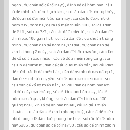
ngon , dự đoán số đề tối nay ý , đánh số đề hôm nay , cầu
lô đề chính xác rông bạch kim , soi cầu dàn đề phong thủy ,
dự đoán số đề miền bắc hôm nay , soi cầu lô đề xsmb ơi
hôm nay , hôm nay đề ra số mấy chuẩn 100 , soi cầu dàn
đề ê tô , soi cau 7/7 , cầu các đề 3 miền lô , soi cầu dàn đề
chính xác 100 gan nhat , soi cầu dàn đề siêu chuẩn thông
minh , dự đoán dàn đề hôm nay ưu đãi , dự đoán dàn đề
xsmb khung 2 ngày , soi cầu dàn đề hôm nay ăn , cầu dàn
đề xổ số ăn bao nhiêu , cầu số đề 3 miền rồng vàng , soi
cầu lô đề xsmb it , dàn đề đầu đuôi miền bắc , soi cầu dàn
đề chính xác lô đề miền bắc , dàn đề xsmb tối nay uống gì ,
dàn đề xsmb tối nay yếu , số đề hôm nay mien nam , soi
cầu dàn đề xổ số miền bắc , soi cầu dàn đề hôm nay em ,
số đề ngày mai không , số đề đầu đuôi hôm nay , lô đề
hôm nay có quay không , soi cầu dàn đề chính xác 100
quảng ngãi , xin số đề ăn bao nhiêu , cầu lô đề 3 miền
chuẩn , soi cầu dàn đề xsmb phong thuỷ , cầu số đề miễn
phí dương , đề đầu đuôi phụng loe hoe , soi cầu lô đề hôm
nay 6886 , dự đoán số đề tối nay 99 , cầu số đề chính xác in