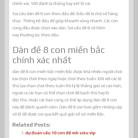
chính xác 100 đánh la thắng hay xét lô rơi.
Soi cầu dàn đề 8 con theo đầu đề. Đầu đề là chữ số hàng
chục. Thống kê đầu đề giúp khoanh vùng nhanh. Các con
cùng đầu được chọn vào dàn. Soi cầu đề 8 số hôm
nay thường lọc theo đầu.
Dàn đề 8 con miền bắc
chính xác nhất
dàn đề 8 con miền bắc miền Bắc được khá nhiều người chơi
lựa chọn chơi theo ngày hoặc chơi theo tuần. Đối với các lô
thủ lựa chọn chơi theo tuần thì tỷ lệ thắng giải sẽ cao hơn,
ngoài ra các bạn có thể chọn chơi đề bạch thủ hay lô
độc thủ. Hoặc các bạn cũng có thể áp dụng dàn đề 8 con
này để đánh quanh năm. Dàn đề 8 con bao gồm những cặp
số lô đề được soi qua kết quả giải xổ số miền Bắc.
Related Posts:
dự đoán cầu 10 con đề mb siêu vip