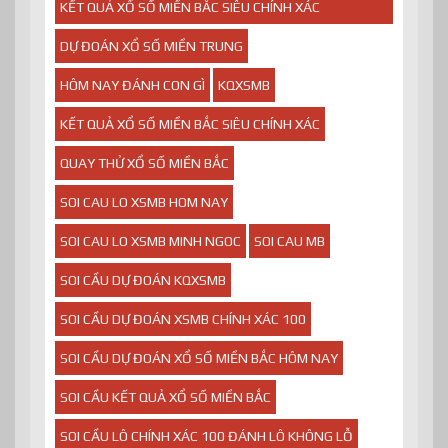
KẾT QUẢ XỔ SỐ MIỀN BẮC SIÊU CHÍNH XÁC
DỰ ĐOÁN XỔ SỐ MIỀN TRUNG
HÔM NAY ĐÁNH CON GÌ
KQXSMB
KẾT QUẢ XỔ SỐ MIỀN BẮC SIÊU CHÍNH XÁC
QUAY THỬ XỔ SỐ MIỀN BẮC
SOI CAU LO XSMB HOM NAY
SOI CAU LO XSMB MINH NGOC
SOI CAU MB
SOI CẦU DỰ ĐOÁN KQXSMB
SOI CẦU DỰ ĐOÁN XSMB CHÍNH XÁC 100
SOI CẦU DỰ ĐOÁN XỔ SỐ MIỀN BẮC HÔM NAY
SOI CẦU KẾT QUẢ XỔ SỐ MIỀN BẮC
SOI CẦU LÔ CHÍNH XÁC 100 ĐÁNH LÔ KHÔNG LỖ