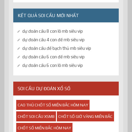
KẾT QUẢ SOI CẦU MỚI NHẤT
dự đoán cầu 8 con lô mb siêu vip
dự đoán cầu 4 con đề mb siêu vip
dự đoán cầu đề bạch thủ mb siêu vip
dự đoán cầu 6 con đề mb siêu vip
dự đoán cầu 6 con lô mb siêu vip
SOI CẦU DỰ ĐOÁN XỔ SỐ
CAO THỦ CHỐT SỐ MIỀN BẮC HÔM NAY
CHỐT SOI CẦU XSMB
CHỐT SỐ GIỜ VÀNG MIỀN BẮC
CHỐT SỐ MIỀN BẮC HÔM NAY