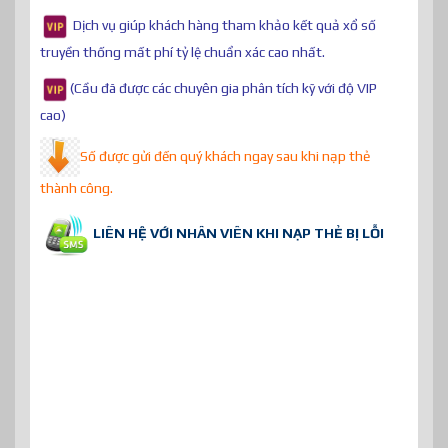
Dịch vụ giúp khách hàng tham khảo kết quả xổ số
truyền thống mất phí tỷ lệ chuẩn xác cao nhất.
(Cầu đã được các chuyên gia phân tích kỹ với độ VIP
cao)
Số được gửi đến quý khách ngay sau khi nạp thẻ
thành công.
LIÊN HỆ VỚI NHÂN VIÊN KHI NẠP THẺ BỊ LỖI