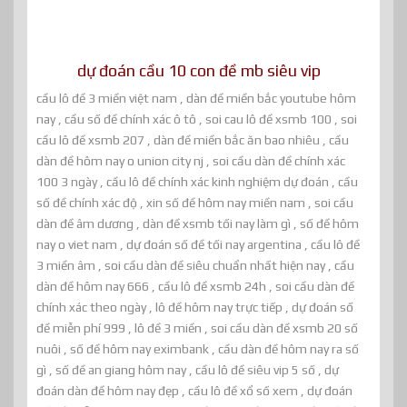
dự đoán cầu 10 con đề mb siêu vip
cầu lô đề 3 miền việt nam , dàn đề miền bắc youtube hôm
nay , cầu số đề chính xác ô tô , soi cau lô đề xsmb 100 , soi
cầu lô đề xsmb 207 , dàn đề miền bắc ăn bao nhiêu , cầu
dàn đề hôm nay o union city nj , soi cầu dàn đề chính xác
100 3 ngày , cầu lô đề chính xác kinh nghiệm dự đoán , cầu
số đề chính xác độ , xin số đề hôm nay miền nam , soi cầu
dàn đề âm dương , dàn đề xsmb tối nay làm gì , số đề hôm
nay o viet nam , dự đoán số đề tối nay argentina , cầu lô đề
3 miền âm , soi cầu dàn đề siêu chuẩn nhất hiện nay , cầu
dàn đề hôm nay 666 , cầu lô đề xsmb 24h , soi cầu dàn đề
chính xác theo ngày , lô đề hôm nay trực tiếp , dự đoán số
đề miễn phí 999 , lô đề 3 miền , soi cầu dàn đề xsmb 20 số
nuôi , số đề hôm nay eximbank , cầu dàn đề hôm nay ra số
gì , số đề an giang hôm nay , cầu lô đề siêu vip 5 số , dự
đoán dàn đề hôm nay đẹp , cầu lô đề xổ số xem , dự đoán