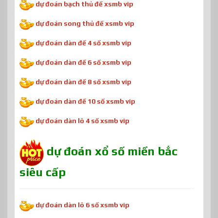
dự đoán bạch thủ đề xsmb vip
dự đoán song thủ đề xsmb vip
dự đoán dàn đề 4 số xsmb vip
dự đoán dàn đề 6 số xsmb vip
dự đoán dàn đề 8 số xsmb vip
dự đoán dàn đề 10 số xsmb vip
dự đoán dàn lô 4 số xsmb vip
dự đoán xổ số miền bắc
siêu cấp
dự đoán dàn lô 6 số xsmb vip