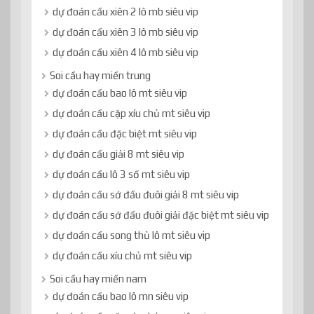
dự đoán cầu xiên 2 lô mb siêu vip
dự đoán cầu xiên 3 lô mb siêu vip
dự đoán cầu xiên 4 lô mb siêu vip
Soi cầu hay miền trung
dự đoán cầu bao lô mt siêu vip
dự đoán cầu cặp xíu chủ mt siêu vip
dự đoán cầu đặc biệt mt siêu vip
dự đoán cầu giải 8 mt siêu vip
dự đoán cầu lô 3 số mt siêu vip
dự đoán cầu sớ đầu đuôi giải 8 mt siêu vip
dự đoán cầu sớ đầu đuôi giải đặc biệt mt siêu vip
dự đoán cầu song thủ lô mt siêu vip
dự đoán cầu xíu chủ mt siêu vip
Soi cầu hay miền nam
dự đoán cầu bao lô mn siêu vip