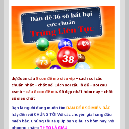
dự đoán cầu
8 con đề mb siêu vip
– cách soi cầu
chuẩn nhất – chốt số. Cách soi cầu lô đề – soi cau
xsmb –
cầu 8 con đề mb
. Số đẹp nhất hôm nay – chốt
số siêu chất
Bạn là người đang muốn tìm
DÀN ĐỀ 8 SỐ MIỀN BẮC
hãy đến với CHÚNG TÔI Với các chuyên gia hàng đầu
miền bắc. Chúng tôi sẽ giúp bạn giàu to hôm nay. Với
phương châm:
THEO LÀ GIÀU.