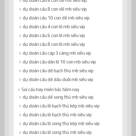
dự đoán cầu 6 con đề mb siêu vip
dự đoán cầu 8 con đề mb siêu vip
dự đoán cầu 10 con đề mb siêu vip
dự đoán cầu 4 con lô mb siêu vip
dự đoán cầu 6 con lô mb siêu vip
dự đoán cầu 8 con lô mb siêu vip
dự đoán cầu cặp 3 càng mb siêu vip
dự đoán cầu dàn lô 10 con mb siêu vip
dự đoán cầu đề bạch thủ mb siêu vip
dự đoán cầu đề đầu đuôi mb siêu vip
Soi cầu hay miền bắc hôm nay
dự đoán cầu đề song thủ mb siêu vip
dự đoán cầu lô bạch thủ kép mb siêu vip
dự đoán cầu lô bạch thủ mb siêu vip
dự đoán cầu lô song thủ kép mb siêu vip
dự đoán cầu lô song thủ mb siêu vip