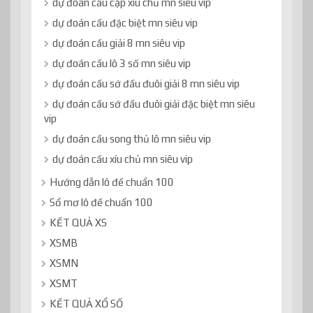
dự đoán cầu cặp xíu chủ mn siêu vip
dự đoán cầu đặc biệt mn siêu vip
dự đoán cầu giải 8 mn siêu vip
dự đoán cầu lô 3 số mn siêu vip
dự đoán cầu sớ đầu đuôi giải 8 mn siêu vip
dự đoán cầu sớ đầu đuôi giải đặc biệt mn siêu
vip
dự đoán cầu song thủ lô mn siêu vip
dự đoán cầu xíu chủ mn siêu vip
Hướng dẫn lô đề chuẩn 100
Sổ mơ lô đề chuẩn 100
KẾT QUẢ XS
XSMB
XSMN
XSMT
KẾT QUẢ XỔ SỐ