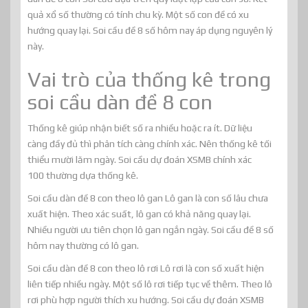
quả xổ số thường có tính chu kỳ. Một số con đề có xu
hướng quay lại. Soi cầu đề 8 số hôm nay áp dụng nguyên lý
này.
Vai trò của thống kê trong
soi cầu dàn đề 8 con
Thống kê giúp nhận biết số ra nhiều hoặc ra ít. Dữ liệu
càng đầy đủ thì phân tích càng chính xác. Nên thống kê tối
thiểu mười lăm ngày. Soi cầu dự đoán XSMB chính xác
100 thường dựa thống kê.
Soi cầu dàn đề 8 con theo lô gan Lô gan là con số lâu chưa
xuất hiện. Theo xác suất, lô gan có khả năng quay lại.
Nhiều người ưu tiên chọn lô gan ngắn ngày. Soi cầu đề 8 số
hôm nay thường có lô gan.
Soi cầu dàn đề 8 con theo lô rơi Lô rơi là con số xuất hiện
liên tiếp nhiều ngày. Một số lô rơi tiếp tục về thêm. Theo lô
rơi phù hợp người thích xu hướng. Soi cầu dự đoán XSMB