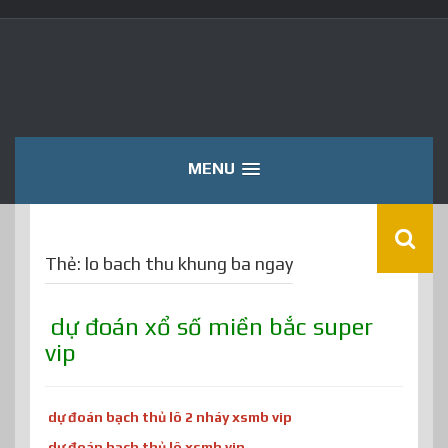
Skip
to
content
MENU
Thẻ:
lo bach thu khung ba ngay
dự đoán xổ số miền bắc super
vip
dự đoán bạch thủ lô 2 nháy xsmb vip
dự đoán bạch thủ lô xsmb vip