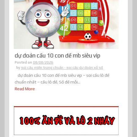
dự đoán cầu 10 con đề mb siêu vip
Posted on
08/08/2026
by
soi cầu miền trung chuẩn - soi cầu dự đoán xổ số
dự đoán cầu 10 con đề mb siêu vip – soi cầu lô đề
chuẩn nhất – cầu lô đề. Số đề mỗi...
Read More