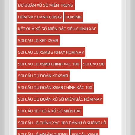
DỰ ĐOÁN XỔ SỐ MIỀN TRUNG
HÔM NAY ĐÁNH CON GÌ
KQXSMB
KẾT QUẢ XỔ SỐ MIỀN BẮC SIÊU CHÍNH XÁC
SOI CAU LO KEP XSMB
SOI CAU LO XSMB 2 NHAY HOM NAY
SOI CAU LO XSMB CHINH XAC 100
SOI CAU MB
SOI CẦU DỰ ĐOÁN KQXSMB
SOI CẦU DỰ ĐOÁN XSMB CHÍNH XÁC 100
SOI CẦU DỰ ĐOÁN XỔ SỐ MIỀN BẮC HÔM NAY
SOI CẦU KẾT QUẢ XỔ SỐ MIỀN BẮC
SOI CẦU LÔ CHÍNH XÁC 100 ĐÁNH LÔ KHÔNG LỖ
SOI CẦU LÔ MN ÂM DƯƠNG
SOI CẦU XSMB