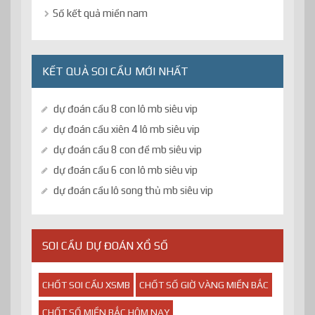
Số kết quả miền nam
KẾT QUẢ SOI CẦU MỚI NHẤT
dự đoán cầu 8 con lô mb siêu vip
dự đoán cầu xiên 4 lô mb siêu vip
dự đoán cầu 8 con đề mb siêu vip
dự đoán cầu 6 con lô mb siêu vip
dự đoán cầu lô song thủ mb siêu vip
SOI CẦU DỰ ĐOÁN XỔ SỐ
CHỐT SOI CẦU XSMB
CHỐT SỐ GIỜ VÀNG MIỀN BẮC
CHỐT SỐ MIỀN BẮC HÔM NAY