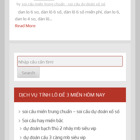
by
soi cầu miền trung chuẩn - soi cầu dự đoán xổ số
dan lo 6 so, dàn lô 6 số, dàn lô 6 số miền phí, dan lo 6,
dan lo 4 so, dàn lô...
Read More
Search
DỊCH VỤ TÍNH LÔ ĐỀ 3 MIỀN HÔM NAY
soi cầu miền trung chuẩn – soi cầu dự đoán xổ số
Soi cầu hay miền bắc
dự đoán bạch thủ 2 nháy mb siêu vip
dự đoán cầu 3 càng mb siêu vip