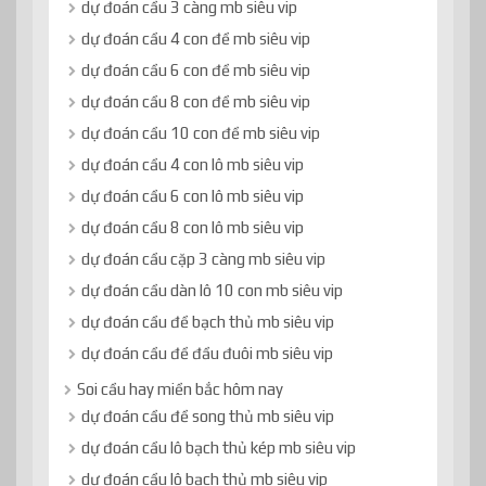
dự đoán cầu 3 càng mb siêu vip
dự đoán cầu 4 con đề mb siêu vip
dự đoán cầu 6 con đề mb siêu vip
dự đoán cầu 8 con đề mb siêu vip
dự đoán cầu 10 con đề mb siêu vip
dự đoán cầu 4 con lô mb siêu vip
dự đoán cầu 6 con lô mb siêu vip
dự đoán cầu 8 con lô mb siêu vip
dự đoán cầu cặp 3 càng mb siêu vip
dự đoán cầu dàn lô 10 con mb siêu vip
dự đoán cầu đề bạch thủ mb siêu vip
dự đoán cầu đề đầu đuôi mb siêu vip
Soi cầu hay miền bắc hôm nay
dự đoán cầu đề song thủ mb siêu vip
dự đoán cầu lô bạch thủ kép mb siêu vip
dự đoán cầu lô bạch thủ mb siêu vip