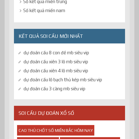
Số kết quả miền trung
Số kết quả miền nam
KẾT QUẢ SOI CẦU MỚI NHẤT
dự đoán cầu 8 con đề mb siêu vip
dự đoán cầu xiên 3 lô mb siêu vip
dự đoán cầu xiên 4 lô mb siêu vip
dự đoán cầu lô bạch thủ kép mb siêu vip
dự đoán cầu 3 càng mb siêu vip
SOI CẦU DỰ ĐOÁN XỔ SỐ
CAO THỦ CHỐT SỐ MIỀN BẮC HÔM NAY