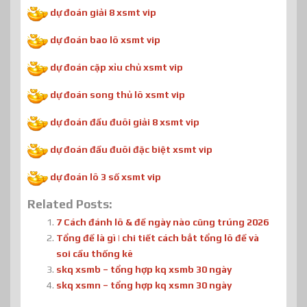
dự đoán giải 8 xsmt vip
dự đoán bao lô xsmt vip
dự đoán cặp xỉu chủ xsmt vip
dự đoán song thủ lô xsmt vip
dự đoán đầu đuôi giải 8 xsmt vip
dự đoán đầu đuôi đặc biệt xsmt vip
dự đoán lô 3 số xsmt vip
Related Posts:
7 Cách đánh lô & đề ngày nào cũng trúng 2026
Tổng đề là gì | chi tiết cách bắt tổng lô đề và
soi cầu thống kê
skq xsmb – tổng hợp kq xsmb 30 ngày
skq xsmn – tổng hợp kq xsmn 30 ngày