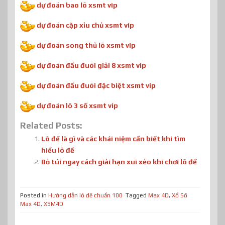
dự đoán bao lô xsmt vip
dự đoán cặp xỉu chủ xsmt vip
dự đoán song thủ lô xsmt vip
dự đoán đầu đuôi giải 8 xsmt vip
dự đoán đầu đuôi đặc biệt xsmt vip
dự đoán lô 3 số xsmt vip
Related Posts:
Lô đề là gì và các khái niệm cần biết khi tìm
hiểu lô đề
Bỏ túi ngay cách giải hạn xui xẻo khi chơi lô đề
Posted in
Hướng dẫn lô đề chuẩn 100
Tagged
Max 4D
,
Xổ Số
Max 4D
,
XSM4D