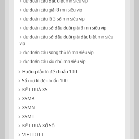
dự đoán cầu đặc biệt mn siêu vip
dự đoán cầu giải 8 mn siêu vip
dự đoán cầu lô 3 số mn siêu vip
dự đoán cầu sớ đầu đuôi giải 8 mn siêu vip
dự đoán cầu sớ đầu đuôi giải đặc biệt mn siêu
vip
dự đoán cầu song thủ lô mn siêu vip
dự đoán cầu xíu chủ mn siêu vip
Hướng dẫn lô đề chuẩn 100
Sổ mơ lô đề chuẩn 100
KẾT QUẢ XS
XSMB
XSMN
XSMT
KẾT QUẢ XỔ SỐ
VIETLOTT