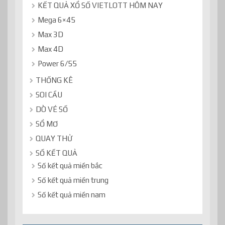
KẾT QUẢ XỔ SỐ VIETLOTT HÔM NAY
Mega 6×45
Max 3D
Max 4D
Power 6/55
THỐNG KÊ
SOI CẦU
DÒ VÉ SỐ
SỔ MƠ
QUAY THỬ
SỐ KẾT QUẢ
Số kết quả miền bắc
Số kết quả miền trung
Số kết quả miền nam