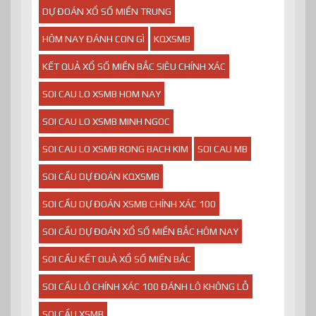
DỰ ĐOÁN XỔ SỐ MIỀN TRUNG
HÔM NAY ĐÁNH CON GÌ
KQXSMB
KẾT QUẢ XỔ SỐ MIỀN BẮC SIÊU CHÍNH XÁC
SOI CAU LO XSMB HOM NAY
SOI CAU LO XSMB MINH NGOC
SOI CAU LO XSMB RONG BACH KIM
SOI CAU MB
SOI CẦU DỰ ĐOÁN KQXSMB
SOI CẦU DỰ ĐOÁN XSMB CHÍNH XÁC 100
SOI CẦU DỰ ĐOÁN XỔ SỐ MIỀN BẮC HÔM NAY
SOI CẦU KẾT QUẢ XỔ SỐ MIỀN BẮC
SOI CẦU LÔ CHÍNH XÁC 100 ĐÁNH LÔ KHÔNG LỖ
SOI CẦU XSMB