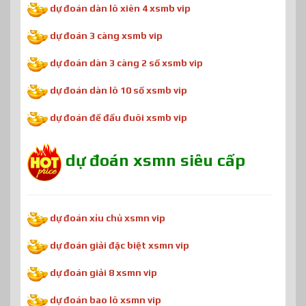
dự đoán dàn lô xiên 4 xsmb vip
dự đoán 3 càng xsmb vip
dự đoán dàn 3 càng 2 số xsmb vip
dự đoán dàn lô 10 số xsmb vip
dự đoán đề đầu đuôi xsmb vip
dự đoán xsmn siêu cấp
dự đoán xỉu chủ xsmn vip
dự đoán giải đặc biệt xsmn vip
dự đoán giải 8 xsmn vip
dự đoán bao lô xsmn vip