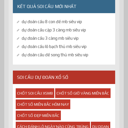
KẾT QUẢ SOI CẦU MỚI NHẤT
dự đoán cầu 8 con đề mb siêu vip
dự đoán cầu cặp 3 càng mb siêu vip
dự đoán cầu 3 càng mb siêu vip
dự đoán cầu lô bạch thủ mb siêu vip
dự đoán cầu đề song thủ mb siêu vip
SOI CẦU DỰ ĐOÁN XỔ SỐ
CHỐT SOI CẦU XSMB
CHỐT SỐ GIỜ VÀNG MIỀN BẮC
CHỐT SỐ MIỀN BẮC HÔM NAY
CHỐT SỐ ĐẸP MIỀN BẮC
CÁCH ĐÁNH LÔ NGÀY NÀO CŨNG TRÚNG
DU DOAN