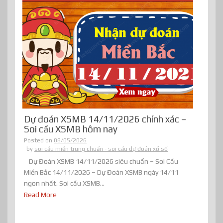
Dự đoán XSMB 14/11/2026 chính xác –
Soi cầu XSMB hôm nay
Posted on
08/05/2026
by
soi cầu miền trung chuẩn - soi cầu dự đoán xổ số
Dự Đoán XSMB 14/11/2026 siêu chuẩn – Soi Cầu
Miền Bắc 14/11/2026 – Dự Đoán XSMB ngày 14/11
ngon nhất. Soi cầu XSMB...
Read More