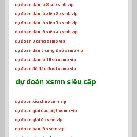
dự đoán dàn lô 8 số xsmb vip
dự đoán dàn lô xiên 2 xsmb vip
dự đoán dàn lô xiên 3 xsmb vip
dự đoán dàn lô xiên 4 xsmb vip
dự đoán 3 càng xsmb vip
dự đoán dàn 3 càng 2 số xsmb vip
dự đoán dàn lô 10 số xsmb vip
dự đoán đề đầu đuôi xsmb vip
dự đoán xsmn siêu cấp
dự đoán xỉu chủ xsmn vip
dự đoán giải đặc biệt xsmn vip
dự đoán giải 8 xsmn vip
dự đoán bao lô xsmn vip