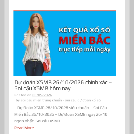
Dự đoán XSMB 26/10/2026 chính xác –
Soi cầu XSMB hôm nay
Posted on
08/05/2026
by
soi cầu miền trung chuẩn - soi cầu dự đoán xổ số
Dự Đoán XSMB 26/10/2026 siêu chuẩn – Soi Cầu
Miền Bắc 26/10/2026 – Dự Đoán XSMB ngày 26/10
ngon nhất. Soi cầu XSMB...
Read More