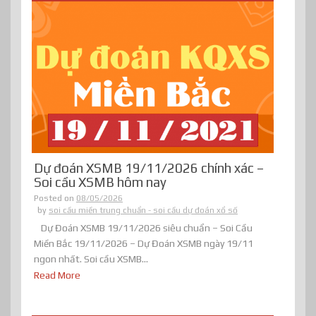
Dự đoán XSMB 19/11/2026 chính xác –
Soi cầu XSMB hôm nay
Posted on
08/05/2026
by
soi cầu miền trung chuẩn - soi cầu dự đoán xổ số
Dự Đoán XSMB 19/11/2026 siêu chuẩn – Soi Cầu
Miền Bắc 19/11/2026 – Dự Đoán XSMB ngày 19/11
ngon nhất. Soi cầu XSMB...
Read More