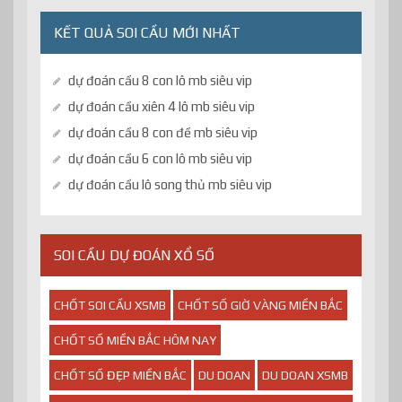
KẾT QUẢ SOI CẦU MỚI NHẤT
dự đoán cầu 8 con lô mb siêu vip
dự đoán cầu xiên 4 lô mb siêu vip
dự đoán cầu 8 con đề mb siêu vip
dự đoán cầu 6 con lô mb siêu vip
dự đoán cầu lô song thủ mb siêu vip
SOI CẦU DỰ ĐOÁN XỔ SỐ
CHỐT SOI CẦU XSMB
CHỐT SỐ GIỜ VÀNG MIỀN BẮC
CHỐT SỐ MIỀN BẮC HÔM NAY
CHỐT SỐ ĐẸP MIỀN BẮC
DU DOAN
DU DOAN XSMB