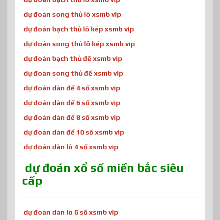
dự đoán song thủ lô xsmb vip
dự đoán bạch thủ lô kép xsmb vip
dự đoán song thủ lô kép xsmb vip
dự đoán bạch thủ đề xsmb vip
dự đoán song thủ đề xsmb vip
dự đoán dàn đề 4 số xsmb vip
dự đoán dàn đề 6 số xsmb vip
dự đoán dàn đề 8 số xsmb vip
dự đoán dàn đề 10 số xsmb vip
dự đoán dàn lô 4 số xsmb vip
dự đoán xổ số miền bắc siêu
cấp
dự đoán dàn lô 6 số xsmb vip