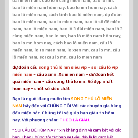
đài miền nam, bao lô 3 càng miền nam, bao lo mn,
bao lô miền nam hôm nay, bao lo mn hom nay, cách
bao lô miền nam, cách tính bao lô miền nam, dự đoán
bao lô miền nam, bao lo mien nam, bao lô số đề miền
nam, bao lô miền nam, bao lô 3 đài miền nam, bao lô 3
càng miền nam, bao lo mn, bao lô miền nam hôm nay,
bao lo mn hom nay, cách bao lô miền nam, cầu lô
miền nam, lo to mien nam, lo xien mn, cau lo mn, cầu
lô miền nam, soi cau lo mn, cau lo mien nam
dự đoán cầu
song thủ lô mn siêu vip
–
soi cầu lô vip
miền nam
– cầu xsmn. Xs mien nam – dự đoán kết
quả miền nam – cầu song thủ lô mn. Số đẹp nhất
hôm nay – chốt số siêu chất
Bạn là người đang muốn tìm
SONG THỦ LÔ MIỀN
NAM
hãy đến với CHÚNG TÔI Với các chuyên gia hàng
đầu miền bắc. Chúng tôi sẽ giúp bạn giàu to hôm
nay. Với phương châm:
THEO LÀ GIÀU.
” SOI CẦU ĐỀ HÔM NAY “ xin khảng định và cam kết với các
bạn. Theo Chúng tôi các bạn sẽ Giàu,đây là lời cam kết