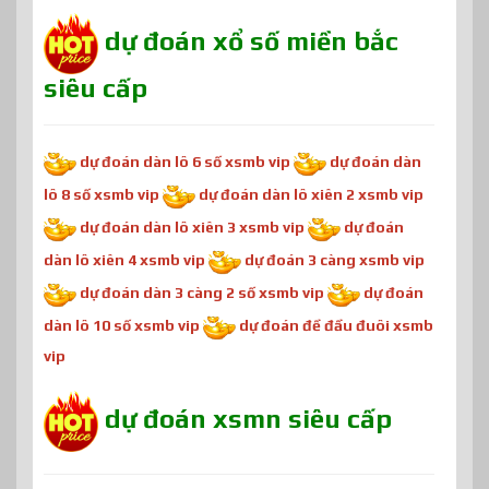
dự đoán xổ số miền bắc
siêu cấp
dự đoán dàn lô 6 số xsmb vip
dự đoán dàn
lô 8 số xsmb vip
dự đoán dàn lô xiên 2 xsmb vip
dự đoán dàn lô xiên 3 xsmb vip
dự đoán
dàn lô xiên 4 xsmb vip
dự đoán 3 càng xsmb vip
dự đoán dàn 3 càng 2 số xsmb vip
dự đoán
dàn lô 10 số xsmb vip
dự đoán đề đầu đuôi xsmb
vip
dự đoán xsmn siêu cấp