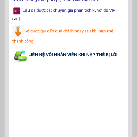
(Cầu đã được các chuyên gia phân tích kỹ với độ VIP
cao)
Số được gửi đến quý khách ngay sau khi nạp thẻ
thành công.
LIÊN HỆ VỚI NHÂN VIÊN KHI NẠP THẺ BỊ LỖI