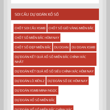
SOI CẦU DỰ ĐOÁN XỔ SỐ
CHỐT SOI CẦU XSMB
CHỐT SỐ GIỜ VÀNG MIỀN BẮC
CHỐT SỐ MIỀN BẮC HÔM NAY
CHỐT SỐ ĐẸP MIỀN BẮC
DU DOAN
DU DOAN XSMB
DỰ ĐOÁN KẾT QUẢ XỔ SỐ MIỀN BẮC CHÍNH XÁC
NHẤT
DỰ ĐOÁN KẾT QUẢ XỔ SỐ SIÊU CHÍNH XÁC HÔM NAY
DỰ ĐOÁN LÔ XIÊN 2
DỰ ĐOÁN SỐ DE HÔM NAY
DỰ ĐOÁN XSMB MINH NGỌC
DỰ ĐOÁN XỔ SỐ MIỀN BẮC
DỰ ĐOÁN XỔ SỐ MIỀN BẮC CHÍNH XÁC