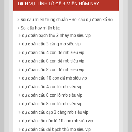
DỊCH VỤ TÍNH LÔ ĐỀ 3 MIỀN HÔM NAY
soi cầu miền trung chuẩn – soi cầu dự đoán xổ số
Soi cầu hay miền bắc
dự đoán bạch thủ 2 nháy mb siêu vip
dự đoán cầu 3 càng mb siêu vip
dự đoán cầu 4 con đề mb siêu vip
dự đoán cầu 6 con đề mb siêu vip
dự đoán cầu 8 con đề mb siêu vip
dự đoán cầu 10 con đề mb siêu vip
dự đoán cầu 4 con lô mb siêu vip
dự đoán cầu 6 con lô mb siêu vip
dự đoán cầu 8 con lô mb siêu vip
dự đoán cầu cặp 3 càng mb siêu vip
dự đoán cầu dàn lô 10 con mb siêu vip
dự đoán cầu đề bạch thủ mb siêu vip