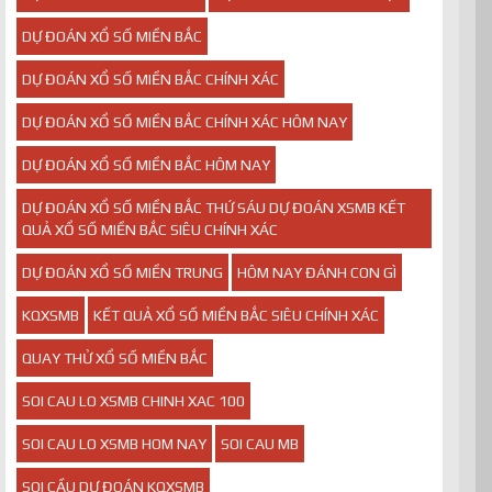
DỰ ĐOÁN XỔ SỐ MIỀN BẮC
DỰ ĐOÁN XỔ SỐ MIỀN BẮC CHÍNH XÁC
DỰ ĐOÁN XỔ SỐ MIỀN BẮC CHÍNH XÁC HÔM NAY
DỰ ĐOÁN XỔ SỐ MIỀN BẮC HÔM NAY
DỰ ĐOÁN XỔ SỐ MIỀN BẮC THỨ SÁU DỰ ĐOÁN XSMB KẾT
QUẢ XỔ SỐ MIỀN BẮC SIÊU CHÍNH XÁC
DỰ ĐOÁN XỔ SỐ MIỀN TRUNG
HÔM NAY ĐÁNH CON GÌ
KQXSMB
KẾT QUẢ XỔ SỐ MIỀN BẮC SIÊU CHÍNH XÁC
QUAY THỬ XỔ SỐ MIỀN BẮC
SOI CAU LO XSMB CHINH XAC 100
SOI CAU LO XSMB HOM NAY
SOI CAU MB
SOI CẦU DỰ ĐOÁN KQXSMB