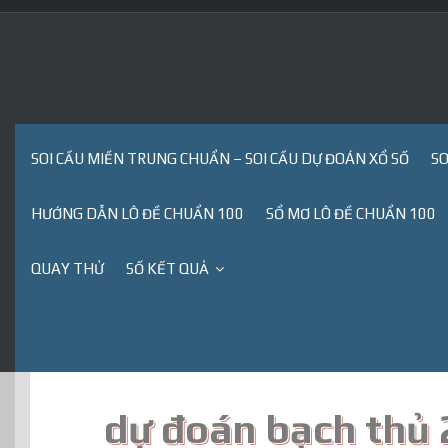
Skip
to
content
SOI CẦU MIỀN TRUNG CHUẨN – SOI CẦU DỰ ĐOÁN XỔ SỐ
SO
HƯỚNG DẪN LÔ ĐỀ CHUẨN 100
SỔ MƠ LÔ ĐỀ CHUẨN 100
QUAY THỬ
SỐ KẾT QUẢ
dự đoán bạch thủ 