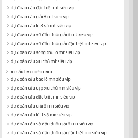
dự đoán cầu đặc biệt mt siêu vip
dự đoán cầu giải 8 mt siêu vip
dự đoán cầu lô 3 số mt siêu vip
dự đoán cầu sớ đầu đuôi giải 8 mt siêu vip
dự đoán cầu sớ đầu đuôi giải đặc biệt mt siêu vip
dự đoán cầu song thủ lô mt siêu vip
dự đoán cầu xíu chủ mt siêu vip
Soi cầu hay miền nam
dự đoán cầu bao lô mn siêu vip
dự đoán cầu cặp xíu chủ mn siêu vip
dự đoán cầu đặc biệt mn siêu vip
dự đoán cầu giải 8 mn siêu vip
dự đoán cầu lô 3 số mn siêu vip
dự đoán cầu sớ đầu đuôi giải 8 mn siêu vip
dự đoán cầu sớ đầu đuôi giải đặc biệt mn siêu vip