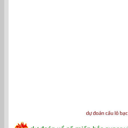
dự đoán cầu lô bạc