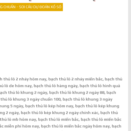
G CHUẨN - SOI CẦU DỰ ĐOÁN XỔ SỐ
ạch thủ lô 2 nháy hôm nay, bạch thủ lô 2 nháy miền bắc, bạch thủ
hủ lô de hôm nay, bạch thủ lô hàng ngày, bạch thủ lô hình quả
ạch thủ lô khung 2 ngày, bạch thủ lô khung 2 ngày 88, bạch
 thủ lô khung 3 ngày chuẩn 100, bạch thủ lô khung 3 ngày
khung 5 ngày, bạch thủ lô kép hôm nay, bạch thủ lô kép khung
ng 2 ngày, bạch thủ lô kép khung 2 ngày chính xác, bạch thủ
 thủ lô mb hôm nay, bạch thủ lô miền bắc, bạch thủ lô miền bắc
bắc miễn phí hôm nay, bạch thủ lô miền bắc ngày hôm nay, bạch