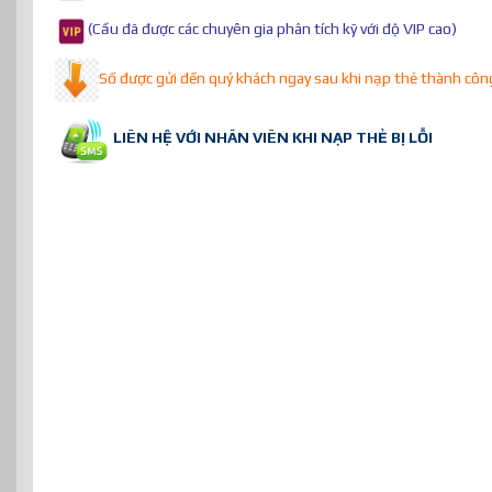
(Cầu đã được các chuyên gia phân tích kỹ với độ VIP cao)
Số được gửi đến quý khách ngay sau khi nạp thẻ thành côn
LIÊN HỆ VỚI NHÂN VIÊN KHI NẠP THẺ BỊ LỖI