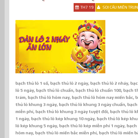
TH7 19
SOI CẦU MIỀN TRUN
bạch thủ lô 1 số, bạch thủ lô 2 ngày, bạch thủ lô 2 nháy, b
lô 5 ngày, bạch thủ lô chuẩn, bạch thủ lô chuẩn 100, bạch t
trám, bạch thủ lô hôm nay, bạch thủ lô hôm nay miền bắc, b
thủ lô khung 3 ngày, bạch thủ lô khung 3 ngày chuẩn, bạch
miễn phí, bạch thủ lô khung 3 ngày tuyệt đối, bạch thủ lô 
1 ngày, bạch thủ lô kép khung 10 ngày, bạch thủ lô kép khu
lô kép khung 5 ngày, bạch thủ lô kép miễn phí 1 ngày, bạch
hôm nay, bạch thủ lô miền bắc miễn phí, bạch thủ lô miền 