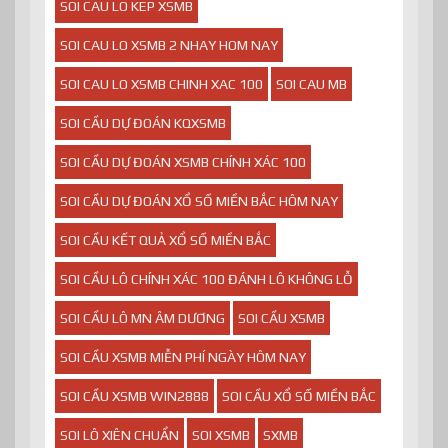
SOI CAU LO KEP XSMB
SOI CAU LO XSMB 2 NHAY HOM NAY
SOI CAU LO XSMB CHINH XAC 100
SOI CAU MB
SOI CẦU DỰ ĐOÁN KQXSMB
SOI CẦU DỰ ĐOÁN XSMB CHÍNH XÁC 100
SOI CẦU DỰ ĐOÁN XỔ SỐ MIỀN BẮC HÔM NAY
SOI CẦU KẾT QUẢ XỔ SỐ MIỀN BẮC
SOI CẦU LÔ CHÍNH XÁC 100 ĐÁNH LÔ KHÔNG LỖ
SOI CẦU LÔ MN ÂM DƯƠNG
SOI CẦU XSMB
SOI CẦU XSMB MIỄN PHÍ NGÀY HÔM NAY
SOI CẦU XSMB WIN2888
SOI CẦU XỔ SỐ MIỀN BẮC
SOI LÔ XIÊN CHUẨN
SOI XSMB
SXMB