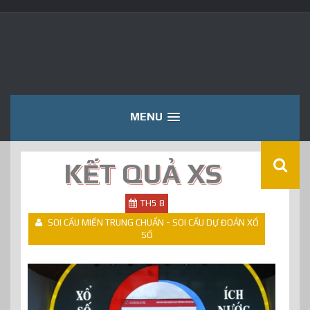
Skip
to
content
MENU
KẾT QUẢ XS
TH5 8
SOI CẦU MIỀN TRUNG CHUẨN - SOI CẦU DỰ ĐOÁN XỔ
SỐ