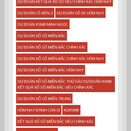
DỰ ĐOÁN KẾT QUẢ XỔ SỐ SIÊU CHÍNH XÁC HÔM NAY
DỰ ĐOÁN LÔ XIÊN 2
DỰ ĐOÁN SỐ DE HÔM NAY
DỰ ĐOÁN XSMB MINH NGỌC
DỰ ĐOÁN XỔ SỐ MIỀN BẮC
DỰ ĐOÁN XỔ SỐ MIỀN BẮC CHÍNH XÁC
DỰ ĐOÁN XỔ SỐ MIỀN BẮC CHÍNH XÁC HÔM NAY
DỰ ĐOÁN XỔ SỐ MIỀN BẮC HÔM NAY
DỰ ĐOÁN XỔ SỐ MIỀN BẮC THỨ SÁU DỰ ĐOÁN XSMB
KẾT QUẢ XỔ SỐ MIỀN BẮC SIÊU CHÍNH XÁC
DỰ ĐOÁN XỔ SỐ MIỀN TRUNG
HÔM NAY ĐÁNH CON GÌ
KQXSMB
KẾT QUẢ XỔ SỐ MIỀN BẮC SIÊU CHÍNH XÁC