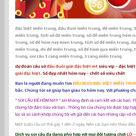
đặc biệt miền trung, đầu đuôi miền trung, đề miền trung, 
miền trung, tịch số đề miền trung, số đề miền trung hôm na
trung, số đề hôm nay mien trung, tích số đề miền trung, d
miền trung, dò đề miền trung, số đề hôm qua miền trung, t
trung, soi cầu 3 càng miền trung, 3 càng miền trung
dự đoán cầu sớ
đầu đuôi giải đặc biệt mt
siêu vip – đặc biệt
giải đặc biệt
. Số đẹp nhất hôm nay – chốt số siêu chất
Bạn là người đang muốn tìm
ĐẦU ĐUÔI ĐẶC BIỆT MIỀN TRU
bắc. Chúng tôi sẽ giúp bạn giàu to hôm nay. Với phương c
” SOI CẦU ĐỀ HÔM NAY “ xin khảng định và cam kết với các bạn. Th
chúng tôi đảm bảo với bạn . Thông tin của chúng tôi được tập hợ
lọc và so sánh khớp chúng tôi với gửi đến các bạn những cặp số c
Một tuần cầu có thể gãy 1 đến 2 ngày. Nên các bạn nên theo đều để
Dịch vụ soi cầu đa dạng phù hợp với mọi đối tượng chơi
LÔ –