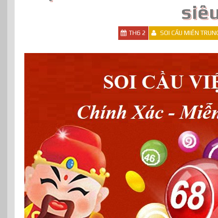
siêu
TH6 2
SOI CẦU MIỀN TRUN