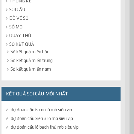
THỐNG KÊ
SOI CẦU
DÒ VÉ SỐ
SỔ MƠ
QUAY THỬ
SỐ KẾT QUẢ
Số kết quả miền bắc
Số kết quả miền trung
Số kết quả miền nam
KẾT QUẢ SOI CẦU MỚI NHẤT
dự đoán cầu 6 con lô mb siêu vip
dự đoán cầu xiên 3 lô mb siêu vip
dự đoán cầu lô bạch thủ mb siêu vip