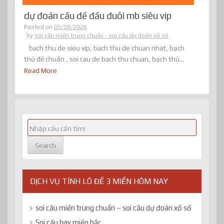
dự đoán cầu đề đầu đuôi mb siêu vip
Posted on
05/08/2026
by
soi cầu miền trung chuẩn - soi cầu dự đoán xổ số
bach thu de sieu vip, bach thu de chuan nhat, bạch
thủ đề chuẩn , soi cau de bach thu chuan, bạch thủ...
Read More
Search
DỊCH VỤ TÍNH LÔ ĐỀ 3 MIỀN HÔM NAY
soi cầu miền trung chuẩn – soi cầu dự đoán xổ số
Soi cầu hay miền bắc