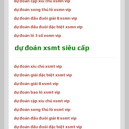
dự đoán cặp xỉu chủ xsmn vip
dự đoán song thủ lô xsmn vip
dự đoán đầu đuôi giải 8 xsmn vip
dự đoán đầu đuôi đặc biệt xsmn vip
dự đoán lô 3 số xsmn vip
dự đoán xsmt siêu cấp
dự đoán xỉu chủ xsmt vip
dự đoán giải đặc biệt xsmt vip
dự đoán giải 8 xsmt vip
dự đoán bao lô xsmt vip
dự đoán cặp xỉu chủ xsmt vip
dự đoán song thủ lô xsmt vip
dự đoán đầu đuôi giải 8 xsmt vip
dự đoán đầu đuôi đặc biệt xsmt vip