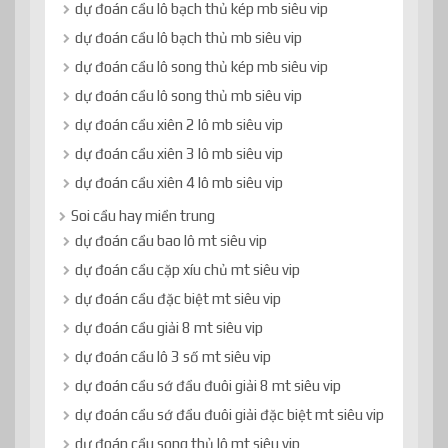
dự đoán cầu lô bạch thủ kép mb siêu vip
dự đoán cầu lô bạch thủ mb siêu vip
dự đoán cầu lô song thủ kép mb siêu vip
dự đoán cầu lô song thủ mb siêu vip
dự đoán cầu xiên 2 lô mb siêu vip
dự đoán cầu xiên 3 lô mb siêu vip
dự đoán cầu xiên 4 lô mb siêu vip
Soi cầu hay miền trung
dự đoán cầu bao lô mt siêu vip
dự đoán cầu cặp xíu chủ mt siêu vip
dự đoán cầu đặc biệt mt siêu vip
dự đoán cầu giải 8 mt siêu vip
dự đoán cầu lô 3 số mt siêu vip
dự đoán cầu sớ đầu đuôi giải 8 mt siêu vip
dự đoán cầu sớ đầu đuôi giải đặc biệt mt siêu vip
dự đoán cầu song thủ lô mt siêu vip