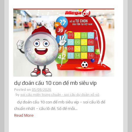
dự đoán cầu 10 con đề mb siêu vip
Posted on
05/08/2026
by
soi cầu miền trung chuẩn - soi cầu dự đoán xổ số
dự đoán cầu 10 con đề mb siêu vip – soi cầu lô đề
chuẩn nhất – cầu lô đề. Số đề mỗi...
Read More