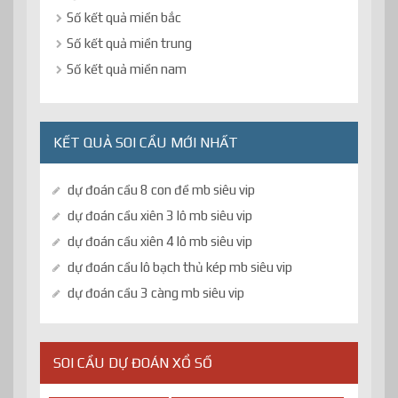
Số kết quả miền bắc
Số kết quả miền trung
Số kết quả miền nam
KẾT QUẢ SOI CẦU MỚI NHẤT
dự đoán cầu 8 con đề mb siêu vip
dự đoán cầu xiên 3 lô mb siêu vip
dự đoán cầu xiên 4 lô mb siêu vip
dự đoán cầu lô bạch thủ kép mb siêu vip
dự đoán cầu 3 càng mb siêu vip
SOI CẦU DỰ ĐOÁN XỔ SỐ