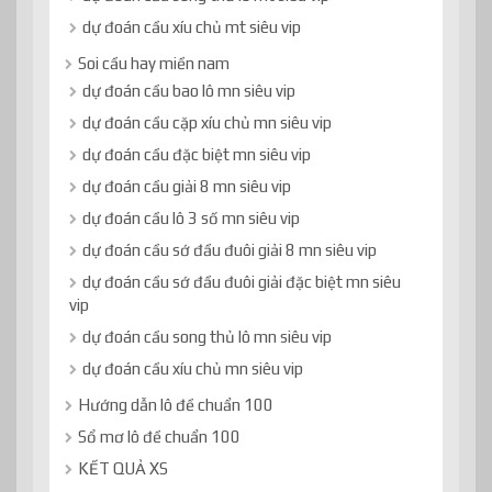
dự đoán cầu xíu chủ mt siêu vip
Soi cầu hay miền nam
dự đoán cầu bao lô mn siêu vip
dự đoán cầu cặp xíu chủ mn siêu vip
dự đoán cầu đặc biệt mn siêu vip
dự đoán cầu giải 8 mn siêu vip
dự đoán cầu lô 3 số mn siêu vip
dự đoán cầu sớ đầu đuôi giải 8 mn siêu vip
dự đoán cầu sớ đầu đuôi giải đặc biệt mn siêu
vip
dự đoán cầu song thủ lô mn siêu vip
dự đoán cầu xíu chủ mn siêu vip
Hướng dẫn lô đề chuẩn 100
Sổ mơ lô đề chuẩn 100
KẾT QUẢ XS