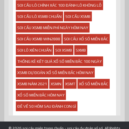
SOI CẦU LÔ CHÍNH XÁC 100 ĐÁNH LÔ KHÔNG LỖ
SOI CẦU LÔ XSMB CHUẨN
SOI CẦU XSMB
SOI CẦU XSMB MIỄN PHÍ NGÀY HÔM NAY
SOI CẦU XSMB WIN2888
SOI CẦU XỔ SỐ MIỀN BẮC
SOI LÔ XIÊN CHUẨN
SOI XSMB
SXMB
THỐNG KÊ KẾT QUẢ XỔ SỐ MIỀN BẮC 100 NGÀY
XSMB DỰ ĐOÁN XỔ SỐ MIỀN BẮC HÔM NAY
XSMB NĂM 2021
XSMN
XSMT
XỔ SỐ MIỀN BẮC
XỔ SỐ MIỀN BẮC HÔM NAY
ĐỀ VỀ 50 HÔM SAU ĐÁNH CON GÌ
© 2026 soi cầu miền trung chuẩn - soi cầu dự đoán xổ số. All Rights