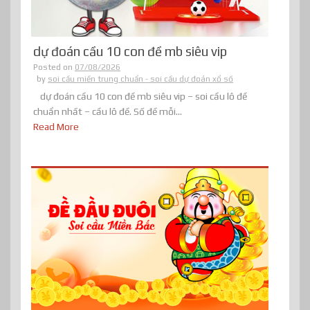
dự đoán cầu 10 con đề mb siêu vip
Posted on
07/08/2026
by
soi cầu miền trung chuẩn - soi cầu dự đoán xổ số
dự đoán cầu 10 con đề mb siêu vip – soi cầu lô đề
chuẩn nhất – cầu lô đề. Số đề mỗi...
Read More