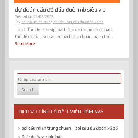
dự đoán cầu đề đầu đuôi mb siêu vip
Posted on
07/08/2026
by
soi cầu miền trung chuẩn - soi cầu dự đoán xổ số
bach thu de sieu vip, bach thu de chuan nhat, bạch
thủ đề chuẩn , soi cau de bach thu chuan, bạch thủ...
Read More
Search
DỊCH VỤ TÍNH LÔ ĐỀ 3 MIỀN HÔM NAY
soi cầu miền trung chuẩn – soi cầu dự đoán xổ số
Soi cầu hay miền bắc