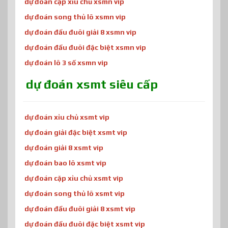
dự đoán cặp xỉu chủ xsmn vip
dự đoán song thủ lô xsmn vip
dự đoán đầu đuôi giải 8 xsmn vip
dự đoán đầu đuôi đặc biệt xsmn vip
dự đoán lô 3 số xsmn vip
dự đoán xsmt siêu cấp
dự đoán xỉu chủ xsmt vip
dự đoán giải đặc biệt xsmt vip
dự đoán giải 8 xsmt vip
dự đoán bao lô xsmt vip
dự đoán cặp xỉu chủ xsmt vip
dự đoán song thủ lô xsmt vip
dự đoán đầu đuôi giải 8 xsmt vip
dự đoán đầu đuôi đặc biệt xsmt vip