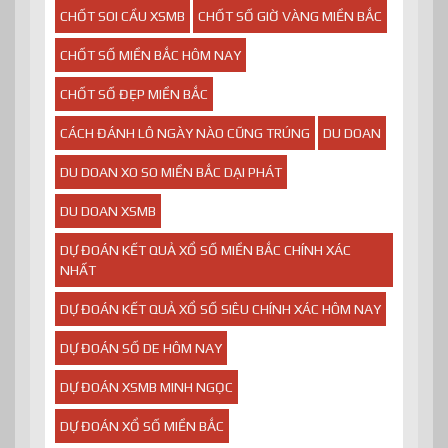
CHỐT SOI CẦU XSMB
CHỐT SỐ GIỜ VÀNG MIỀN BẮC
CHỐT SỐ MIỀN BẮC HÔM NAY
CHỐT SỐ ĐẸP MIỀN BẮC
CÁCH ĐÁNH LÔ NGÀY NÀO CŨNG TRÚNG
DU DOAN
DU DOAN XO SO MIỀN BẮC DẠI PHÁT
DU DOAN XSMB
DỰ ĐOÁN KẾT QUẢ XỔ SỐ MIỀN BẮC CHÍNH XÁC
NHẤT
DỰ ĐOÁN KẾT QUẢ XỔ SỐ SIÊU CHÍNH XÁC HÔM NAY
DỰ ĐOÁN SỐ DE HÔM NAY
DỰ ĐOÁN XSMB MINH NGỌC
DỰ ĐOÁN XỔ SỐ MIỀN BẮC