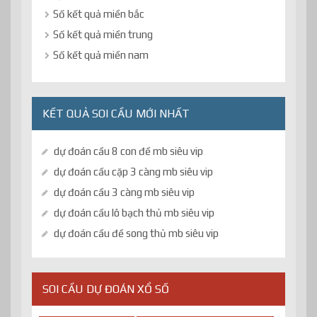
Số kết quả miền bắc
Số kết quả miền trung
Số kết quả miền nam
KẾT QUẢ SOI CẦU MỚI NHẤT
dự đoán cầu 8 con đề mb siêu vip
dự đoán cầu cặp 3 càng mb siêu vip
dự đoán cầu 3 càng mb siêu vip
dự đoán cầu lô bạch thủ mb siêu vip
dự đoán cầu đề song thủ mb siêu vip
SOI CẦU DỰ ĐOÁN XỔ SỐ