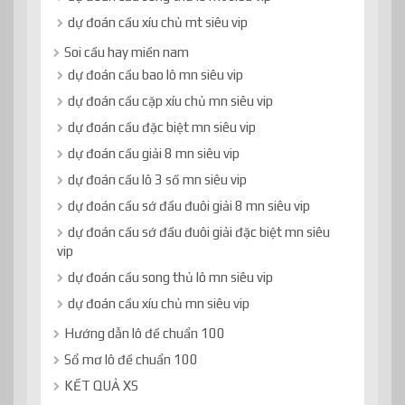
dự đoán cầu xíu chủ mt siêu vip
Soi cầu hay miền nam
dự đoán cầu bao lô mn siêu vip
dự đoán cầu cặp xíu chủ mn siêu vip
dự đoán cầu đặc biệt mn siêu vip
dự đoán cầu giải 8 mn siêu vip
dự đoán cầu lô 3 số mn siêu vip
dự đoán cầu sớ đầu đuôi giải 8 mn siêu vip
dự đoán cầu sớ đầu đuôi giải đặc biệt mn siêu
vip
dự đoán cầu song thủ lô mn siêu vip
dự đoán cầu xíu chủ mn siêu vip
Hướng dẫn lô đề chuẩn 100
Sổ mơ lô đề chuẩn 100
KẾT QUẢ XS