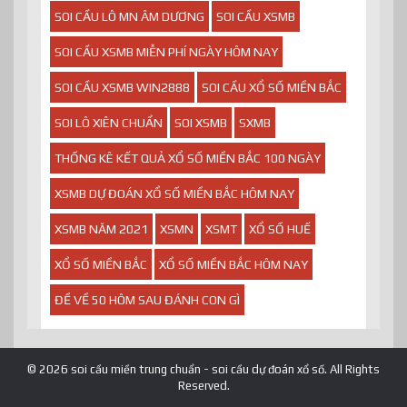
SOI CẦU LÔ MN ÂM DƯƠNG
SOI CẦU XSMB
SOI CẦU XSMB MIỄN PHÍ NGÀY HÔM NAY
SOI CẦU XSMB WIN2888
SOI CẦU XỔ SỐ MIỀN BẮC
SOI LÔ XIÊN CHUẨN
SOI XSMB
SXMB
THỐNG KÊ KẾT QUẢ XỔ SỐ MIỀN BẮC 100 NGÀY
XSMB DỰ ĐOÁN XỔ SỐ MIỀN BẮC HÔM NAY
XSMB NĂM 2021
XSMN
XSMT
XỔ SỐ HUẾ
XỔ SỐ MIỀN BẮC
XỔ SỐ MIỀN BẮC HÔM NAY
ĐỀ VỀ 50 HÔM SAU ĐÁNH CON GÌ
© 2026 soi cầu miền trung chuẩn - soi cầu dự đoán xổ số. All Rights
Reserved.