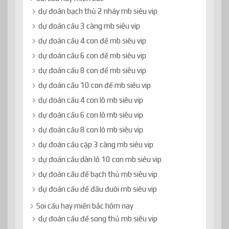
dự đoán bạch thủ 2 nháy mb siêu vip
dự đoán cầu 3 càng mb siêu vip
dự đoán cầu 4 con đề mb siêu vip
dự đoán cầu 6 con đề mb siêu vip
dự đoán cầu 8 con đề mb siêu vip
dự đoán cầu 10 con đề mb siêu vip
dự đoán cầu 4 con lô mb siêu vip
dự đoán cầu 6 con lô mb siêu vip
dự đoán cầu 8 con lô mb siêu vip
dự đoán cầu cặp 3 càng mb siêu vip
dự đoán cầu dàn lô 10 con mb siêu vip
dự đoán cầu đề bạch thủ mb siêu vip
dự đoán cầu đề đầu đuôi mb siêu vip
Soi cầu hay miền bắc hôm nay
dự đoán cầu đề song thủ mb siêu vip