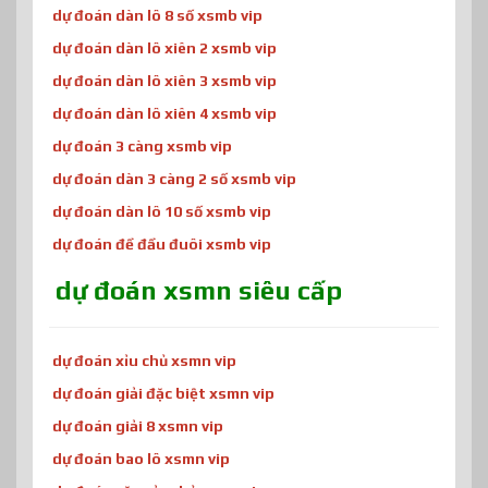
dự đoán dàn lô 8 số xsmb vip
dự đoán dàn lô xiên 2 xsmb vip
dự đoán dàn lô xiên 3 xsmb vip
dự đoán dàn lô xiên 4 xsmb vip
dự đoán 3 càng xsmb vip
dự đoán dàn 3 càng 2 số xsmb vip
dự đoán dàn lô 10 số xsmb vip
dự đoán đề đầu đuôi xsmb vip
dự đoán xsmn siêu cấp
dự đoán xỉu chủ xsmn vip
dự đoán giải đặc biệt xsmn vip
dự đoán giải 8 xsmn vip
dự đoán bao lô xsmn vip