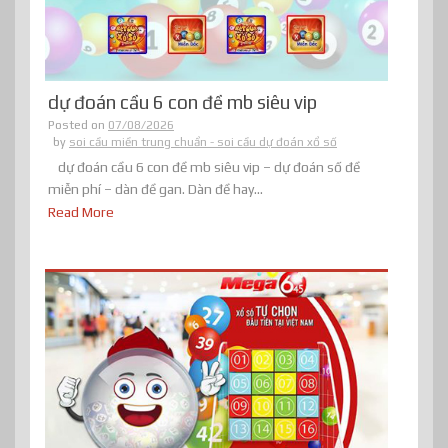
dự đoán cầu 6 con đề mb siêu vip
Posted on
07/08/2026
by
soi cầu miền trung chuẩn - soi cầu dự đoán xổ số
dự đoán cầu 6 con đề mb siêu vip – dự đoán số đề
miễn phí – dàn đề gan. Dàn đề hay...
Read More