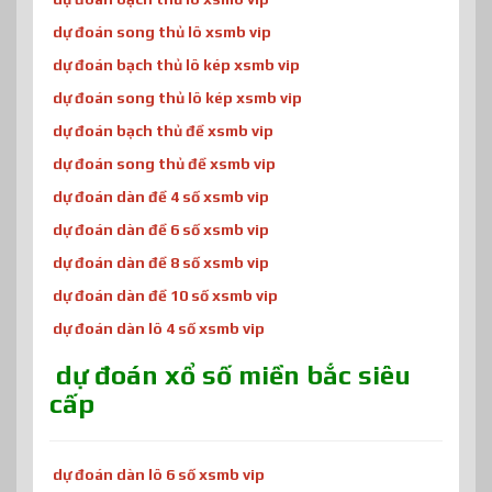
dự đoán song thủ lô xsmb vip
dự đoán bạch thủ lô kép xsmb vip
dự đoán song thủ lô kép xsmb vip
dự đoán bạch thủ đề xsmb vip
dự đoán song thủ đề xsmb vip
dự đoán dàn đề 4 số xsmb vip
dự đoán dàn đề 6 số xsmb vip
dự đoán dàn đề 8 số xsmb vip
dự đoán dàn đề 10 số xsmb vip
dự đoán dàn lô 4 số xsmb vip
dự đoán xổ số miền bắc siêu
cấp
dự đoán dàn lô 6 số xsmb vip