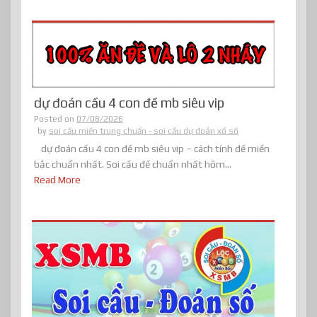
dự đoán cầu 4 con đề mb siêu vip
Posted on
07/08/2026
by
soi cầu miền trung chuẩn - soi cầu dự đoán xổ số
dự đoán cầu 4 con đề mb siêu vip – cách tính đề miền
bắc chuẩn nhất. Soi cầu đề chuẩn nhất hôm...
Read More