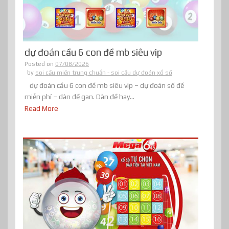
dự đoán cầu 6 con đề mb siêu vip
Posted on
07/08/2026
by
soi cầu miền trung chuẩn - soi cầu dự đoán xổ số
dự đoán cầu 6 con đề mb siêu vip – dự đoán số đề
miễn phí – dàn đề gan. Dàn đề hay...
Read More