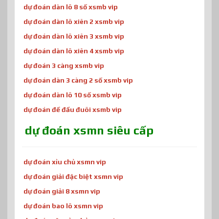
dự đoán dàn lô 8 số xsmb vip
dự đoán dàn lô xiên 2 xsmb vip
dự đoán dàn lô xiên 3 xsmb vip
dự đoán dàn lô xiên 4 xsmb vip
dự đoán 3 càng xsmb vip
dự đoán dàn 3 càng 2 số xsmb vip
dự đoán dàn lô 10 số xsmb vip
dự đoán đề đầu đuôi xsmb vip
dự đoán xsmn siêu cấp
dự đoán xỉu chủ xsmn vip
dự đoán giải đặc biệt xsmn vip
dự đoán giải 8 xsmn vip
dự đoán bao lô xsmn vip