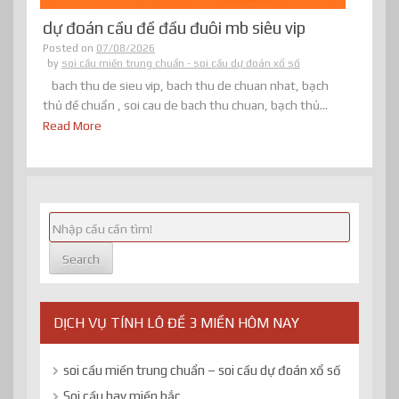
dự đoán cầu đề đầu đuôi mb siêu vip
Posted on
07/08/2026
by
soi cầu miền trung chuẩn - soi cầu dự đoán xổ số
bach thu de sieu vip, bach thu de chuan nhat, bạch
thủ đề chuẩn , soi cau de bach thu chuan, bạch thủ...
Read More
Search
DỊCH VỤ TÍNH LÔ ĐỀ 3 MIỀN HÔM NAY
soi cầu miền trung chuẩn – soi cầu dự đoán xổ số
Soi cầu hay miền bắc