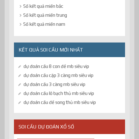
Số kết quả miền bắc
Số kết quả miền trung
Số kết quả miền nam
KẾT QUẢ SOI CẦU MỚI NHẤT
dự đoán cầu 8 con đề mb siêu vip
dự đoán cầu cặp 3 càng mb siêu vip
dự đoán cầu 3 càng mb siêu vip
dự đoán cầu lô bạch thủ mb siêu vip
dự đoán cầu đề song thủ mb siêu vip
SOI CẦU DỰ ĐOÁN XỔ SỐ