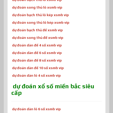
dự đoán song thủ lô xsmb vip
dự đoán bạch thủ lô kép xsmb vip
dự đoán song thủ lô kép xsmb vip
dự đoán bạch thủ đề xsmb vip
dự đoán song thủ đề xsmb vip
dự đoán dàn đề 4 số xsmb vip
dự đoán dàn đề 6 số xsmb vip
dự đoán dàn đề 8 số xsmb vip
dự đoán dàn đề 10 số xsmb vip
dự đoán dàn lô 4 số xsmb vip
dự đoán xổ số miền bắc siêu
cấp
dự đoán dàn lô 6 số xsmb vip