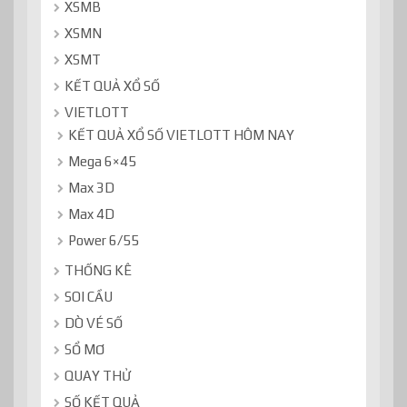
XSMB
XSMN
XSMT
KẾT QUẢ XỔ SỐ
VIETLOTT
KẾT QUẢ XỔ SỐ VIETLOTT HÔM NAY
Mega 6×45
Max 3D
Max 4D
Power 6/55
THỐNG KÊ
SOI CẦU
DÒ VÉ SỐ
SỔ MƠ
QUAY THỬ
SỐ KẾT QUẢ