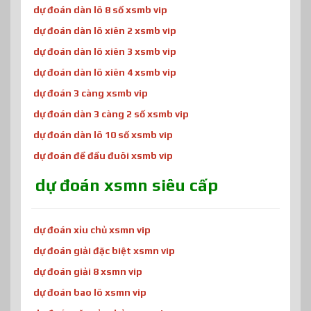
dự đoán dàn lô 8 số xsmb vip
dự đoán dàn lô xiên 2 xsmb vip
dự đoán dàn lô xiên 3 xsmb vip
dự đoán dàn lô xiên 4 xsmb vip
dự đoán 3 càng xsmb vip
dự đoán dàn 3 càng 2 số xsmb vip
dự đoán dàn lô 10 số xsmb vip
dự đoán đề đầu đuôi xsmb vip
dự đoán xsmn siêu cấp
dự đoán xỉu chủ xsmn vip
dự đoán giải đặc biệt xsmn vip
dự đoán giải 8 xsmn vip
dự đoán bao lô xsmn vip