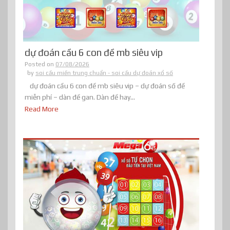
dự đoán cầu 6 con đề mb siêu vip
Posted on
07/08/2026
by
soi cầu miền trung chuẩn - soi cầu dự đoán xổ số
dự đoán cầu 6 con đề mb siêu vip – dự đoán số đề
miễn phí – dàn đề gan. Dàn đề hay...
Read More