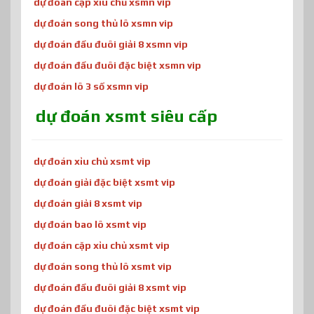
dự đoán cặp xỉu chủ xsmn vip
dự đoán song thủ lô xsmn vip
dự đoán đầu đuôi giải 8 xsmn vip
dự đoán đầu đuôi đặc biệt xsmn vip
dự đoán lô 3 số xsmn vip
dự đoán xsmt siêu cấp
dự đoán xỉu chủ xsmt vip
dự đoán giải đặc biệt xsmt vip
dự đoán giải 8 xsmt vip
dự đoán bao lô xsmt vip
dự đoán cặp xỉu chủ xsmt vip
dự đoán song thủ lô xsmt vip
dự đoán đầu đuôi giải 8 xsmt vip
dự đoán đầu đuôi đặc biệt xsmt vip