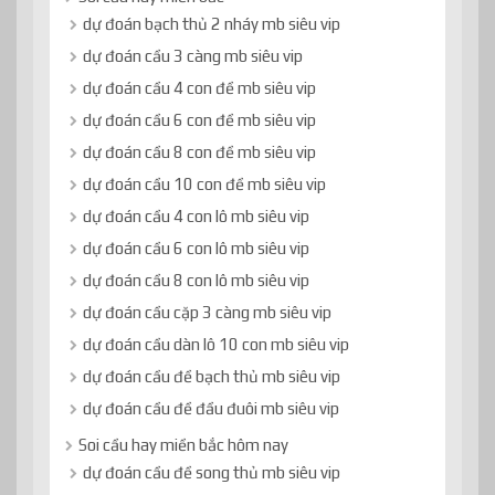
dự đoán bạch thủ 2 nháy mb siêu vip
dự đoán cầu 3 càng mb siêu vip
dự đoán cầu 4 con đề mb siêu vip
dự đoán cầu 6 con đề mb siêu vip
dự đoán cầu 8 con đề mb siêu vip
dự đoán cầu 10 con đề mb siêu vip
dự đoán cầu 4 con lô mb siêu vip
dự đoán cầu 6 con lô mb siêu vip
dự đoán cầu 8 con lô mb siêu vip
dự đoán cầu cặp 3 càng mb siêu vip
dự đoán cầu dàn lô 10 con mb siêu vip
dự đoán cầu đề bạch thủ mb siêu vip
dự đoán cầu đề đầu đuôi mb siêu vip
Soi cầu hay miền bắc hôm nay
dự đoán cầu đề song thủ mb siêu vip