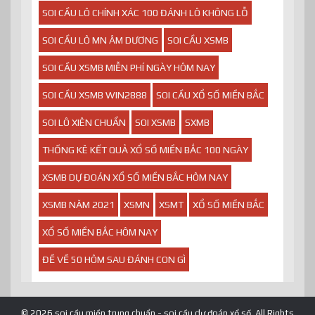
SOI CẦU LÔ CHÍNH XÁC 100 ĐÁNH LÔ KHÔNG LỖ
SOI CẦU LÔ MN ÂM DƯƠNG
SOI CẦU XSMB
SOI CẦU XSMB MIỄN PHÍ NGÀY HÔM NAY
SOI CẦU XSMB WIN2888
SOI CẦU XỔ SỐ MIỀN BẮC
SOI LÔ XIÊN CHUẨN
SOI XSMB
SXMB
THỐNG KÊ KẾT QUẢ XỔ SỐ MIỀN BẮC 100 NGÀY
XSMB DỰ ĐOÁN XỔ SỐ MIỀN BẮC HÔM NAY
XSMB NĂM 2021
XSMN
XSMT
XỔ SỐ MIỀN BẮC
XỔ SỐ MIỀN BẮC HÔM NAY
ĐỀ VỀ 50 HÔM SAU ĐÁNH CON GÌ
© 2026 soi cầu miền trung chuẩn - soi cầu dự đoán xổ số. All Rights