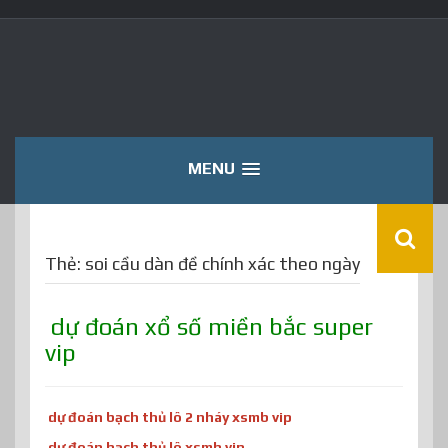
Skip
to
content
MENU
Thẻ:
soi cầu dàn đề chính xác theo ngày
dự đoán xổ số miền bắc super
vip
dự đoán bạch thủ lô 2 nháy xsmb vip
dự đoán bạch thủ lô xsmb vip