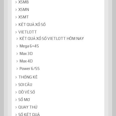
XSMB
XSMN
XSMT
KẾT QUẢ XỔ SỐ
VIETLOTT
KẾT QUẢ XỔ SỐ VIETLOTT HÔM NAY
Mega 6×45
Max 3D
Max 4D
Power 6/55
THỐNG KÊ
SOI CẦU
DÒ VÉ SỐ
SỔ MƠ
QUAY THỬ
SỐ KẾT QUẢ