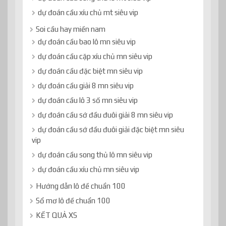
dự đoán cầu xíu chủ mt siêu vip
Soi cầu hay miền nam
dự đoán cầu bao lô mn siêu vip
dự đoán cầu cặp xíu chủ mn siêu vip
dự đoán cầu đặc biệt mn siêu vip
dự đoán cầu giải 8 mn siêu vip
dự đoán cầu lô 3 số mn siêu vip
dự đoán cầu sớ đầu đuôi giải 8 mn siêu vip
dự đoán cầu sớ đầu đuôi giải đặc biệt mn siêu
vip
dự đoán cầu song thủ lô mn siêu vip
dự đoán cầu xíu chủ mn siêu vip
Hướng dẫn lô đề chuẩn 100
Sổ mơ lô đề chuẩn 100
KẾT QUẢ XS