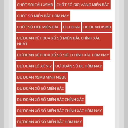
CHỐT SOI CẦU XSMB
CHỐT SỐ GIỜ VÀNG MIỀN BẮC
CHỐT SỐ MIỀN BẮC HÔM NAY
CHỐT SỐ ĐẸP MIỀN BẮC
DU DOAN
DU DOAN XSMB
DỰ ĐOÁN KẾT QUẢ XỔ SỐ MIỀN BẮC CHÍNH XÁC
NHẤT
DỰ ĐOÁN KẾT QUẢ XỔ SỐ SIÊU CHÍNH XÁC HÔM NAY
DỰ ĐOÁN LÔ XIÊN 2
DỰ ĐOÁN SỐ DE HÔM NAY
DỰ ĐOÁN XSMB MINH NGỌC
DỰ ĐOÁN XỔ SỐ MIỀN BẮC
DỰ ĐOÁN XỔ SỐ MIỀN BẮC CHÍNH XÁC
DỰ ĐOÁN XỔ SỐ MIỀN BẮC CHÍNH XÁC HÔM NAY
DỰ ĐOÁN XỔ SỐ MIỀN BẮC HÔM NAY