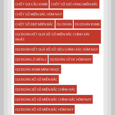
CHỐT SOI CẦU XSMB
CHỐT SỐ GIỜ VÀNG MIỀN BẮC
CHỐT SỐ MIỀN BẮC HÔM NAY
CHỐT SỐ ĐẸP MIỀN BẮC
DU DOAN
DU DOAN XSMB
DỰ ĐOÁN KẾT QUẢ XỔ SỐ MIỀN BẮC CHÍNH XÁC
NHẤT
DỰ ĐOÁN KẾT QUẢ XỔ SỐ SIÊU CHÍNH XÁC HÔM NAY
DỰ ĐOÁN LÔ XIÊN 2
DỰ ĐOÁN SỐ DE HÔM NAY
DỰ ĐOÁN XSMB MINH NGỌC
DỰ ĐOÁN XỔ SỐ MIỀN BẮC
DỰ ĐOÁN XỔ SỐ MIỀN BẮC CHÍNH XÁC
DỰ ĐOÁN XỔ SỐ MIỀN BẮC CHÍNH XÁC HÔM NAY
DỰ ĐOÁN XỔ SỐ MIỀN BẮC HÔM NAY