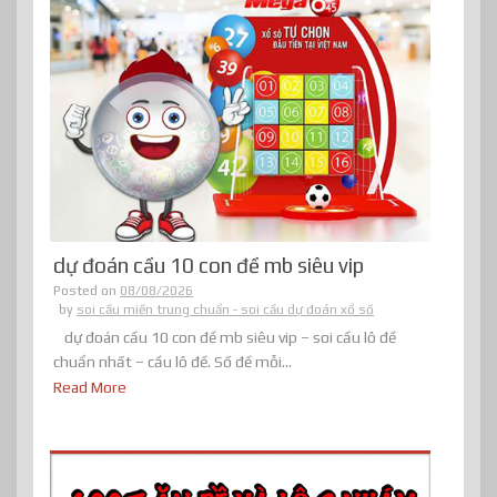
dự đoán cầu 10 con đề mb siêu vip
Posted on
08/08/2026
by
soi cầu miền trung chuẩn - soi cầu dự đoán xổ số
dự đoán cầu 10 con đề mb siêu vip – soi cầu lô đề
chuẩn nhất – cầu lô đề. Số đề mỗi...
Read More