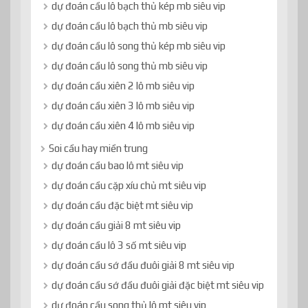
dự đoán cầu lô bạch thủ kép mb siêu vip
dự đoán cầu lô bạch thủ mb siêu vip
dự đoán cầu lô song thủ kép mb siêu vip
dự đoán cầu lô song thủ mb siêu vip
dự đoán cầu xiên 2 lô mb siêu vip
dự đoán cầu xiên 3 lô mb siêu vip
dự đoán cầu xiên 4 lô mb siêu vip
Soi cầu hay miền trung
dự đoán cầu bao lô mt siêu vip
dự đoán cầu cặp xíu chủ mt siêu vip
dự đoán cầu đặc biệt mt siêu vip
dự đoán cầu giải 8 mt siêu vip
dự đoán cầu lô 3 số mt siêu vip
dự đoán cầu sớ đầu đuôi giải 8 mt siêu vip
dự đoán cầu sớ đầu đuôi giải đặc biệt mt siêu vip
dự đoán cầu song thủ lô mt siêu vip