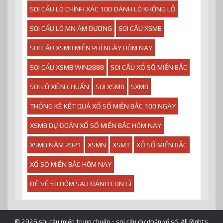
SOI CẦU LÔ CHÍNH XÁC 100 ĐÁNH LÔ KHÔNG LỖ
SOI CẦU LÔ MN ÂM DƯƠNG
SOI CẦU XSMB
SOI CẦU XSMB MIỄN PHÍ NGÀY HÔM NAY
SOI CẦU XSMB WIN2888
SOI CẦU XỔ SỐ MIỀN BẮC
SOI LÔ XIÊN CHUẨN
SOI XSMB
SXMB
THỐNG KÊ KẾT QUẢ XỔ SỐ MIỀN BẮC 100 NGÀY
XSMB DỰ ĐOÁN XỔ SỐ MIỀN BẮC HÔM NAY
XSMB NĂM 2021
XSMN
XSMT
XỔ SỐ MIỀN BẮC
XỔ SỐ MIỀN BẮC HÔM NAY
ĐỀ VỀ 50 HÔM SAU ĐÁNH CON GÌ
© 2026 soi cầu miền trung chuẩn - soi cầu dự đoán xổ số. All Rights