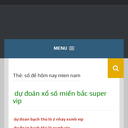
Skip
to
content
MENU
Thẻ:
số đề hôm nay mien nam
dự đoán xổ số miền bắc super
vip
dự đoán bạch thủ lô 2 nháy xsmb vip
dự đoán bạch thủ lô xsmb vip