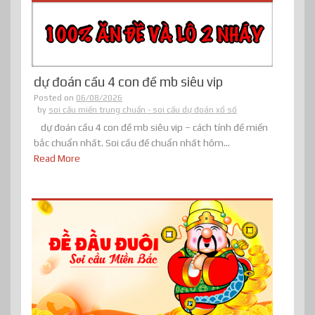
dự đoán cầu 4 con đề mb siêu vip
Posted on
06/08/2026
by
soi cầu miền trung chuẩn - soi cầu dự đoán xổ số
dự đoán cầu 4 con đề mb siêu vip – cách tính đề miền
bắc chuẩn nhất. Soi cầu đề chuẩn nhất hôm...
Read More