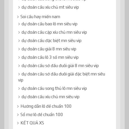
dự đoán cầu xíu chủ mt siêu vip
Soi cầu hay miền nam
dự đoán cầu bao lô mn siêu vip
dự đoán cầu cặp xíu chủ mn siêu vip
dự đoán cầu đặc biệt mn siêu vip
dự đoán cầu giải 8 mn siêu vip
dự đoán cầu lô 3 số mn siêu vip
dự đoán cầu sớ đầu đuôi giải 8 mn siêu vip
dự đoán cầu sớ đầu đuôi giải đặc biệt mn siêu
vip
dự đoán cầu song thủ lô mn siêu vip
dự đoán cầu xíu chủ mn siêu vip
Hướng dẫn lô đề chuẩn 100
Sổ mơ lô đề chuẩn 100
KẾT QUẢ XS