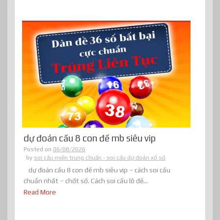
dự đoán cầu 8 con đề mb siêu vip
Posted on
06/08/2026
by
soi cầu miền trung chuẩn - soi cầu dự đoán xổ số
dự đoán cầu 8 con đề mb siêu vip – cách soi cầu
chuẩn nhất – chốt số. Cách soi cầu lô đề...
Read More