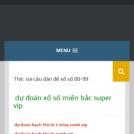
Skip
to
content
MENU
Thẻ:
soi cầu dàn đề xổ số 00-99
dự đoán xổ số miền bắc super
vip
dự đoán bạch thủ lô 2 nháy xsmb vip
dự đoán bạch thủ lô xsmb vip