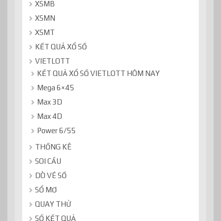
XSMB
XSMN
XSMT
KẾT QUẢ XỔ SỐ
VIETLOTT
KẾT QUẢ XỔ SỐ VIETLOTT HÔM NAY
Mega 6×45
Max 3D
Max 4D
Power 6/55
THỐNG KÊ
SOI CẦU
DÒ VÉ SỐ
SỔ MƠ
QUAY THỬ
SỐ KẾT QUẢ