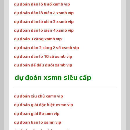
dự đoán dàn lô 8 số xsmb vip
dự đoán dàn lô xiên 2 xsmb vip
dự đoán dàn lô xiên 3 xsmb vip
dự đoán dàn lô xiên 4 xsmb vip
dự đoán 3 càng xsmb vip
dự đoán dàn 3 càng 2 số xsmb vip
dự đoán dàn lô 10 số xsmb vip
dự đoán đề đầu đuôi xsmb vip
dự đoán xsmn siêu cấp
dự đoán xỉu chủ xsmn vip
dự đoán giải đặc biệt xsmn vip
dự đoán giải 8 xsmn vip
dự đoán bao lô xsmn vip