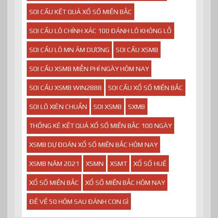
SOI CẦU KẾT QUẢ XỔ SỐ MIỀN BẮC
SOI CẦU LÔ CHÍNH XÁC 100 ĐÁNH LÔ KHÔNG LỖ
SOI CẦU LÔ MN ÂM DƯƠNG
SOI CẦU XSMB
SOI CẦU XSMB MIỄN PHÍ NGÀY HÔM NAY
SOI CẦU XSMB WIN2888
SOI CẦU XỔ SỐ MIỀN BẮC
SOI LÔ XIÊN CHUẨN
SOI XSMB
SXMB
THỐNG KÊ KẾT QUẢ XỔ SỐ MIỀN BẮC 100 NGÀY
XSMB DỰ ĐOÁN XỔ SỐ MIỀN BẮC HÔM NAY
XSMB NĂM 2021
XSMN
XSMT
XỔ SỐ HUẾ
XỔ SỐ MIỀN BẮC
XỔ SỐ MIỀN BẮC HÔM NAY
ĐỀ VỀ 50 HÔM SAU ĐÁNH CON GÌ