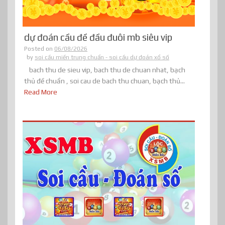
dự đoán cầu đề đầu đuôi mb siêu vip
Posted on
06/08/2026
by
soi cầu miền trung chuẩn - soi cầu dự đoán xổ số
bach thu de sieu vip, bach thu de chuan nhat, bạch
thủ đề chuẩn , soi cau de bach thu chuan, bạch thủ...
Read More