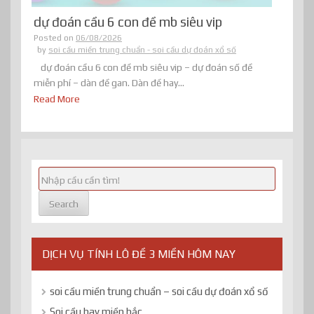
dự đoán cầu 6 con đề mb siêu vip
Posted on
06/08/2026
by
soi cầu miền trung chuẩn - soi cầu dự đoán xổ số
dự đoán cầu 6 con đề mb siêu vip – dự đoán số đề
miễn phí – dàn đề gan. Dàn đề hay...
Read More
Search
DỊCH VỤ TÍNH LÔ ĐỀ 3 MIỀN HÔM NAY
soi cầu miền trung chuẩn – soi cầu dự đoán xổ số
Soi cầu hay miền bắc