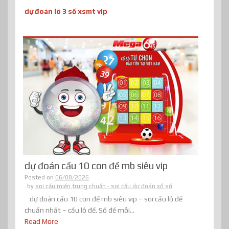
dự đoán lô 3 số xsmt vip
dự đoán cầu 10 con đề mb siêu vip
Posted on
06/08/2026
by
soi cầu miền trung chuẩn - soi cầu dự đoán xổ số
dự đoán cầu 10 con đề mb siêu vip – soi cầu lô đề
chuẩn nhất – cầu lô đề. Số đề mỗi...
Read More