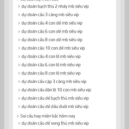
dự đoán bạch thủ 2 nháy mb siêu vip
dự đoán cầu 3 càng mb siêu vip
dự đoán cầu 4 con đề mb siêu vip
dự đoán cầu 6 con đề mb siêu vip
dự đoán cầu 8 con đề mb siêu vip
dự đoán cầu 10 con đề mb siêu vip
dự đoán cầu 4 con lô mb siêu vip
dự đoán cầu 6 con lô mb siêu vip
dự đoán cầu 8 con lô mb siêu vip
dự đoán cầu cặp 3 càng mb siêu vip
dự đoán cầu dàn lô 10 con mb siêu vip
dự đoán cầu đề bạch thủ mb siêu vip
dự đoán cầu đề đầu đuôi mb siêu vip
Soi cầu hay miền bắc hôm nay
dự đoán cầu đề song thủ mb siêu vip