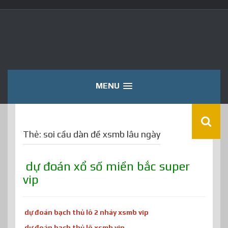
Skip
to
content
MENU
Thẻ:
soi cầu dàn đề xsmb lâu ngày
dự đoán xổ số miền bắc super
vip
dự đoán bạch thủ lô 2 nháy xsmb vip
dự đoán bạch thủ lô xsmb vip