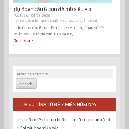
dự đoán cầu 6 con đề mb siêu vip
Posted on
06/08/2026
by
soi cầu miền trung chuẩn - soi cầu dự đoán xổ số
dự đoán cầu 6 con đề mb siêu vip – dự đoán số đề
miễn phí – dàn đề gan. Dàn đề hay...
Read More
Search
DỊCH VỤ TÍNH LÔ ĐỀ 3 MIỀN HÔM NAY
soi cầu miền trung chuẩn – soi cầu dự đoán xổ số
Soi cầu hay miền bắc