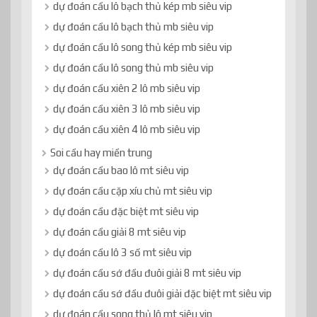
dự đoán cầu lô bạch thủ kép mb siêu vip
dự đoán cầu lô bạch thủ mb siêu vip
dự đoán cầu lô song thủ kép mb siêu vip
dự đoán cầu lô song thủ mb siêu vip
dự đoán cầu xiên 2 lô mb siêu vip
dự đoán cầu xiên 3 lô mb siêu vip
dự đoán cầu xiên 4 lô mb siêu vip
Soi cầu hay miền trung
dự đoán cầu bao lô mt siêu vip
dự đoán cầu cặp xíu chủ mt siêu vip
dự đoán cầu đặc biệt mt siêu vip
dự đoán cầu giải 8 mt siêu vip
dự đoán cầu lô 3 số mt siêu vip
dự đoán cầu sớ đầu đuôi giải 8 mt siêu vip
dự đoán cầu sớ đầu đuôi giải đặc biệt mt siêu vip
dự đoán cầu song thủ lô mt siêu vip