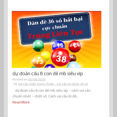
dự đoán cầu 8 con đề mb siêu vip
Posted on
06/08/2026
by
soi cầu miền trung chuẩn - soi cầu dự đoán xổ số
dự đoán cầu 8 con đề mb siêu vip – cách soi cầu
chuẩn nhất – chốt số. Cách soi cầu lô đề...
Read More