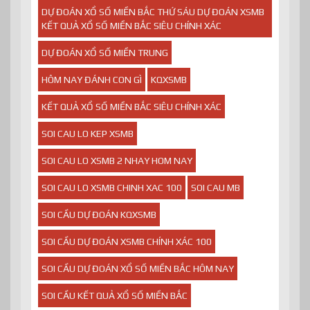
DỰ ĐOÁN XỔ SỐ MIỀN BẮC THỨ SÁU DỰ ĐOÁN XSMB
KẾT QUẢ XỔ SỐ MIỀN BẮC SIÊU CHÍNH XÁC
DỰ ĐOÁN XỔ SỐ MIỀN TRUNG
HÔM NAY ĐÁNH CON GÌ
KQXSMB
KẾT QUẢ XỔ SỐ MIỀN BẮC SIÊU CHÍNH XÁC
SOI CAU LO KEP XSMB
SOI CAU LO XSMB 2 NHAY HOM NAY
SOI CAU LO XSMB CHINH XAC 100
SOI CAU MB
SOI CẦU DỰ ĐOÁN KQXSMB
SOI CẦU DỰ ĐOÁN XSMB CHÍNH XÁC 100
SOI CẦU DỰ ĐOÁN XỔ SỐ MIỀN BẮC HÔM NAY
SOI CẦU KẾT QUẢ XỔ SỐ MIỀN BẮC