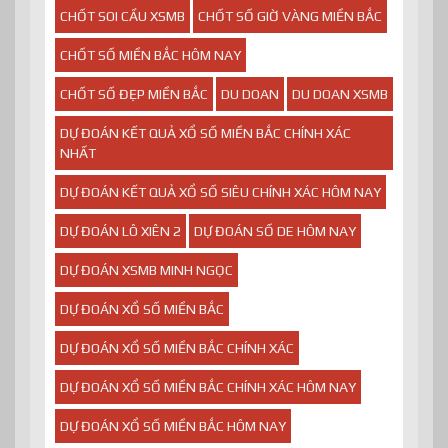
CHỐT SOI CẦU XSMB
CHỐT SỐ GIỜ VÀNG MIỀN BẮC
CHỐT SỐ MIỀN BẮC HÔM NAY
CHỐT SỐ ĐẸP MIỀN BẮC
DU DOAN
DU DOAN XSMB
DỰ ĐOÁN KẾT QUẢ XỔ SỐ MIỀN BẮC CHÍNH XÁC
NHẤT
DỰ ĐOÁN KẾT QUẢ XỔ SỐ SIÊU CHÍNH XÁC HÔM NAY
DỰ ĐOÁN LÔ XIÊN 2
DỰ ĐOÁN SỐ DE HÔM NAY
DỰ ĐOÁN XSMB MINH NGỌC
DỰ ĐOÁN XỔ SỐ MIỀN BẮC
DỰ ĐOÁN XỔ SỐ MIỀN BẮC CHÍNH XÁC
DỰ ĐOÁN XỔ SỐ MIỀN BẮC CHÍNH XÁC HÔM NAY
DỰ ĐOÁN XỔ SỐ MIỀN BẮC HÔM NAY