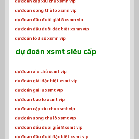
dự đoán cặp xỉu chủ xsmn vip
dự đoán song thủ lô xsmn vip
dự đoán đầu đuôi giải 8 xsmn vip
dự đoán đầu đuôi đặc biệt xsmn vip
dự đoán lô 3 số xsmn vip
dự đoán xsmt siêu cấp
dự đoán xỉu chủ xsmt vip
dự đoán giải đặc biệt xsmt vip
dự đoán giải 8 xsmt vip
dự đoán bao lô xsmt vip
dự đoán cặp xỉu chủ xsmt vip
dự đoán song thủ lô xsmt vip
dự đoán đầu đuôi giải 8 xsmt vip
dự đoán đầu đuôi đặc biệt xsmt vip