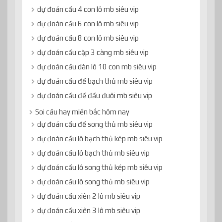
dự đoán cầu 4 con lô mb siêu vip
dự đoán cầu 6 con lô mb siêu vip
dự đoán cầu 8 con lô mb siêu vip
dự đoán cầu cặp 3 càng mb siêu vip
dự đoán cầu dàn lô 10 con mb siêu vip
dự đoán cầu đề bạch thủ mb siêu vip
dự đoán cầu đề đầu đuôi mb siêu vip
Soi cầu hay miền bắc hôm nay
dự đoán cầu đề song thủ mb siêu vip
dự đoán cầu lô bạch thủ kép mb siêu vip
dự đoán cầu lô bạch thủ mb siêu vip
dự đoán cầu lô song thủ kép mb siêu vip
dự đoán cầu lô song thủ mb siêu vip
dự đoán cầu xiên 2 lô mb siêu vip
dự đoán cầu xiên 3 lô mb siêu vip