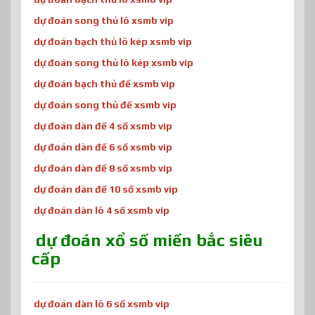
dự đoán song thủ lô xsmb vip
dự đoán bạch thủ lô kép xsmb vip
dự đoán song thủ lô kép xsmb vip
dự đoán bạch thủ đề xsmb vip
dự đoán song thủ đề xsmb vip
dự đoán dàn đề 4 số xsmb vip
dự đoán dàn đề 6 số xsmb vip
dự đoán dàn đề 8 số xsmb vip
dự đoán dàn đề 10 số xsmb vip
dự đoán dàn lô 4 số xsmb vip
dự đoán xổ số miền bắc siêu
cấp
dự đoán dàn lô 6 số xsmb vip