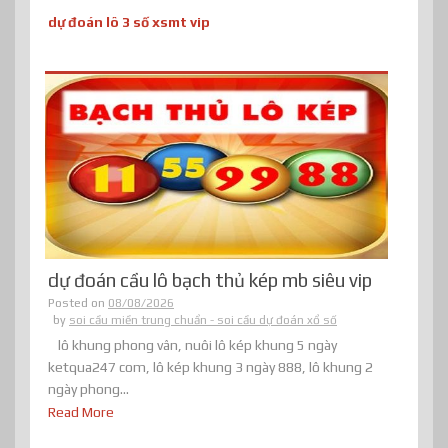
dự đoán lô 3 số xsmt vip
dự đoán cầu lô bạch thủ kép mb siêu vip
Posted on
08/08/2026
by
soi cầu miền trung chuẩn - soi cầu dự đoán xổ số
lô khung phong vân, nuôi lô kép khung 5 ngày
ketqua247 com, lô kép khung 3 ngày 888, lô khung 2
ngày phong...
Read More