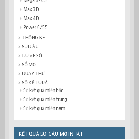
Mega 6×45
Max 3D
Max 4D
Power 6/55
THỐNG KÊ
SOI CẦU
DÒ VÉ SỐ
SỔ MƠ
QUAY THỬ
SỐ KẾT QUẢ
Số kết quả miền bắc
Số kết quả miền trung
Số kết quả miền nam
KẾT QUẢ SOI CẦU MỚI NHẤT