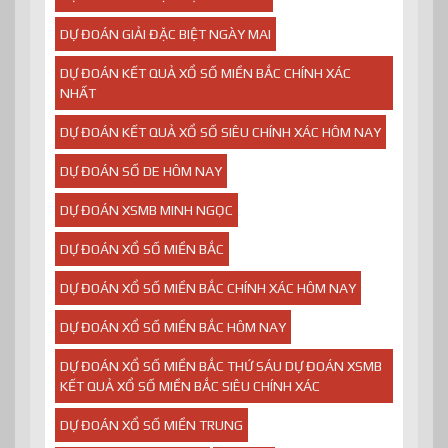
DỰ ĐOÁN GIẢI ĐẶC BIỆT NGÀY MAI
DỰ ĐOÁN KẾT QUẢ XỔ SỐ MIỀN BẮC CHÍNH XÁC
NHẤT
DỰ ĐOÁN KẾT QUẢ XỔ SỐ SIÊU CHÍNH XÁC HÔM NAY
DỰ ĐOÁN SỐ DE HÔM NAY
DỰ ĐOÁN XSMB MINH NGỌC
DỰ ĐOÁN XỔ SỐ MIỀN BẮC
DỰ ĐOÁN XỔ SỐ MIỀN BẮC CHÍNH XÁC HÔM NAY
DỰ ĐOÁN XỔ SỐ MIỀN BẮC HÔM NAY
DỰ ĐOÁN XỔ SỐ MIỀN BẮC THỨ SÁU DỰ ĐOÁN XSMB
KẾT QUẢ XỔ SỐ MIỀN BẮC SIÊU CHÍNH XÁC
DỰ ĐOÁN XỔ SỐ MIỀN TRUNG