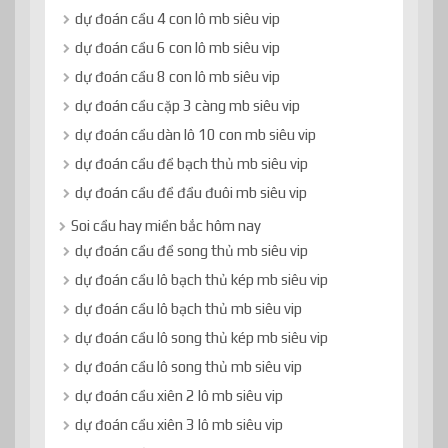
dự đoán cầu 4 con lô mb siêu vip
dự đoán cầu 6 con lô mb siêu vip
dự đoán cầu 8 con lô mb siêu vip
dự đoán cầu cặp 3 càng mb siêu vip
dự đoán cầu dàn lô 10 con mb siêu vip
dự đoán cầu đề bạch thủ mb siêu vip
dự đoán cầu đề đầu đuôi mb siêu vip
Soi cầu hay miền bắc hôm nay
dự đoán cầu đề song thủ mb siêu vip
dự đoán cầu lô bạch thủ kép mb siêu vip
dự đoán cầu lô bạch thủ mb siêu vip
dự đoán cầu lô song thủ kép mb siêu vip
dự đoán cầu lô song thủ mb siêu vip
dự đoán cầu xiên 2 lô mb siêu vip
dự đoán cầu xiên 3 lô mb siêu vip