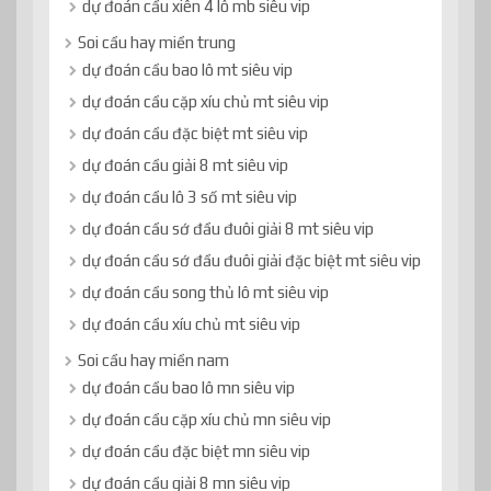
dự đoán cầu xiên 4 lô mb siêu vip
Soi cầu hay miền trung
dự đoán cầu bao lô mt siêu vip
dự đoán cầu cặp xíu chủ mt siêu vip
dự đoán cầu đặc biệt mt siêu vip
dự đoán cầu giải 8 mt siêu vip
dự đoán cầu lô 3 số mt siêu vip
dự đoán cầu sớ đầu đuôi giải 8 mt siêu vip
dự đoán cầu sớ đầu đuôi giải đặc biệt mt siêu vip
dự đoán cầu song thủ lô mt siêu vip
dự đoán cầu xíu chủ mt siêu vip
Soi cầu hay miền nam
dự đoán cầu bao lô mn siêu vip
dự đoán cầu cặp xíu chủ mn siêu vip
dự đoán cầu đặc biệt mn siêu vip
dự đoán cầu giải 8 mn siêu vip