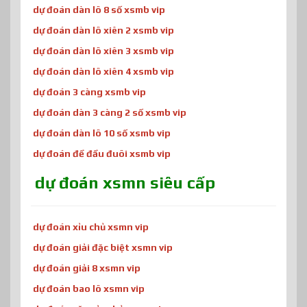
dự đoán dàn lô 8 số xsmb vip
dự đoán dàn lô xiên 2 xsmb vip
dự đoán dàn lô xiên 3 xsmb vip
dự đoán dàn lô xiên 4 xsmb vip
dự đoán 3 càng xsmb vip
dự đoán dàn 3 càng 2 số xsmb vip
dự đoán dàn lô 10 số xsmb vip
dự đoán đề đầu đuôi xsmb vip
dự đoán xsmn siêu cấp
dự đoán xỉu chủ xsmn vip
dự đoán giải đặc biệt xsmn vip
dự đoán giải 8 xsmn vip
dự đoán bao lô xsmn vip