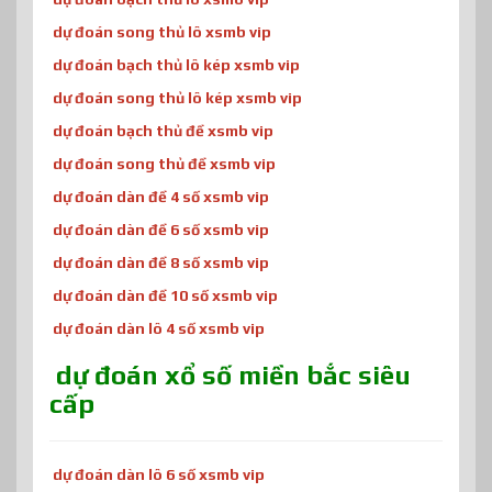
dự đoán song thủ lô xsmb vip
dự đoán bạch thủ lô kép xsmb vip
dự đoán song thủ lô kép xsmb vip
dự đoán bạch thủ đề xsmb vip
dự đoán song thủ đề xsmb vip
dự đoán dàn đề 4 số xsmb vip
dự đoán dàn đề 6 số xsmb vip
dự đoán dàn đề 8 số xsmb vip
dự đoán dàn đề 10 số xsmb vip
dự đoán dàn lô 4 số xsmb vip
dự đoán xổ số miền bắc siêu
cấp
dự đoán dàn lô 6 số xsmb vip