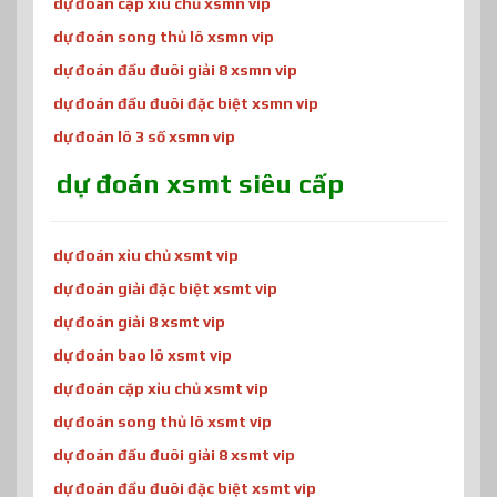
dự đoán cặp xỉu chủ xsmn vip
dự đoán song thủ lô xsmn vip
dự đoán đầu đuôi giải 8 xsmn vip
dự đoán đầu đuôi đặc biệt xsmn vip
dự đoán lô 3 số xsmn vip
dự đoán xsmt siêu cấp
dự đoán xỉu chủ xsmt vip
dự đoán giải đặc biệt xsmt vip
dự đoán giải 8 xsmt vip
dự đoán bao lô xsmt vip
dự đoán cặp xỉu chủ xsmt vip
dự đoán song thủ lô xsmt vip
dự đoán đầu đuôi giải 8 xsmt vip
dự đoán đầu đuôi đặc biệt xsmt vip