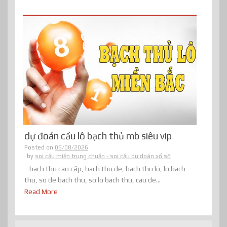
dự đoán cầu lô bạch thủ mb siêu vip
Posted on
05/08/2026
by
soi cầu miền trung chuẩn - soi cầu dự đoán xổ số
bach thu cao cấp, bach thu de, bach thu lo, lo bach
thu, so de bach thu, so lo bach thu, cau de...
Read More