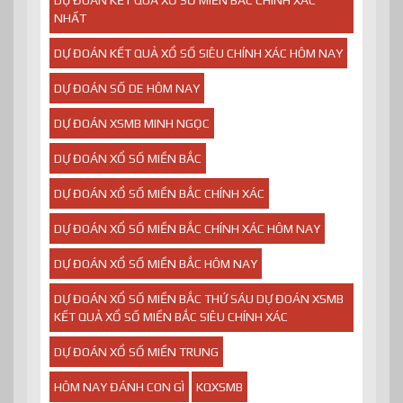
NHẤT
DỰ ĐOÁN KẾT QUẢ XỔ SỐ SIÊU CHÍNH XÁC HÔM NAY
DỰ ĐOÁN SỐ DE HÔM NAY
DỰ ĐOÁN XSMB MINH NGỌC
DỰ ĐOÁN XỔ SỐ MIỀN BẮC
DỰ ĐOÁN XỔ SỐ MIỀN BẮC CHÍNH XÁC
DỰ ĐOÁN XỔ SỐ MIỀN BẮC CHÍNH XÁC HÔM NAY
DỰ ĐOÁN XỔ SỐ MIỀN BẮC HÔM NAY
DỰ ĐOÁN XỔ SỐ MIỀN BẮC THỨ SÁU DỰ ĐOÁN XSMB
KẾT QUẢ XỔ SỐ MIỀN BẮC SIÊU CHÍNH XÁC
DỰ ĐOÁN XỔ SỐ MIỀN TRUNG
HÔM NAY ĐÁNH CON GÌ
KQXSMB