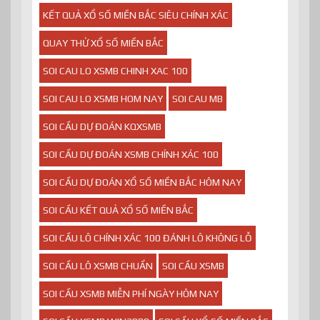
KẾT QUẢ XỔ SỐ MIỀN BẮC SIÊU CHÍNH XÁC
QUAY THỬ XỔ SỐ MIỀN BẮC
SOI CAU LO XSMB CHINH XAC 100
SOI CAU LO XSMB HOM NAY
SOI CAU MB
SOI CẦU DỰ ĐOÁN KQXSMB
SOI CẦU DỰ ĐOÁN XSMB CHÍNH XÁC 100
SOI CẦU DỰ ĐOÁN XỔ SỐ MIỀN BẮC HÔM NAY
SOI CẦU KẾT QUẢ XỔ SỐ MIỀN BẮC
SOI CẦU LÔ CHÍNH XÁC 100 ĐÁNH LÔ KHÔNG LỖ
SOI CẦU LÔ XSMB CHUẨN
SOI CẦU XSMB
SOI CẦU XSMB MIỄN PHÍ NGÀY HÔM NAY