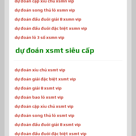
dự đoán cặp xỉu chủ xsmn vip
dự đoán song thủ lô xsmn vip
dự đoán đầu đuôi giải 8 xsmn vip
dự đoán đầu đuôi đặc biệt xsmn vip
dự đoán lô 3 số xsmn vip
dự đoán xsmt siêu cấp
dự đoán xỉu chủ xsmt vip
dự đoán giải đặc biệt xsmt vip
dự đoán giải 8 xsmt vip
dự đoán bao lô xsmt vip
dự đoán cặp xỉu chủ xsmt vip
dự đoán song thủ lô xsmt vip
dự đoán đầu đuôi giải 8 xsmt vip
dự đoán đầu đuôi đặc biệt xsmt vip