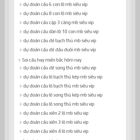
dự đoán cầu 6 con lô mb siêu vip
dự đoán cầu 8 con lô mb siêu vip
dự đoán cầu cặp 3 càng mb siêu vip
dự đoán cầu dàn lô 10 con mb siêu vip
dự đoán cầu đề bạch thủ mb siêu vip
dự đoán cầu đề đầu đuôi mb siêu vip
Soi cầu hay miền bắc hôm nay
dự đoán cầu đề song thủ mb siêu vip
dự đoán cầu lô bạch thủ kép mb siêu vip
dự đoán cầu lô bạch thủ mb siêu vip
dự đoán cầu lô song thủ kép mb siêu vip
dự đoán cầu lô song thủ mb siêu vip
dự đoán cầu xiên 2 lô mb siêu vip
dự đoán cầu xiên 3 lô mb siêu vip
dự đoán cầu xiên 4 lô mb siêu vip