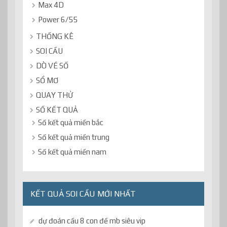
Max 4D
Power 6/55
THỐNG KÊ
SOI CẦU
DÒ VÉ SỐ
SỔ MƠ
QUAY THỬ
SỐ KẾT QUẢ
Số kết quả miền bắc
Số kết quả miền trung
Số kết quả miền nam
KẾT QUẢ SOI CẦU MỚI NHẤT
dự đoán cầu 8 con đề mb siêu vip