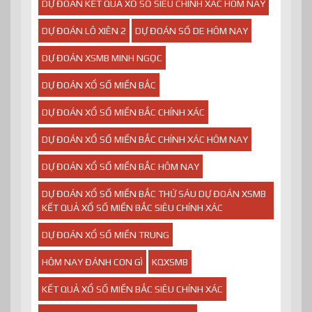
DỰ ĐOÁN KẾT QUẢ XỔ SỐ SIÊU CHÍNH XÁC HÔM NAY
DỰ ĐOÁN LÔ XIÊN 2
DỰ ĐOÁN SỐ DE HÔM NAY
DỰ ĐOÁN XSMB MINH NGỌC
DỰ ĐOÁN XỔ SỐ MIỀN BẮC
DỰ ĐOÁN XỔ SỐ MIỀN BẮC CHÍNH XÁC
DỰ ĐOÁN XỔ SỐ MIỀN BẮC CHÍNH XÁC HÔM NAY
DỰ ĐOÁN XỔ SỐ MIỀN BẮC HÔM NAY
DỰ ĐOÁN XỔ SỐ MIỀN BẮC THỨ SÁU DỰ ĐOÁN XSMB
KẾT QUẢ XỔ SỐ MIỀN BẮC SIÊU CHÍNH XÁC
DỰ ĐOÁN XỔ SỐ MIỀN TRUNG
HÔM NAY ĐÁNH CON GÌ
KQXSMB
KẾT QUẢ XỔ SỐ MIỀN BẮC SIÊU CHÍNH XÁC