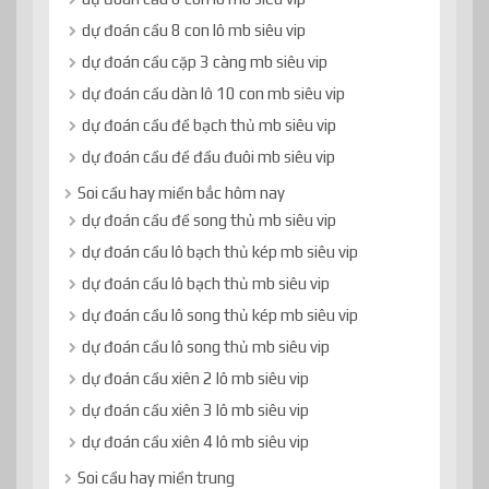
dự đoán cầu 8 con lô mb siêu vip
dự đoán cầu cặp 3 càng mb siêu vip
dự đoán cầu dàn lô 10 con mb siêu vip
dự đoán cầu đề bạch thủ mb siêu vip
dự đoán cầu đề đầu đuôi mb siêu vip
Soi cầu hay miền bắc hôm nay
dự đoán cầu đề song thủ mb siêu vip
dự đoán cầu lô bạch thủ kép mb siêu vip
dự đoán cầu lô bạch thủ mb siêu vip
dự đoán cầu lô song thủ kép mb siêu vip
dự đoán cầu lô song thủ mb siêu vip
dự đoán cầu xiên 2 lô mb siêu vip
dự đoán cầu xiên 3 lô mb siêu vip
dự đoán cầu xiên 4 lô mb siêu vip
Soi cầu hay miền trung