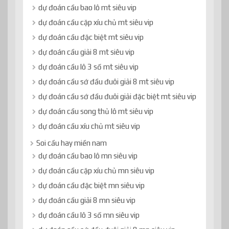
dự đoán cầu bao lô mt siêu vip
dự đoán cầu cặp xíu chủ mt siêu vip
dự đoán cầu đặc biệt mt siêu vip
dự đoán cầu giải 8 mt siêu vip
dự đoán cầu lô 3 số mt siêu vip
dự đoán cầu sớ đầu đuôi giải 8 mt siêu vip
dự đoán cầu sớ đầu đuôi giải đặc biệt mt siêu vip
dự đoán cầu song thủ lô mt siêu vip
dự đoán cầu xíu chủ mt siêu vip
Soi cầu hay miền nam
dự đoán cầu bao lô mn siêu vip
dự đoán cầu cặp xíu chủ mn siêu vip
dự đoán cầu đặc biệt mn siêu vip
dự đoán cầu giải 8 mn siêu vip
dự đoán cầu lô 3 số mn siêu vip