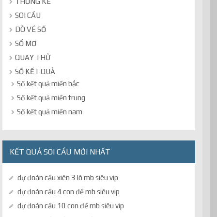
THỐNG KÊ
SOI CẦU
DÒ VÉ SỐ
SỔ MƠ
QUAY THỬ
SỐ KẾT QUẢ
Số kết quả miền bắc
Số kết quả miền trung
Số kết quả miền nam
KẾT QUẢ SOI CẦU MỚI NHẤT
dự đoán cầu xiên 3 lô mb siêu vip
dự đoán cầu 4 con đề mb siêu vip
dự đoán cầu 10 con đề mb siêu vip