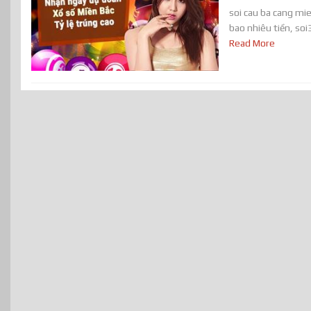
soi cau ba cang mi
bao nhiêu tiền, soi
Read More