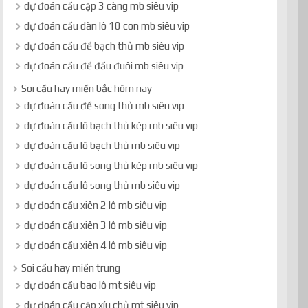
dự đoán cầu cặp 3 càng mb siêu vip
dự đoán cầu dàn lô 10 con mb siêu vip
dự đoán cầu đề bạch thủ mb siêu vip
dự đoán cầu đề đầu đuôi mb siêu vip
Soi cầu hay miền bắc hôm nay
dự đoán cầu đề song thủ mb siêu vip
dự đoán cầu lô bạch thủ kép mb siêu vip
dự đoán cầu lô bạch thủ mb siêu vip
dự đoán cầu lô song thủ kép mb siêu vip
dự đoán cầu lô song thủ mb siêu vip
dự đoán cầu xiên 2 lô mb siêu vip
dự đoán cầu xiên 3 lô mb siêu vip
dự đoán cầu xiên 4 lô mb siêu vip
Soi cầu hay miền trung
dự đoán cầu bao lô mt siêu vip
dự đoán cầu cặp xíu chủ mt siêu vip