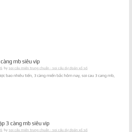
 càng mb siêu vip
26
by
soi cầu miền trung chuẩn - soi cầu dự đoán xổ số
ược bao nhiêu tiền, 3 càng miền bắc hôm nay, soi cau 3 cang mb,
ặp 3 càng mb siêu vip
26
by
soi cầu miền trung chuẩn - soi cầu dự đoán xổ số