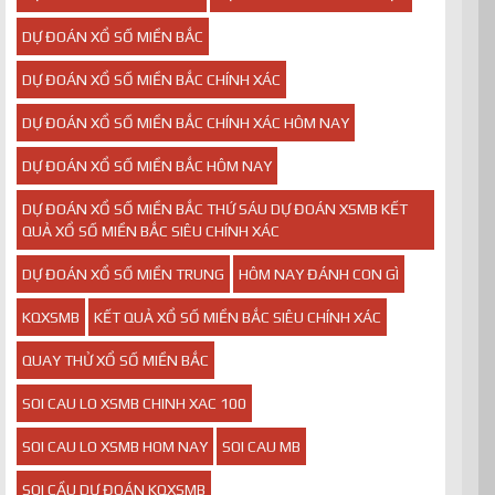
DỰ ĐOÁN XỔ SỐ MIỀN BẮC
DỰ ĐOÁN XỔ SỐ MIỀN BẮC CHÍNH XÁC
DỰ ĐOÁN XỔ SỐ MIỀN BẮC CHÍNH XÁC HÔM NAY
DỰ ĐOÁN XỔ SỐ MIỀN BẮC HÔM NAY
DỰ ĐOÁN XỔ SỐ MIỀN BẮC THỨ SÁU DỰ ĐOÁN XSMB KẾT
QUẢ XỔ SỐ MIỀN BẮC SIÊU CHÍNH XÁC
DỰ ĐOÁN XỔ SỐ MIỀN TRUNG
HÔM NAY ĐÁNH CON GÌ
KQXSMB
KẾT QUẢ XỔ SỐ MIỀN BẮC SIÊU CHÍNH XÁC
QUAY THỬ XỔ SỐ MIỀN BẮC
SOI CAU LO XSMB CHINH XAC 100
SOI CAU LO XSMB HOM NAY
SOI CAU MB
SOI CẦU DỰ ĐOÁN KQXSMB