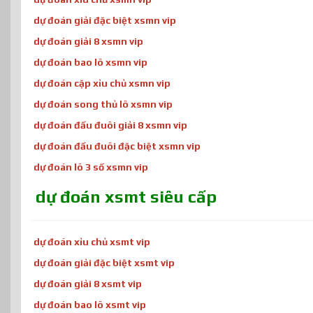
dự đoán giải đặc biệt xsmn vip
dự đoán giải 8 xsmn vip
dự đoán bao lô xsmn vip
dự đoán cặp xỉu chủ xsmn vip
dự đoán song thủ lô xsmn vip
dự đoán đầu đuôi giải 8 xsmn vip
dự đoán đầu đuôi đặc biệt xsmn vip
dự đoán lô 3 số xsmn vip
dự đoán xsmt siêu cấp
dự đoán xỉu chủ xsmt vip
dự đoán giải đặc biệt xsmt vip
dự đoán giải 8 xsmt vip
dự đoán bao lô xsmt vip