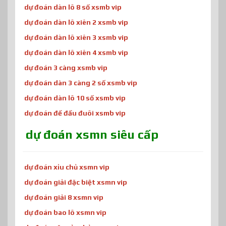
dự đoán dàn lô 8 số xsmb vip
dự đoán dàn lô xiên 2 xsmb vip
dự đoán dàn lô xiên 3 xsmb vip
dự đoán dàn lô xiên 4 xsmb vip
dự đoán 3 càng xsmb vip
dự đoán dàn 3 càng 2 số xsmb vip
dự đoán dàn lô 10 số xsmb vip
dự đoán đề đầu đuôi xsmb vip
dự đoán xsmn siêu cấp
dự đoán xỉu chủ xsmn vip
dự đoán giải đặc biệt xsmn vip
dự đoán giải 8 xsmn vip
dự đoán bao lô xsmn vip