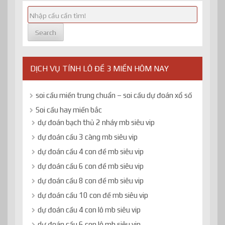
Search
DỊCH VỤ TÍNH LÔ ĐỀ 3 MIỀN HÔM NAY
soi cầu miền trung chuẩn – soi cầu dự đoán xổ số
Soi cầu hay miền bắc
dự đoán bạch thủ 2 nháy mb siêu vip
dự đoán cầu 3 càng mb siêu vip
dự đoán cầu 4 con đề mb siêu vip
dự đoán cầu 6 con đề mb siêu vip
dự đoán cầu 8 con đề mb siêu vip
dự đoán cầu 10 con đề mb siêu vip
dự đoán cầu 4 con lô mb siêu vip
dự đoán cầu 6 con lô mb siêu vip