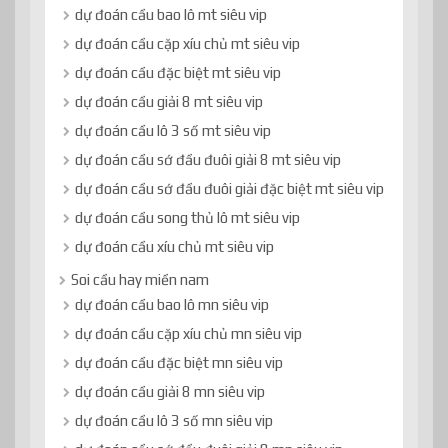
dự đoán cầu bao lô mt siêu vip
dự đoán cầu cặp xíu chủ mt siêu vip
dự đoán cầu đặc biệt mt siêu vip
dự đoán cầu giải 8 mt siêu vip
dự đoán cầu lô 3 số mt siêu vip
dự đoán cầu sớ đầu đuôi giải 8 mt siêu vip
dự đoán cầu sớ đầu đuôi giải đặc biệt mt siêu vip
dự đoán cầu song thủ lô mt siêu vip
dự đoán cầu xíu chủ mt siêu vip
Soi cầu hay miền nam
dự đoán cầu bao lô mn siêu vip
dự đoán cầu cặp xíu chủ mn siêu vip
dự đoán cầu đặc biệt mn siêu vip
dự đoán cầu giải 8 mn siêu vip
dự đoán cầu lô 3 số mn siêu vip