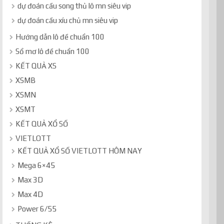
dự đoán cầu song thủ lô mn siêu vip
dự đoán cầu xíu chủ mn siêu vip
Hướng dẫn lô đề chuẩn 100
Sổ mơ lô đề chuẩn 100
KẾT QUẢ XS
XSMB
XSMN
XSMT
KẾT QUẢ XỔ SỐ
VIETLOTT
KẾT QUẢ XỔ SỐ VIETLOTT HÔM NAY
Mega 6×45
Max 3D
Max 4D
Power 6/55