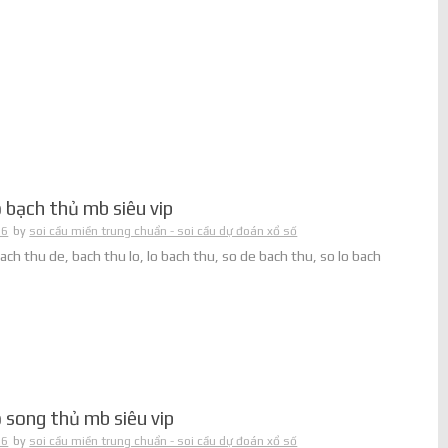
 bạch thủ mb siêu vip
26
by
soi cầu miền trung chuẩn - soi cầu dự đoán xổ số
ach thu de, bach thu lo, lo bach thu, so de bach thu, so lo bach
 song thủ mb siêu vip
26
by
soi cầu miền trung chuẩn - soi cầu dự đoán xổ số