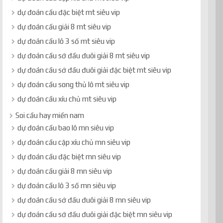
dự đoán cầu đặc biệt mt siêu vip
dự đoán cầu giải 8 mt siêu vip
dự đoán cầu lô 3 số mt siêu vip
dự đoán cầu sớ đầu đuôi giải 8 mt siêu vip
dự đoán cầu sớ đầu đuôi giải đặc biệt mt siêu vip
dự đoán cầu song thủ lô mt siêu vip
dự đoán cầu xíu chủ mt siêu vip
Soi cầu hay miền nam
dự đoán cầu bao lô mn siêu vip
dự đoán cầu cặp xíu chủ mn siêu vip
dự đoán cầu đặc biệt mn siêu vip
dự đoán cầu giải 8 mn siêu vip
dự đoán cầu lô 3 số mn siêu vip
dự đoán cầu sớ đầu đuôi giải 8 mn siêu vip
dự đoán cầu sớ đầu đuôi giải đặc biệt mn siêu vip