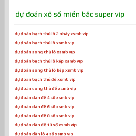
dự đoán xổ số miền bắc super vip
dự đoán bạch thủ lô 2 nháy xsmb vip
dự đoán bạch thủ lô xsmb vip
dự đoán song thủ lô xsmb vip
dự đoán bạch thủ lô kép xsmb vip
dự đoán song thủ lô kép xsmb vip
dự đoán bạch thủ đề xsmb vip
dự đoán song thủ đề xsmb vip
dự đoán dàn đề 4 số xsmb vip
dự đoán dàn đề 6 số xsmb vip
dự đoán dàn đề 8 số xsmb vip
dự đoán dàn đề 10 số xsmb vip
dự đoán dàn lô 4 số xsmb vip