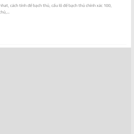
hat, cách tính đề bạch thủ, cầu lô đề bạch thủ chính xác 100,
hủ,...