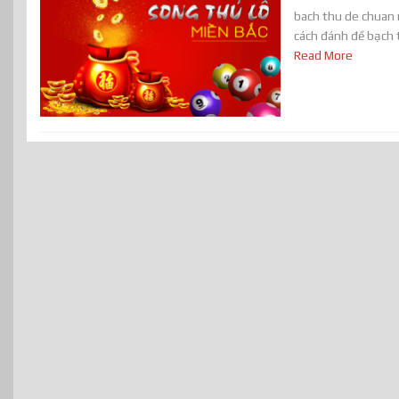
bach thu de chuan n
cách đánh đề bạch t
Read More