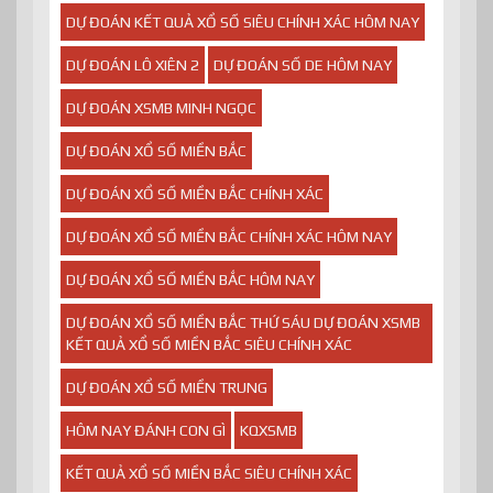
DỰ ĐOÁN KẾT QUẢ XỔ SỐ SIÊU CHÍNH XÁC HÔM NAY
DỰ ĐOÁN LÔ XIÊN 2
DỰ ĐOÁN SỐ DE HÔM NAY
DỰ ĐOÁN XSMB MINH NGỌC
DỰ ĐOÁN XỔ SỐ MIỀN BẮC
DỰ ĐOÁN XỔ SỐ MIỀN BẮC CHÍNH XÁC
DỰ ĐOÁN XỔ SỐ MIỀN BẮC CHÍNH XÁC HÔM NAY
DỰ ĐOÁN XỔ SỐ MIỀN BẮC HÔM NAY
DỰ ĐOÁN XỔ SỐ MIỀN BẮC THỨ SÁU DỰ ĐOÁN XSMB
KẾT QUẢ XỔ SỐ MIỀN BẮC SIÊU CHÍNH XÁC
DỰ ĐOÁN XỔ SỐ MIỀN TRUNG
HÔM NAY ĐÁNH CON GÌ
KQXSMB
KẾT QUẢ XỔ SỐ MIỀN BẮC SIÊU CHÍNH XÁC