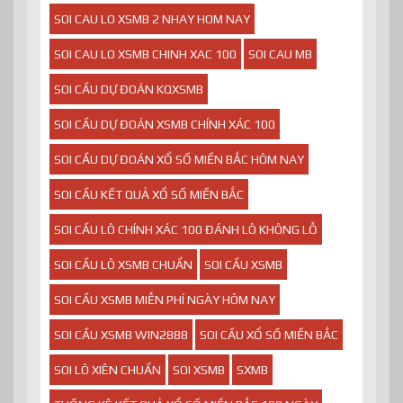
SOI CAU LO XSMB 2 NHAY HOM NAY
SOI CAU LO XSMB CHINH XAC 100
SOI CAU MB
SOI CẦU DỰ ĐOÁN KQXSMB
SOI CẦU DỰ ĐOÁN XSMB CHÍNH XÁC 100
SOI CẦU DỰ ĐOÁN XỔ SỐ MIỀN BẮC HÔM NAY
SOI CẦU KẾT QUẢ XỔ SỐ MIỀN BẮC
SOI CẦU LÔ CHÍNH XÁC 100 ĐÁNH LÔ KHÔNG LỖ
SOI CẦU LÔ XSMB CHUẨN
SOI CẦU XSMB
SOI CẦU XSMB MIỄN PHÍ NGÀY HÔM NAY
SOI CẦU XSMB WIN2888
SOI CẦU XỔ SỐ MIỀN BẮC
SOI LÔ XIÊN CHUẨN
SOI XSMB
SXMB