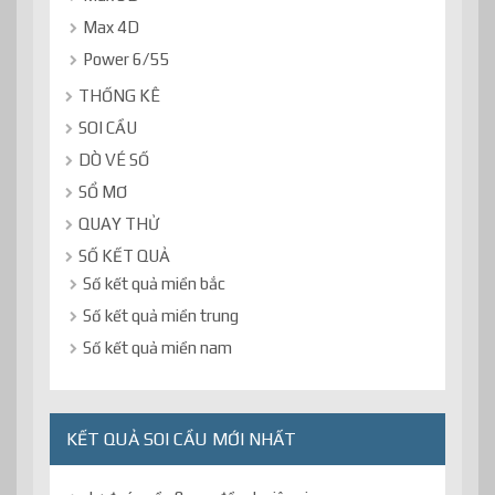
Max 4D
Power 6/55
THỐNG KÊ
SOI CẦU
DÒ VÉ SỐ
SỔ MƠ
QUAY THỬ
SỐ KẾT QUẢ
Số kết quả miền bắc
Số kết quả miền trung
Số kết quả miền nam
KẾT QUẢ SOI CẦU MỚI NHẤT