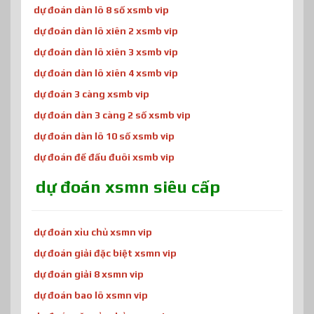
dự đoán dàn lô 8 số xsmb vip
dự đoán dàn lô xiên 2 xsmb vip
dự đoán dàn lô xiên 3 xsmb vip
dự đoán dàn lô xiên 4 xsmb vip
dự đoán 3 càng xsmb vip
dự đoán dàn 3 càng 2 số xsmb vip
dự đoán dàn lô 10 số xsmb vip
dự đoán đề đầu đuôi xsmb vip
dự đoán xsmn siêu cấp
dự đoán xỉu chủ xsmn vip
dự đoán giải đặc biệt xsmn vip
dự đoán giải 8 xsmn vip
dự đoán bao lô xsmn vip