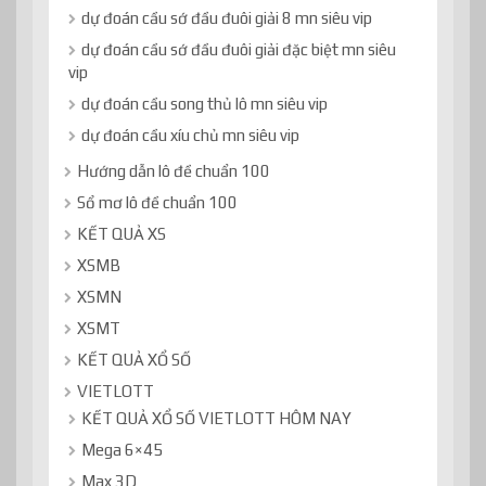
dự đoán cầu sớ đầu đuôi giải 8 mn siêu vip
dự đoán cầu sớ đầu đuôi giải đặc biệt mn siêu
vip
dự đoán cầu song thủ lô mn siêu vip
dự đoán cầu xíu chủ mn siêu vip
Hướng dẫn lô đề chuẩn 100
Sổ mơ lô đề chuẩn 100
KẾT QUẢ XS
XSMB
XSMN
XSMT
KẾT QUẢ XỔ SỐ
VIETLOTT
KẾT QUẢ XỔ SỐ VIETLOTT HÔM NAY
Mega 6×45
Max 3D