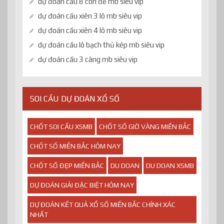
dự đoán cầu 8 con đề mb siêu vip
dự đoán cầu xiên 3 lô mb siêu vip
dự đoán cầu xiên 4 lô mb siêu vip
dự đoán cầu lô bạch thủ kép mb siêu vip
dự đoán cầu 3 càng mb siêu vip
SOI CẦU DỰ ĐOÁN XỔ SỐ
CHỐT SOI CẦU XSMB
CHỐT SỐ GIỜ VÀNG MIỀN BẮC
CHỐT SỐ MIỀN BẮC HÔM NAY
CHỐT SỐ ĐẸP MIỀN BẮC
DU DOAN
DU DOAN XSMB
DỰ ĐOÁN GIẢI ĐẶC BIỆT HÔM NAY
DỰ ĐOÁN KẾT QUẢ XỔ SỐ MIỀN BẮC CHÍNH XÁC
NHẤT