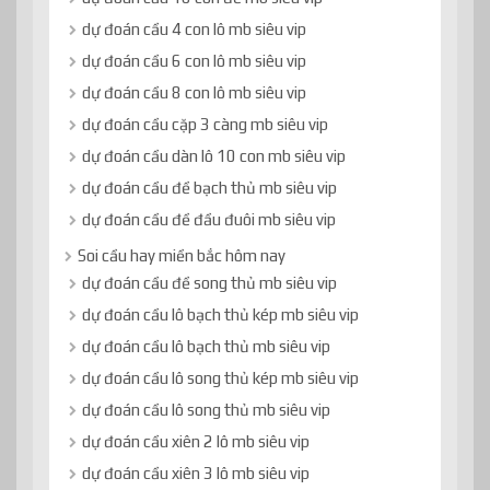
dự đoán cầu 4 con lô mb siêu vip
dự đoán cầu 6 con lô mb siêu vip
dự đoán cầu 8 con lô mb siêu vip
dự đoán cầu cặp 3 càng mb siêu vip
dự đoán cầu dàn lô 10 con mb siêu vip
dự đoán cầu đề bạch thủ mb siêu vip
dự đoán cầu đề đầu đuôi mb siêu vip
Soi cầu hay miền bắc hôm nay
dự đoán cầu đề song thủ mb siêu vip
dự đoán cầu lô bạch thủ kép mb siêu vip
dự đoán cầu lô bạch thủ mb siêu vip
dự đoán cầu lô song thủ kép mb siêu vip
dự đoán cầu lô song thủ mb siêu vip
dự đoán cầu xiên 2 lô mb siêu vip
dự đoán cầu xiên 3 lô mb siêu vip