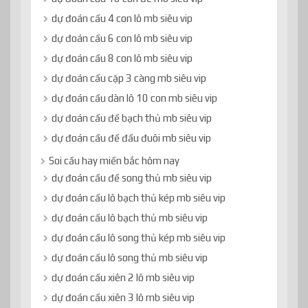
dự đoán cầu 4 con lô mb siêu vip
dự đoán cầu 6 con lô mb siêu vip
dự đoán cầu 8 con lô mb siêu vip
dự đoán cầu cặp 3 càng mb siêu vip
dự đoán cầu dàn lô 10 con mb siêu vip
dự đoán cầu đề bạch thủ mb siêu vip
dự đoán cầu đề đầu đuôi mb siêu vip
Soi cầu hay miền bắc hôm nay
dự đoán cầu đề song thủ mb siêu vip
dự đoán cầu lô bạch thủ kép mb siêu vip
dự đoán cầu lô bạch thủ mb siêu vip
dự đoán cầu lô song thủ kép mb siêu vip
dự đoán cầu lô song thủ mb siêu vip
dự đoán cầu xiên 2 lô mb siêu vip
dự đoán cầu xiên 3 lô mb siêu vip