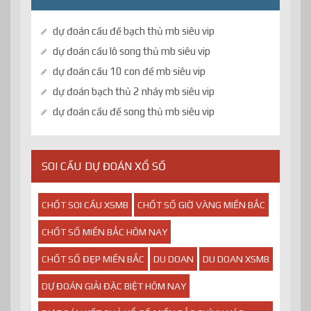
dự đoán cầu đề bạch thủ mb siêu vip
dự đoán cầu lô song thủ mb siêu vip
dự đoán cầu 10 con đề mb siêu vip
dự đoán bạch thủ 2 nháy mb siêu vip
dự đoán cầu đề song thủ mb siêu vip
SOI CẦU DỰ ĐOÁN XỔ SỐ
CHỐT SOI CẦU XSMB
CHỐT SỐ GIỜ VÀNG MIỀN BẮC
CHỐT SỐ MIỀN BẮC HÔM NAY
CHỐT SỐ ĐẸP MIỀN BẮC
DU DOAN
DU DOAN XSMB
DỰ ĐOÁN GIẢI ĐẶC BIỆT HÔM NAY