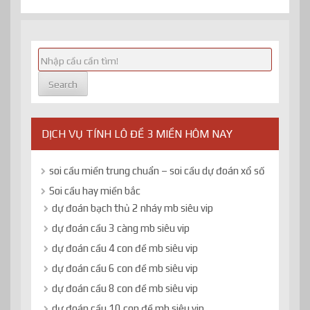
Search
DỊCH VỤ TÍNH LÔ ĐỀ 3 MIỀN HÔM NAY
soi cầu miền trung chuẩn – soi cầu dự đoán xổ số
Soi cầu hay miền bắc
dự đoán bạch thủ 2 nháy mb siêu vip
dự đoán cầu 3 càng mb siêu vip
dự đoán cầu 4 con đề mb siêu vip
dự đoán cầu 6 con đề mb siêu vip
dự đoán cầu 8 con đề mb siêu vip
dự đoán cầu 10 con đề mb siêu vip