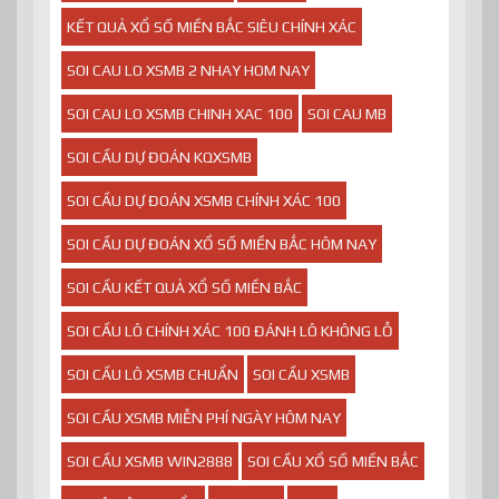
KẾT QUẢ XỔ SỐ MIỀN BẮC SIÊU CHÍNH XÁC
SOI CAU LO XSMB 2 NHAY HOM NAY
SOI CAU LO XSMB CHINH XAC 100
SOI CAU MB
SOI CẦU DỰ ĐOÁN KQXSMB
SOI CẦU DỰ ĐOÁN XSMB CHÍNH XÁC 100
SOI CẦU DỰ ĐOÁN XỔ SỐ MIỀN BẮC HÔM NAY
SOI CẦU KẾT QUẢ XỔ SỐ MIỀN BẮC
SOI CẦU LÔ CHÍNH XÁC 100 ĐÁNH LÔ KHÔNG LỖ
SOI CẦU LÔ XSMB CHUẨN
SOI CẦU XSMB
SOI CẦU XSMB MIỄN PHÍ NGÀY HÔM NAY
SOI CẦU XSMB WIN2888
SOI CẦU XỔ SỐ MIỀN BẮC