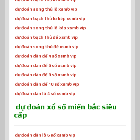
dự đoán song thủ lô xsmb vip
dự đoán bạch thủ lô kép xsmb vip
dự đoán song thủ lô kép xsmb vip
dự đoán bạch thủ đề xsmb vip
dự đoán song thủ đề xsmb vip
dự đoán dàn đề 4 số xsmb vip
dự đoán dàn đề 6 số xsmb vip
dự đoán dàn đề 8 số xsmb vip
dự đoán dàn đề 10 số xsmb vip
dự đoán dàn lô 4 số xsmb vip
dự đoán xổ số miền bắc siêu
cấp
dự đoán dàn lô 6 số xsmb vip