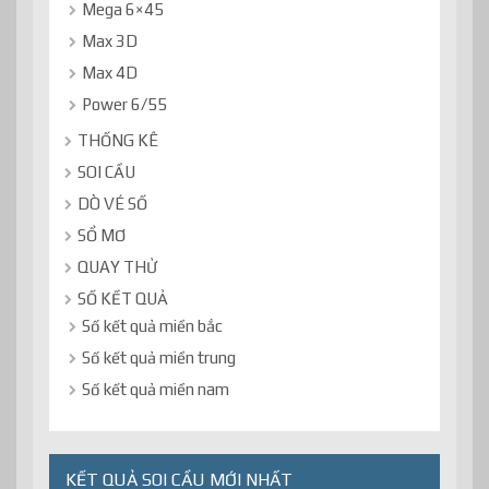
Mega 6×45
Max 3D
Max 4D
Power 6/55
THỐNG KÊ
SOI CẦU
DÒ VÉ SỐ
SỔ MƠ
QUAY THỬ
SỐ KẾT QUẢ
Số kết quả miền bắc
Số kết quả miền trung
Số kết quả miền nam
KẾT QUẢ SOI CẦU MỚI NHẤT