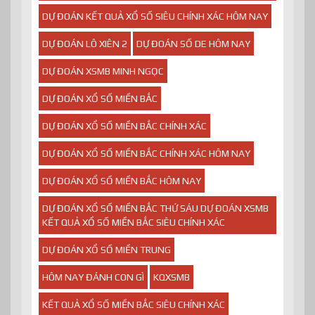
DỰ ĐOÁN KẾT QUẢ XỔ SỐ SIÊU CHÍNH XÁC HÔM NAY
DỰ ĐOÁN LÔ XIÊN 2
DỰ ĐOÁN SỐ DE HÔM NAY
DỰ ĐOÁN XSMB MINH NGỌC
DỰ ĐOÁN XỔ SỐ MIỀN BẮC
DỰ ĐOÁN XỔ SỐ MIỀN BẮC CHÍNH XÁC
DỰ ĐOÁN XỔ SỐ MIỀN BẮC CHÍNH XÁC HÔM NAY
DỰ ĐOÁN XỔ SỐ MIỀN BẮC HÔM NAY
DỰ ĐOÁN XỔ SỐ MIỀN BẮC THỨ SÁU DỰ ĐOÁN XSMB
KẾT QUẢ XỔ SỐ MIỀN BẮC SIÊU CHÍNH XÁC
DỰ ĐOÁN XỔ SỐ MIỀN TRUNG
HÔM NAY ĐÁNH CON GÌ
KQXSMB
KẾT QUẢ XỔ SỐ MIỀN BẮC SIÊU CHÍNH XÁC