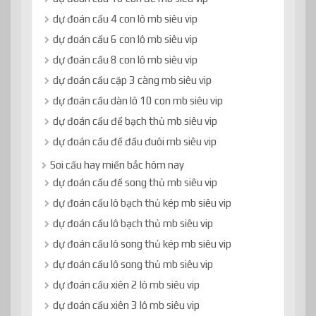
dự đoán cầu 4 con lô mb siêu vip
dự đoán cầu 6 con lô mb siêu vip
dự đoán cầu 8 con lô mb siêu vip
dự đoán cầu cặp 3 càng mb siêu vip
dự đoán cầu dàn lô 10 con mb siêu vip
dự đoán cầu đề bạch thủ mb siêu vip
dự đoán cầu đề đầu đuôi mb siêu vip
Soi cầu hay miền bắc hôm nay
dự đoán cầu đề song thủ mb siêu vip
dự đoán cầu lô bạch thủ kép mb siêu vip
dự đoán cầu lô bạch thủ mb siêu vip
dự đoán cầu lô song thủ kép mb siêu vip
dự đoán cầu lô song thủ mb siêu vip
dự đoán cầu xiên 2 lô mb siêu vip
dự đoán cầu xiên 3 lô mb siêu vip