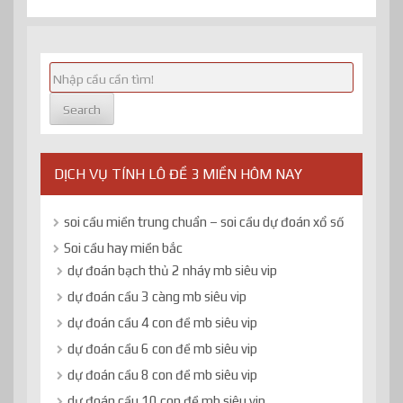
Search
DỊCH VỤ TÍNH LÔ ĐỀ 3 MIỀN HÔM NAY
soi cầu miền trung chuẩn – soi cầu dự đoán xổ số
Soi cầu hay miền bắc
dự đoán bạch thủ 2 nháy mb siêu vip
dự đoán cầu 3 càng mb siêu vip
dự đoán cầu 4 con đề mb siêu vip
dự đoán cầu 6 con đề mb siêu vip
dự đoán cầu 8 con đề mb siêu vip
dự đoán cầu 10 con đề mb siêu vip