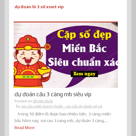
dự đoán lô 3 số xsmt vip
dự đoán cầu 3 càng mb siêu vip
Posted on
08/08/2026
by
soi cầu miền trung chuẩn - soi cầu dự đoán xổ số
trúng 10 điểm lô được bao nhiêu tiền, 3 càng miền
bắc hôm nay, soi cau 3 cang mb, dự đoán 3 càng,...
Read More