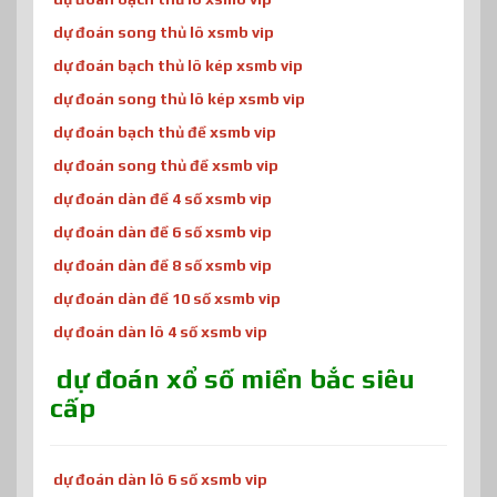
dự đoán song thủ lô xsmb vip
dự đoán bạch thủ lô kép xsmb vip
dự đoán song thủ lô kép xsmb vip
dự đoán bạch thủ đề xsmb vip
dự đoán song thủ đề xsmb vip
dự đoán dàn đề 4 số xsmb vip
dự đoán dàn đề 6 số xsmb vip
dự đoán dàn đề 8 số xsmb vip
dự đoán dàn đề 10 số xsmb vip
dự đoán dàn lô 4 số xsmb vip
dự đoán xổ số miền bắc siêu
cấp
dự đoán dàn lô 6 số xsmb vip