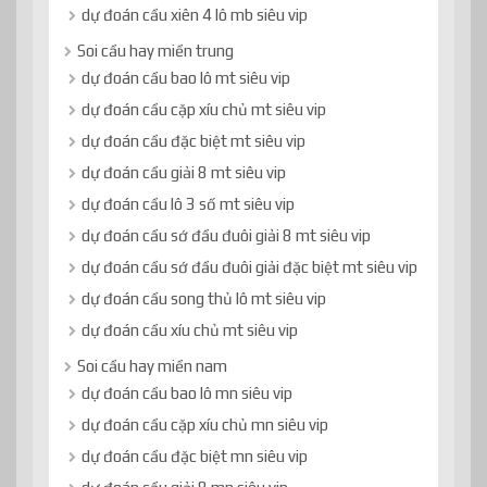
dự đoán cầu xiên 4 lô mb siêu vip
Soi cầu hay miền trung
dự đoán cầu bao lô mt siêu vip
dự đoán cầu cặp xíu chủ mt siêu vip
dự đoán cầu đặc biệt mt siêu vip
dự đoán cầu giải 8 mt siêu vip
dự đoán cầu lô 3 số mt siêu vip
dự đoán cầu sớ đầu đuôi giải 8 mt siêu vip
dự đoán cầu sớ đầu đuôi giải đặc biệt mt siêu vip
dự đoán cầu song thủ lô mt siêu vip
dự đoán cầu xíu chủ mt siêu vip
Soi cầu hay miền nam
dự đoán cầu bao lô mn siêu vip
dự đoán cầu cặp xíu chủ mn siêu vip
dự đoán cầu đặc biệt mn siêu vip