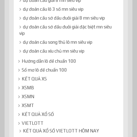
dự đoán cầu giải 8 mn siêu vip
dự đoán cầu lô 3 số mn siêu vip
dự đoán cầu sớ đầu đuôi giải 8 mn siêu vip
dự đoán cầu sớ đầu đuôi giải đặc biệt mn siêu
vip
dự đoán cầu song thủ lô mn siêu vip
dự đoán cầu xíu chủ mn siêu vip
Hướng dẫn lô đề chuẩn 100
Sổ mơ lô đề chuẩn 100
KẾT QUẢ XS
XSMB
XSMN
XSMT
KẾT QUẢ XỔ SỐ
VIETLOTT
KẾT QUẢ XỔ SỐ VIETLOTT HÔM NAY