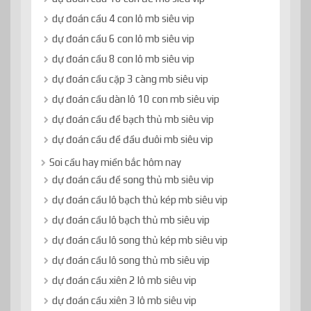
dự đoán cầu 4 con lô mb siêu vip
dự đoán cầu 6 con lô mb siêu vip
dự đoán cầu 8 con lô mb siêu vip
dự đoán cầu cặp 3 càng mb siêu vip
dự đoán cầu dàn lô 10 con mb siêu vip
dự đoán cầu đề bạch thủ mb siêu vip
dự đoán cầu đề đầu đuôi mb siêu vip
Soi cầu hay miền bắc hôm nay
dự đoán cầu đề song thủ mb siêu vip
dự đoán cầu lô bạch thủ kép mb siêu vip
dự đoán cầu lô bạch thủ mb siêu vip
dự đoán cầu lô song thủ kép mb siêu vip
dự đoán cầu lô song thủ mb siêu vip
dự đoán cầu xiên 2 lô mb siêu vip
dự đoán cầu xiên 3 lô mb siêu vip