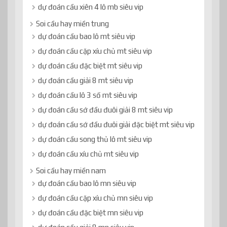
dự đoán cầu xiên 4 lô mb siêu vip
Soi cầu hay miền trung
dự đoán cầu bao lô mt siêu vip
dự đoán cầu cặp xíu chủ mt siêu vip
dự đoán cầu đặc biệt mt siêu vip
dự đoán cầu giải 8 mt siêu vip
dự đoán cầu lô 3 số mt siêu vip
dự đoán cầu sớ đầu đuôi giải 8 mt siêu vip
dự đoán cầu sớ đầu đuôi giải đặc biệt mt siêu vip
dự đoán cầu song thủ lô mt siêu vip
dự đoán cầu xíu chủ mt siêu vip
Soi cầu hay miền nam
dự đoán cầu bao lô mn siêu vip
dự đoán cầu cặp xíu chủ mn siêu vip
dự đoán cầu đặc biệt mn siêu vip