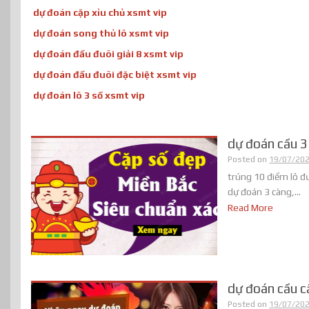
dự đoán cặp xỉu chủ xsmt vip
dự đoán song thủ lô xsmt vip
dự đoán đầu đuôi giải 8 xsmt vip
dự đoán đầu đuôi đặc biệt xsmt vip
dự đoán lô 3 số xsmt vip
dự đoán cầu 3
Posted on
19/07/20
trúng 10 điểm lô đ
dự đoán 3 càng,...
Read More
dự đoán cầu c
Posted on
19/07/20