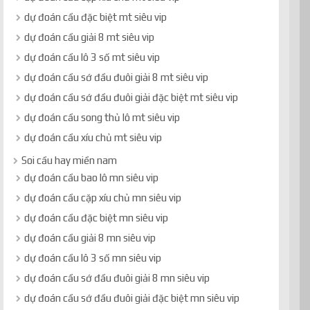
dự đoán cầu đặc biệt mt siêu vip
dự đoán cầu giải 8 mt siêu vip
dự đoán cầu lô 3 số mt siêu vip
dự đoán cầu sớ đầu đuôi giải 8 mt siêu vip
dự đoán cầu sớ đầu đuôi giải đặc biệt mt siêu vip
dự đoán cầu song thủ lô mt siêu vip
dự đoán cầu xíu chủ mt siêu vip
Soi cầu hay miền nam
dự đoán cầu bao lô mn siêu vip
dự đoán cầu cặp xíu chủ mn siêu vip
dự đoán cầu đặc biệt mn siêu vip
dự đoán cầu giải 8 mn siêu vip
dự đoán cầu lô 3 số mn siêu vip
dự đoán cầu sớ đầu đuôi giải 8 mn siêu vip
dự đoán cầu sớ đầu đuôi giải đặc biệt mn siêu vip