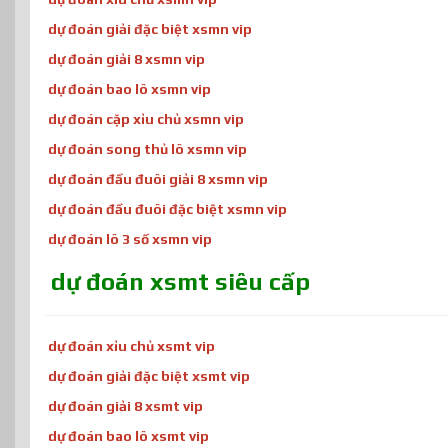
dự đoán giải đặc biệt xsmn vip
dự đoán giải 8 xsmn vip
dự đoán bao lô xsmn vip
dự đoán cặp xỉu chủ xsmn vip
dự đoán song thủ lô xsmn vip
dự đoán đầu đuôi giải 8 xsmn vip
dự đoán đầu đuôi đặc biệt xsmn vip
dự đoán lô 3 số xsmn vip
dự đoán xsmt siêu cấp
dự đoán xỉu chủ xsmt vip
dự đoán giải đặc biệt xsmt vip
dự đoán giải 8 xsmt vip
dự đoán bao lô xsmt vip