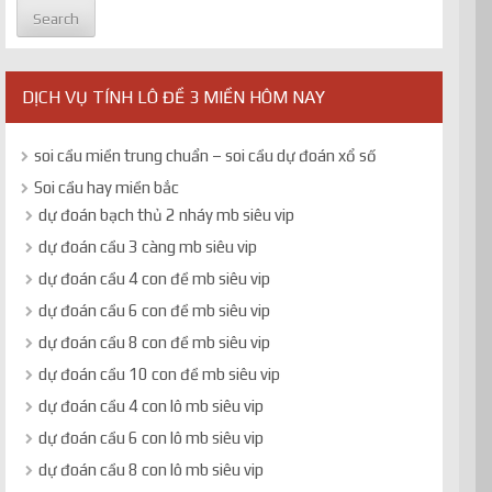
Search
DỊCH VỤ TÍNH LÔ ĐỀ 3 MIỀN HÔM NAY
soi cầu miền trung chuẩn – soi cầu dự đoán xổ số
Soi cầu hay miền bắc
dự đoán bạch thủ 2 nháy mb siêu vip
dự đoán cầu 3 càng mb siêu vip
dự đoán cầu 4 con đề mb siêu vip
dự đoán cầu 6 con đề mb siêu vip
dự đoán cầu 8 con đề mb siêu vip
dự đoán cầu 10 con đề mb siêu vip
dự đoán cầu 4 con lô mb siêu vip
dự đoán cầu 6 con lô mb siêu vip
dự đoán cầu 8 con lô mb siêu vip