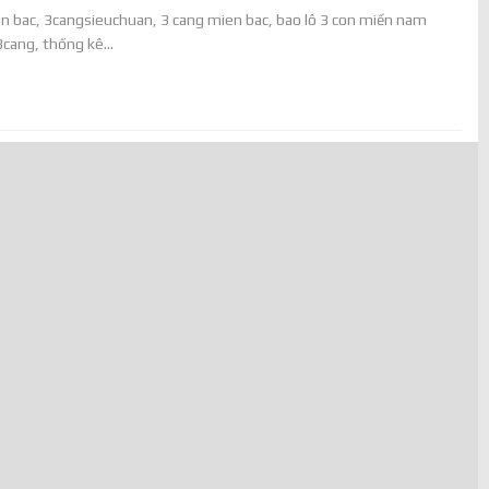
en bac, 3cangsieuchuan, 3 cang mien bac, bao lô 3 con miền nam
3cang, thống kê...