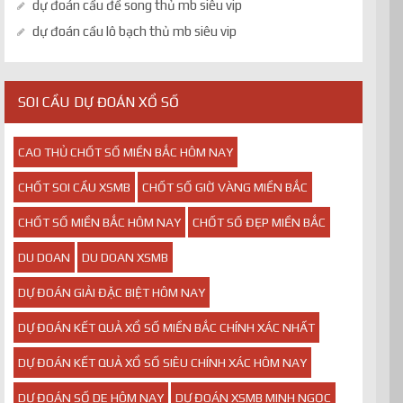
dự đoán cầu đề song thủ mb siêu vip
dự đoán cầu lô bạch thủ mb siêu vip
SOI CẦU DỰ ĐOÁN XỔ SỐ
CAO THỦ CHỐT SỐ MIỀN BẮC HÔM NAY
CHỐT SOI CẦU XSMB
CHỐT SỐ GIỜ VÀNG MIỀN BẮC
CHỐT SỐ MIỀN BẮC HÔM NAY
CHỐT SỐ ĐẸP MIỀN BẮC
DU DOAN
DU DOAN XSMB
DỰ ĐOÁN GIẢI ĐẶC BIỆT HÔM NAY
DỰ ĐOÁN KẾT QUẢ XỔ SỐ MIỀN BẮC CHÍNH XÁC NHẤT
DỰ ĐOÁN KẾT QUẢ XỔ SỐ SIÊU CHÍNH XÁC HÔM NAY
DỰ ĐOÁN SỐ DE HÔM NAY
DỰ ĐOÁN XSMB MINH NGỌC