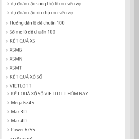
dự đoán cầu song thủ lô mn siêu vip
dự đoán cầu xíu chủ mn siêu vip
Hướng dẫn lô đề chuẩn 100
Sổ mơ lô đề chuẩn 100
KẾT QUẢ XS
XSMB
XSMN
XSMT
KẾT QUẢ XỔ SỐ
VIETLOTT
KẾT QUẢ XỔ SỐ VIETLOTT HÔM NAY
Mega 6×45
Max 3D
Max 4D
Power 6/55