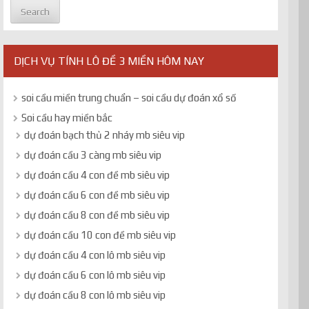
Search
DỊCH VỤ TÍNH LÔ ĐỀ 3 MIỀN HÔM NAY
soi cầu miền trung chuẩn – soi cầu dự đoán xổ số
Soi cầu hay miền bắc
dự đoán bạch thủ 2 nháy mb siêu vip
dự đoán cầu 3 càng mb siêu vip
dự đoán cầu 4 con đề mb siêu vip
dự đoán cầu 6 con đề mb siêu vip
dự đoán cầu 8 con đề mb siêu vip
dự đoán cầu 10 con đề mb siêu vip
dự đoán cầu 4 con lô mb siêu vip
dự đoán cầu 6 con lô mb siêu vip
dự đoán cầu 8 con lô mb siêu vip