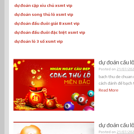
dự đoán cặp xỉu chủ xsmt vip
dự đoán song thủ lô xsmt vip
dự đoán đầu đuôi giải 8 xsmt vip
dự đoán đầu đuôi đặc biệt xsmt vip
dự đoán lô 3 số xsmt vip
dự đoán cầu lô
Posted on
21/07/20
bach thu de chuan n
cách đánh đề bạch t
Read More
dự đoán cầu lô
Posted on
21/07/20