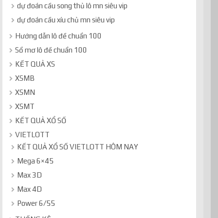
dự đoán cầu song thủ lô mn siêu vip
dự đoán cầu xíu chủ mn siêu vip
Hướng dẫn lô đề chuẩn 100
Sổ mơ lô đề chuẩn 100
KẾT QUẢ XS
XSMB
XSMN
XSMT
KẾT QUẢ XỔ SỐ
VIETLOTT
KẾT QUẢ XỔ SỐ VIETLOTT HÔM NAY
Mega 6×45
Max 3D
Max 4D
Power 6/55