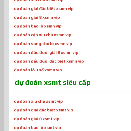
dự đoán giải đặc biệt xsmn vip
dự đoán giải 8 xsmn vip
dự đoán bao lô xsmn vip
dự đoán cặp xỉu chủ xsmn vip
dự đoán song thủ lô xsmn vip
dự đoán đầu đuôi giải 8 xsmn vip
dự đoán đầu đuôi đặc biệt xsmn vip
dự đoán lô 3 số xsmn vip
dự đoán xsmt siêu cấp
dự đoán xỉu chủ xsmt vip
dự đoán giải đặc biệt xsmt vip
dự đoán giải 8 xsmt vip
dự đoán bao lô xsmt vip