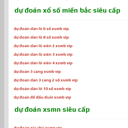
dự đoán xổ số miền bắc siêu cấp
dự đoán dàn lô 6 số xsmb vip
dự đoán dàn lô 8 số xsmb vip
dự đoán dàn lô xiên 2 xsmb vip
dự đoán dàn lô xiên 3 xsmb vip
dự đoán dàn lô xiên 4 xsmb vip
dự đoán 3 càng xsmb vip
dự đoán dàn 3 càng 2 số xsmb vip
dự đoán dàn lô 10 số xsmb vip
dự đoán đề đầu đuôi xsmb vip
dự đoán xsmn siêu cấp
dự đoán xỉu chủ xsmn vip