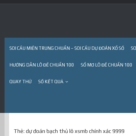
Skip
to
content
SOI CẦU MIỀN TRUNG CHUẨN – SOI CẦU DỰ ĐOÁN XỔ SỐ
SO
HƯỚNG DẪN LÔ ĐỀ CHUẨN 100
SỔ MƠ LÔ ĐỀ CHUẨN 100
QUAY THỬ
SỐ KẾT QUẢ
Thẻ:
dự đoán bạch thủ lô xsmb chính xác 9999