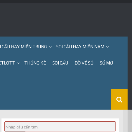
I CẦU HAY MIỀN TRUNG
SOI CẦU HAY MIỀN NAM
ETLOTT
THỐNG KÊ
SOI CẦU
DÒ VÉ SỐ
SỔ MƠ