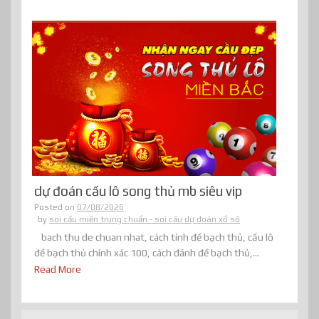
dự đoán cầu lô song thủ mb siêu vip
Posted on
07/08/2026
by
soi cầu miền trung chuẩn - soi cầu dự đoán xổ số
bach thu de chuan nhat, cách tính đề bạch thủ, cầu lô
đề bạch thủ chính xác 100, cách đánh đề bạch thủ,...
Read More