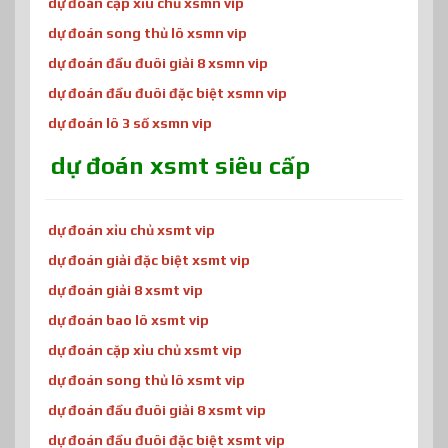
dự đoán cặp xỉu chủ xsmn vip
dự đoán song thủ lô xsmn vip
dự đoán đầu đuôi giải 8 xsmn vip
dự đoán đầu đuôi đặc biệt xsmn vip
dự đoán lô 3 số xsmn vip
dự đoán xsmt siêu cấp
dự đoán xỉu chủ xsmt vip
dự đoán giải đặc biệt xsmt vip
dự đoán giải 8 xsmt vip
dự đoán bao lô xsmt vip
dự đoán cặp xỉu chủ xsmt vip
dự đoán song thủ lô xsmt vip
dự đoán đầu đuôi giải 8 xsmt vip
dự đoán đầu đuôi đặc biệt xsmt vip