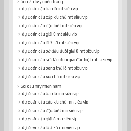
Soi cầu hay miền trung
dự đoán cầu bao lô mt siêu vip
dự đoán cầu cặp xíu chủ mt siêu vip
dự đoán cầu đặc biệt mt siêu vip
dự đoán cầu giải 8 mt siêu vip
dự đoán cầu lô 3 số mt siêu vip
dự đoán cầu sớ đầu đuôi giải 8 mt siêu vip
dự đoán cầu sớ đầu đuôi giải đặc biệt mt siêu vip
dự đoán cầu song thủ lô mt siêu vip
dự đoán cầu xíu chủ mt siêu vip
Soi cầu hay miền nam
dự đoán cầu bao lô mn siêu vip
dự đoán cầu cặp xíu chủ mn siêu vip
dự đoán cầu đặc biệt mn siêu vip
dự đoán cầu giải 8 mn siêu vip
dự đoán cầu lô 3 số mn siêu vip