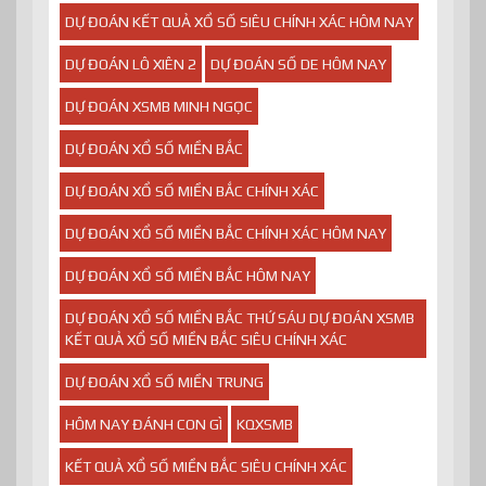
DỰ ĐOÁN KẾT QUẢ XỔ SỐ SIÊU CHÍNH XÁC HÔM NAY
DỰ ĐOÁN LÔ XIÊN 2
DỰ ĐOÁN SỐ DE HÔM NAY
DỰ ĐOÁN XSMB MINH NGỌC
DỰ ĐOÁN XỔ SỐ MIỀN BẮC
DỰ ĐOÁN XỔ SỐ MIỀN BẮC CHÍNH XÁC
DỰ ĐOÁN XỔ SỐ MIỀN BẮC CHÍNH XÁC HÔM NAY
DỰ ĐOÁN XỔ SỐ MIỀN BẮC HÔM NAY
DỰ ĐOÁN XỔ SỐ MIỀN BẮC THỨ SÁU DỰ ĐOÁN XSMB
KẾT QUẢ XỔ SỐ MIỀN BẮC SIÊU CHÍNH XÁC
DỰ ĐOÁN XỔ SỐ MIỀN TRUNG
HÔM NAY ĐÁNH CON GÌ
KQXSMB
KẾT QUẢ XỔ SỐ MIỀN BẮC SIÊU CHÍNH XÁC