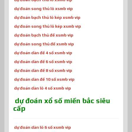
dự đoán song thủ lô xsmb vip
dự đoán bạch thủ lô kép xsmb vip
dự đoán song thủ lô kép xsmb vip
dự đoán bạch thủ đề xsmb vip
dự đoán song thủ đề xsmb vip
dự đoán dàn đề 4 số xsmb vip
dự đoán dàn đề 6 số xsmb vip
dự đoán dàn đề 8 số xsmb vip
dự đoán dàn đề 10 số xsmb vip
dự đoán dàn lô 4 số xsmb vip
dự đoán xổ số miền bắc siêu
cấp
dự đoán dàn lô 6 số xsmb vip