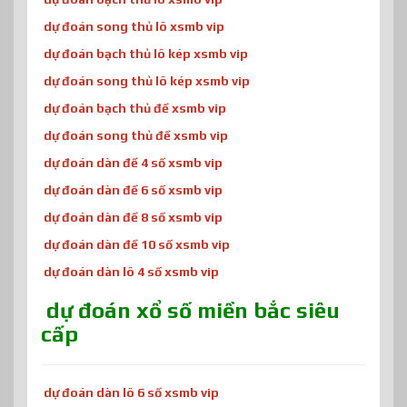
dự đoán song thủ lô xsmb vip
dự đoán bạch thủ lô kép xsmb vip
dự đoán song thủ lô kép xsmb vip
dự đoán bạch thủ đề xsmb vip
dự đoán song thủ đề xsmb vip
dự đoán dàn đề 4 số xsmb vip
dự đoán dàn đề 6 số xsmb vip
dự đoán dàn đề 8 số xsmb vip
dự đoán dàn đề 10 số xsmb vip
dự đoán dàn lô 4 số xsmb vip
dự đoán xổ số miền bắc siêu
cấp
dự đoán dàn lô 6 số xsmb vip