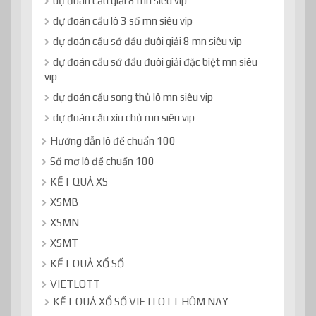
dự đoán cầu giải 8 mn siêu vip
dự đoán cầu lô 3 số mn siêu vip
dự đoán cầu sớ đầu đuôi giải 8 mn siêu vip
dự đoán cầu sớ đầu đuôi giải đặc biệt mn siêu
vip
dự đoán cầu song thủ lô mn siêu vip
dự đoán cầu xíu chủ mn siêu vip
Hướng dẫn lô đề chuẩn 100
Sổ mơ lô đề chuẩn 100
KẾT QUẢ XS
XSMB
XSMN
XSMT
KẾT QUẢ XỔ SỐ
VIETLOTT
KẾT QUẢ XỔ SỐ VIETLOTT HÔM NAY