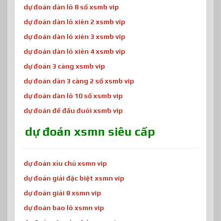
dự đoán dàn lô 8 số xsmb vip
dự đoán dàn lô xiên 2 xsmb vip
dự đoán dàn lô xiên 3 xsmb vip
dự đoán dàn lô xiên 4 xsmb vip
dự đoán 3 càng xsmb vip
dự đoán dàn 3 càng 2 số xsmb vip
dự đoán dàn lô 10 số xsmb vip
dự đoán đề đầu đuôi xsmb vip
dự đoán xsmn siêu cấp
dự đoán xỉu chủ xsmn vip
dự đoán giải đặc biệt xsmn vip
dự đoán giải 8 xsmn vip
dự đoán bao lô xsmn vip