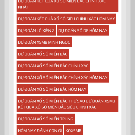
DỰ ĐOÁN KẾT QUẢ XỔ SỐ MIỀN BẮC CHÍNH XÁC
NHẤT
DỰ ĐOÁN KẾT QUẢ XỔ SỐ SIÊU CHÍNH XÁC HÔM NAY
DỰ ĐOÁN LÔ XIÊN 2
DỰ ĐOÁN SỐ DE HÔM NAY
DỰ ĐOÁN XSMB MINH NGỌC
DỰ ĐOÁN XỔ SỐ MIỀN BẮC
DỰ ĐOÁN XỔ SỐ MIỀN BẮC CHÍNH XÁC
DỰ ĐOÁN XỔ SỐ MIỀN BẮC CHÍNH XÁC HÔM NAY
DỰ ĐOÁN XỔ SỐ MIỀN BẮC HÔM NAY
DỰ ĐOÁN XỔ SỐ MIỀN BẮC THỨ SÁU DỰ ĐOÁN XSMB
KẾT QUẢ XỔ SỐ MIỀN BẮC SIÊU CHÍNH XÁC
DỰ ĐOÁN XỔ SỐ MIỀN TRUNG
HÔM NAY ĐÁNH CON GÌ
KQXSMB