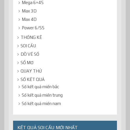
Mega 6×45
Max 3D
Max 4D
Power 6/55
THỐNG KÊ
SOI CẦU
DÒ VÉ SỐ
SỔ MƠ
QUAY THỬ
SỐ KẾT QUẢ
Số kết quả miền bắc
Số kết quả miền trung
Số kết quả miền nam
KẾT QUẢ SOI CẦU MỚI NHẤT