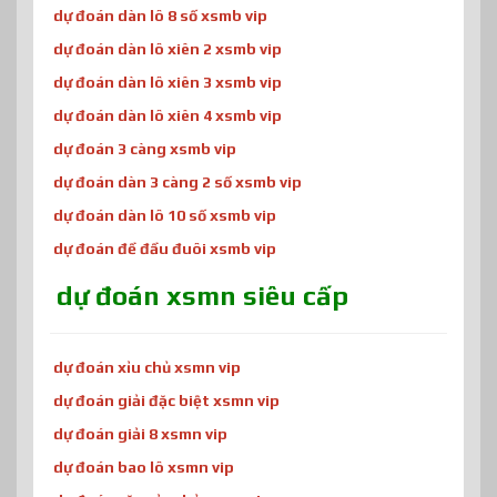
dự đoán dàn lô 8 số xsmb vip
dự đoán dàn lô xiên 2 xsmb vip
dự đoán dàn lô xiên 3 xsmb vip
dự đoán dàn lô xiên 4 xsmb vip
dự đoán 3 càng xsmb vip
dự đoán dàn 3 càng 2 số xsmb vip
dự đoán dàn lô 10 số xsmb vip
dự đoán đề đầu đuôi xsmb vip
dự đoán xsmn siêu cấp
dự đoán xỉu chủ xsmn vip
dự đoán giải đặc biệt xsmn vip
dự đoán giải 8 xsmn vip
dự đoán bao lô xsmn vip