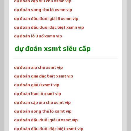
dự đoán cặp xỉu chủ xsmn vip
dự đoán song thủ lô xsmn vip
dự đoán đầu đuôi giải 8 xsmn vip
dự đoán đầu đuôi đặc biệt xsmn vip
dự đoán lô 3 số xsmn vip
dự đoán xsmt siêu cấp
dự đoán xỉu chủ xsmt vip
dự đoán giải đặc biệt xsmt vip
dự đoán giải 8 xsmt vip
dự đoán bao lô xsmt vip
dự đoán cặp xỉu chủ xsmt vip
dự đoán song thủ lô xsmt vip
dự đoán đầu đuôi giải 8 xsmt vip
dự đoán đầu đuôi đặc biệt xsmt vip