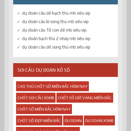
dự đoán cầu đề bạch thủ mb siêu vip
dự đoán cầu lô song thủ mb siêu vip
dự đoán cầu 10 con đề mb siêu vip
dự đoán bạch thủ 2 nháy mb siêu vip
dự đoán cầu đề song thủ mb siêu vip
SOI CẦU DỰ ĐOÁN XỔ SỐ
CAO THỦ CHỐT SỐ MIỀN BẮC HÔM NAY
CHỐT SOI CẦU XSMB
CHỐT SỐ GIỜ VÀNG MIỀN BẮC
CHỐT SỐ MIỀN BẮC HÔM NAY
CHỐT SỐ ĐẸP MIỀN BẮC
DU DOAN
DU DOAN XSMB