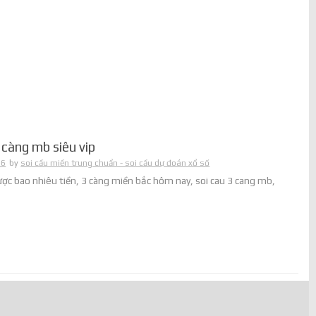
 càng mb siêu vip
26
by
soi cầu miền trung chuẩn - soi cầu dự đoán xổ số
ược bao nhiêu tiền, 3 càng miền bắc hôm nay, soi cau 3 cang mb,