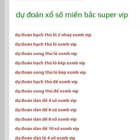
dự đoán xổ số miền bắc super vip
dự đoán bạch thủ lô 2 nháy xsmb vip
dự đoán bạch thủ lô xsmb vip
dự đoán song thủ lô xsmb vip
dự đoán bạch thủ lô kép xsmb vip
dự đoán song thủ lô kép xsmb vip
dự đoán bạch thủ đề xsmb vip
dự đoán song thủ đề xsmb vip
dự đoán dàn đề 4 số xsmb vip
dự đoán dàn đề 6 số xsmb vip
dự đoán dàn đề 8 số xsmb vip
dự đoán dàn đề 10 số xsmb vip
dự đoán dàn lô 4 số xsmb vip