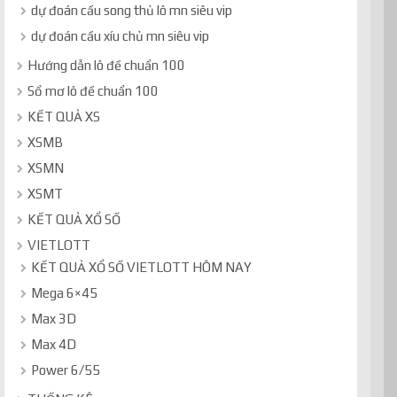
dự đoán cầu song thủ lô mn siêu vip
dự đoán cầu xíu chủ mn siêu vip
Hướng dẫn lô đề chuẩn 100
Sổ mơ lô đề chuẩn 100
KẾT QUẢ XS
XSMB
XSMN
XSMT
KẾT QUẢ XỔ SỐ
VIETLOTT
KẾT QUẢ XỔ SỐ VIETLOTT HÔM NAY
Mega 6×45
Max 3D
Max 4D
Power 6/55