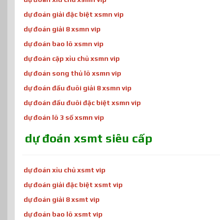
dự đoán giải đặc biệt xsmn vip
dự đoán giải 8 xsmn vip
dự đoán bao lô xsmn vip
dự đoán cặp xỉu chủ xsmn vip
dự đoán song thủ lô xsmn vip
dự đoán đầu đuôi giải 8 xsmn vip
dự đoán đầu đuôi đặc biệt xsmn vip
dự đoán lô 3 số xsmn vip
dự đoán xsmt siêu cấp
dự đoán xỉu chủ xsmt vip
dự đoán giải đặc biệt xsmt vip
dự đoán giải 8 xsmt vip
dự đoán bao lô xsmt vip