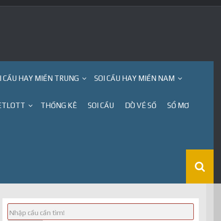
I CẦU HAY MIỀN TRUNG
SOI CẦU HAY MIỀN NAM
ETLOTT
THỐNG KÊ
SOI CẦU
DÒ VÉ SỐ
SỔ MƠ