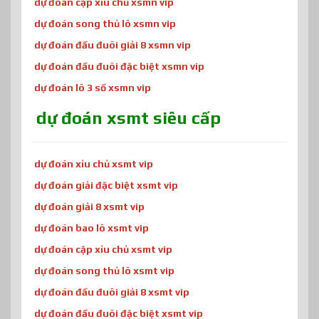
dự đoán cặp xỉu chủ xsmn vip
dự đoán song thủ lô xsmn vip
dự đoán đầu đuôi giải 8 xsmn vip
dự đoán đầu đuôi đặc biệt xsmn vip
dự đoán lô 3 số xsmn vip
dự đoán xsmt siêu cấp
dự đoán xỉu chủ xsmt vip
dự đoán giải đặc biệt xsmt vip
dự đoán giải 8 xsmt vip
dự đoán bao lô xsmt vip
dự đoán cặp xỉu chủ xsmt vip
dự đoán song thủ lô xsmt vip
dự đoán đầu đuôi giải 8 xsmt vip
dự đoán đầu đuôi đặc biệt xsmt vip