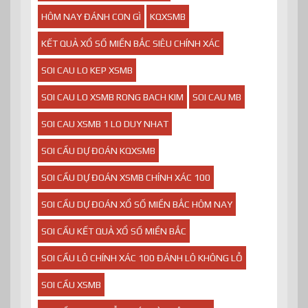
HÔM NAY ĐÁNH CON GÌ
KQXSMB
KẾT QUẢ XỔ SỐ MIỀN BẮC SIÊU CHÍNH XÁC
SOI CAU LO KEP XSMB
SOI CAU LO XSMB RONG BACH KIM
SOI CAU MB
SOI CAU XSMB 1 LO DUY NHAT
SOI CẦU DỰ ĐOÁN KQXSMB
SOI CẦU DỰ ĐOÁN XSMB CHÍNH XÁC 100
SOI CẦU DỰ ĐOÁN XỔ SỐ MIỀN BẮC HÔM NAY
SOI CẦU KẾT QUẢ XỔ SỐ MIỀN BẮC
SOI CẦU LÔ CHÍNH XÁC 100 ĐÁNH LÔ KHÔNG LỖ
SOI CẦU XSMB