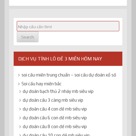
Search
DỊCH VỤ TÍNH LÔ ĐỀ 3 MIỀN HÔM NAY
soi cầu miền trung chuẩn – soi cầu dự đoán xổ số
Soi cầu hay miền bắc
dự đoán bạch thủ 2 nháy mb siêu vip
dự đoán cầu 3 càng mb siêu vip
dự đoán cầu 4 con đề mb siêu vip
dự đoán cầu 6 con đề mb siêu vip
dự đoán cầu 8 con đề mb siêu vip
dự đoán cầu 10 con đề mb siêu vip