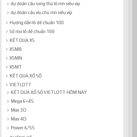
dự đoán cầu song thủ lô mn siêu vip
dự đoán cầu xíu chủ mn siêu vip
Hướng dẫn lô đề chuẩn 100
Sổ mơ lô đề chuẩn 100
KẾT QUẢ XS
XSMB
XSMN
XSMT
KẾT QUẢ XỔ SỐ
VIETLOTT
KẾT QUẢ XỔ SỐ VIETLOTT HÔM NAY
Mega 6×45
Max 3D
Max 4D
Power 6/55