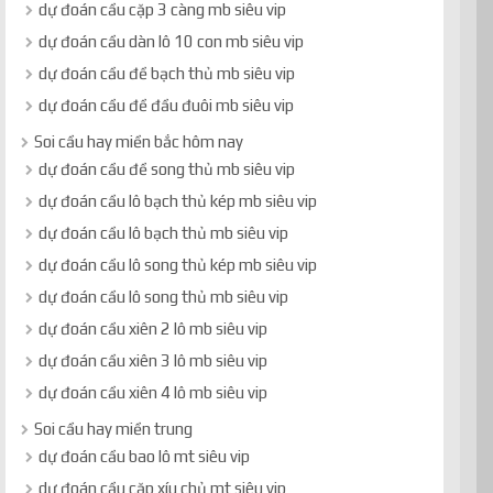
dự đoán cầu cặp 3 càng mb siêu vip
dự đoán cầu dàn lô 10 con mb siêu vip
dự đoán cầu đề bạch thủ mb siêu vip
dự đoán cầu đề đầu đuôi mb siêu vip
Soi cầu hay miền bắc hôm nay
dự đoán cầu đề song thủ mb siêu vip
dự đoán cầu lô bạch thủ kép mb siêu vip
dự đoán cầu lô bạch thủ mb siêu vip
dự đoán cầu lô song thủ kép mb siêu vip
dự đoán cầu lô song thủ mb siêu vip
dự đoán cầu xiên 2 lô mb siêu vip
dự đoán cầu xiên 3 lô mb siêu vip
dự đoán cầu xiên 4 lô mb siêu vip
Soi cầu hay miền trung
dự đoán cầu bao lô mt siêu vip
dự đoán cầu cặp xíu chủ mt siêu vip