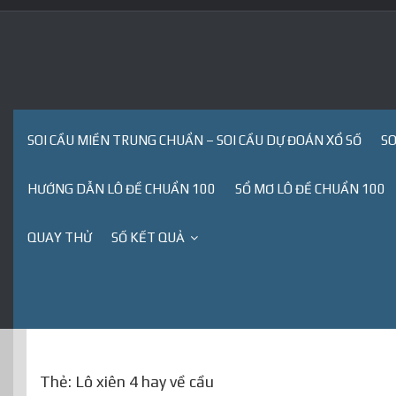
Skip
to
content
SOI CẦU MIỀN TRUNG CHUẨN – SOI CẦU DỰ ĐOÁN XỔ SỐ
SO
HƯỚNG DẪN LÔ ĐỀ CHUẨN 100
SỔ MƠ LÔ ĐỀ CHUẨN 100
QUAY THỬ
SỐ KẾT QUẢ
Thẻ:
Lô xiên 4 hay về cầu