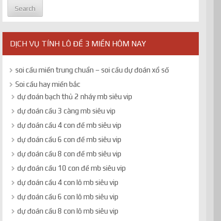
Search
DỊCH VỤ TÍNH LÔ ĐỀ 3 MIỀN HÔM NAY
soi cầu miền trung chuẩn – soi cầu dự đoán xổ số
Soi cầu hay miền bắc
dự đoán bạch thủ 2 nháy mb siêu vip
dự đoán cầu 3 càng mb siêu vip
dự đoán cầu 4 con đề mb siêu vip
dự đoán cầu 6 con đề mb siêu vip
dự đoán cầu 8 con đề mb siêu vip
dự đoán cầu 10 con đề mb siêu vip
dự đoán cầu 4 con lô mb siêu vip
dự đoán cầu 6 con lô mb siêu vip
dự đoán cầu 8 con lô mb siêu vip