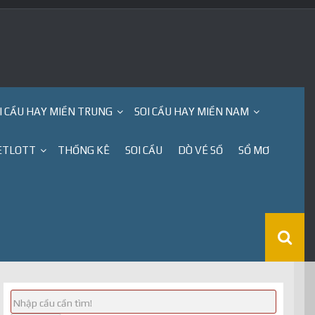
I CẦU HAY MIỀN TRUNG
SOI CẦU HAY MIỀN NAM
ETLOTT
THỐNG KÊ
SOI CẦU
DÒ VÉ SỐ
SỔ MƠ