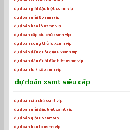
dự đoán giải đặc biệt xsmn vip
dự đoán giải 8 xsmn vip
dự đoán bao lô xsmn vip
dự đoán cặp xỉu chủ xsmn vip
dự đoán song thủ lô xsmn vip
dự đoán đầu đuôi giải 8 xsmn vip
dự đoán đầu đuôi đặc biệt xsmn vip
dự đoán lô 3 số xsmn vip
dự đoán xsmt siêu cấp
dự đoán xỉu chủ xsmt vip
dự đoán giải đặc biệt xsmt vip
dự đoán giải 8 xsmt vip
dự đoán bao lô xsmt vip