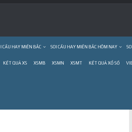
I CẦU HAY MIỀN BẮC
SOI CẦU HAY MIỀN BẮC HÔM NAY
SO
KẾT QUẢ XS
XSMB
XSMN
XSMT
KẾT QUẢ XỔ SỐ
VI