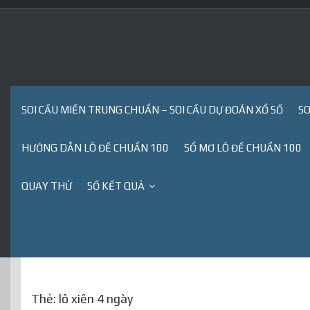
Skip
to
content
SOI CẦU MIỀN TRUNG CHUẨN – SOI CẦU DỰ ĐOÁN XỔ SỐ
SO
HƯỚNG DẪN LÔ ĐỀ CHUẨN 100
SỔ MƠ LÔ ĐỀ CHUẨN 100
QUAY THỬ
SỐ KẾT QUẢ
Thẻ:
lô xiên 4 ngày