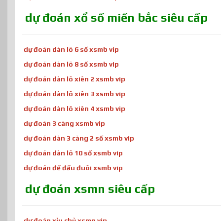
dự đoán xổ số miền bắc siêu cấp
dự đoán dàn lô 6 số xsmb vip
dự đoán dàn lô 8 số xsmb vip
dự đoán dàn lô xiên 2 xsmb vip
dự đoán dàn lô xiên 3 xsmb vip
dự đoán dàn lô xiên 4 xsmb vip
dự đoán 3 càng xsmb vip
dự đoán dàn 3 càng 2 số xsmb vip
dự đoán dàn lô 10 số xsmb vip
dự đoán đề đầu đuôi xsmb vip
dự đoán xsmn siêu cấp
dự đoán xỉu chủ xsmn vip