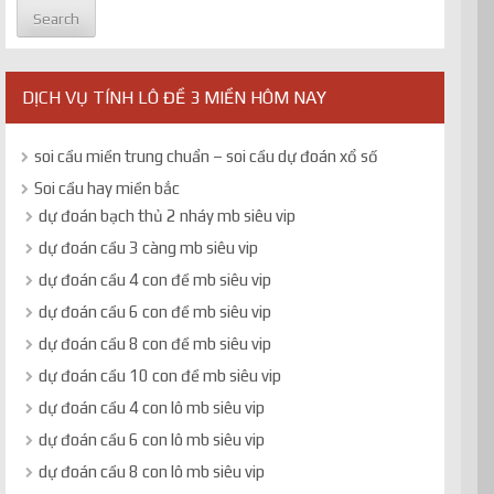
Search
DỊCH VỤ TÍNH LÔ ĐỀ 3 MIỀN HÔM NAY
soi cầu miền trung chuẩn – soi cầu dự đoán xổ số
Soi cầu hay miền bắc
dự đoán bạch thủ 2 nháy mb siêu vip
dự đoán cầu 3 càng mb siêu vip
dự đoán cầu 4 con đề mb siêu vip
dự đoán cầu 6 con đề mb siêu vip
dự đoán cầu 8 con đề mb siêu vip
dự đoán cầu 10 con đề mb siêu vip
dự đoán cầu 4 con lô mb siêu vip
dự đoán cầu 6 con lô mb siêu vip
dự đoán cầu 8 con lô mb siêu vip