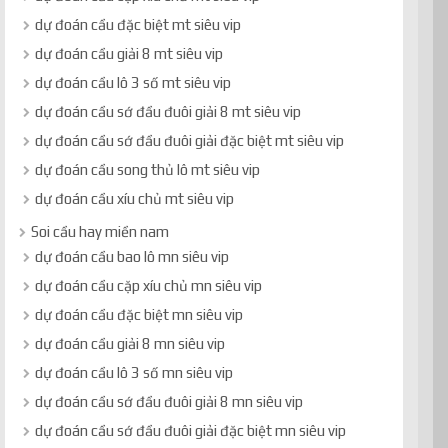
dự đoán cầu đặc biệt mt siêu vip
dự đoán cầu giải 8 mt siêu vip
dự đoán cầu lô 3 số mt siêu vip
dự đoán cầu sớ đầu đuôi giải 8 mt siêu vip
dự đoán cầu sớ đầu đuôi giải đặc biệt mt siêu vip
dự đoán cầu song thủ lô mt siêu vip
dự đoán cầu xíu chủ mt siêu vip
Soi cầu hay miền nam
dự đoán cầu bao lô mn siêu vip
dự đoán cầu cặp xíu chủ mn siêu vip
dự đoán cầu đặc biệt mn siêu vip
dự đoán cầu giải 8 mn siêu vip
dự đoán cầu lô 3 số mn siêu vip
dự đoán cầu sớ đầu đuôi giải 8 mn siêu vip
dự đoán cầu sớ đầu đuôi giải đặc biệt mn siêu vip