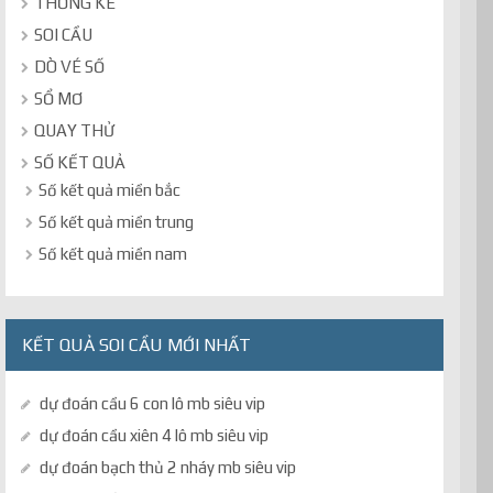
THỐNG KÊ
SOI CẦU
DÒ VÉ SỐ
SỔ MƠ
QUAY THỬ
SỐ KẾT QUẢ
Số kết quả miền bắc
Số kết quả miền trung
Số kết quả miền nam
KẾT QUẢ SOI CẦU MỚI NHẤT
dự đoán cầu 6 con lô mb siêu vip
dự đoán cầu xiên 4 lô mb siêu vip
dự đoán bạch thủ 2 nháy mb siêu vip