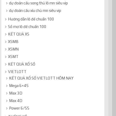
dự đoán cầu song thủ lô mn siêu vip
dự đoán cầu xíu chủ mn siêu vip
Hướng dẫn lô đề chuẩn 100
Sổ mơ lô đề chuẩn 100
KẾT QUẢ XS
XSMB
XSMN
XSMT
KẾT QUẢ XỔ SỐ
VIETLOTT
KẾT QUẢ XỔ SỐ VIETLOTT HÔM NAY
Mega 6×45
Max 3D
Max 4D
Power 6/55