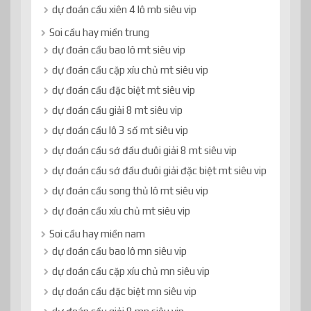
dự đoán cầu xiên 4 lô mb siêu vip
Soi cầu hay miền trung
dự đoán cầu bao lô mt siêu vip
dự đoán cầu cặp xíu chủ mt siêu vip
dự đoán cầu đặc biệt mt siêu vip
dự đoán cầu giải 8 mt siêu vip
dự đoán cầu lô 3 số mt siêu vip
dự đoán cầu sớ đầu đuôi giải 8 mt siêu vip
dự đoán cầu sớ đầu đuôi giải đặc biệt mt siêu vip
dự đoán cầu song thủ lô mt siêu vip
dự đoán cầu xíu chủ mt siêu vip
Soi cầu hay miền nam
dự đoán cầu bao lô mn siêu vip
dự đoán cầu cặp xíu chủ mn siêu vip
dự đoán cầu đặc biệt mn siêu vip