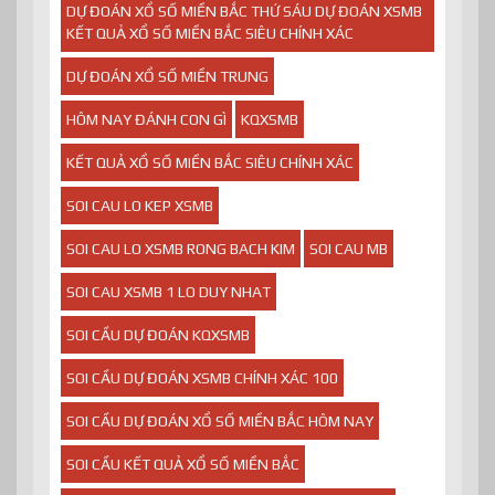
DỰ ĐOÁN XỔ SỐ MIỀN BẮC THỨ SÁU DỰ ĐOÁN XSMB
KẾT QUẢ XỔ SỐ MIỀN BẮC SIÊU CHÍNH XÁC
DỰ ĐOÁN XỔ SỐ MIỀN TRUNG
HÔM NAY ĐÁNH CON GÌ
KQXSMB
KẾT QUẢ XỔ SỐ MIỀN BẮC SIÊU CHÍNH XÁC
SOI CAU LO KEP XSMB
SOI CAU LO XSMB RONG BACH KIM
SOI CAU MB
SOI CAU XSMB 1 LO DUY NHAT
SOI CẦU DỰ ĐOÁN KQXSMB
SOI CẦU DỰ ĐOÁN XSMB CHÍNH XÁC 100
SOI CẦU DỰ ĐOÁN XỔ SỐ MIỀN BẮC HÔM NAY
SOI CẦU KẾT QUẢ XỔ SỐ MIỀN BẮC