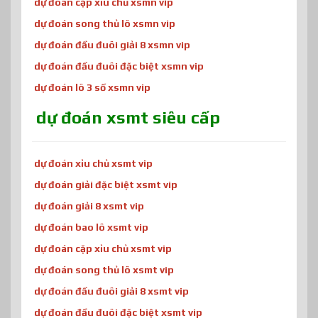
dự đoán cặp xỉu chủ xsmn vip
dự đoán song thủ lô xsmn vip
dự đoán đầu đuôi giải 8 xsmn vip
dự đoán đầu đuôi đặc biệt xsmn vip
dự đoán lô 3 số xsmn vip
dự đoán xsmt siêu cấp
dự đoán xỉu chủ xsmt vip
dự đoán giải đặc biệt xsmt vip
dự đoán giải 8 xsmt vip
dự đoán bao lô xsmt vip
dự đoán cặp xỉu chủ xsmt vip
dự đoán song thủ lô xsmt vip
dự đoán đầu đuôi giải 8 xsmt vip
dự đoán đầu đuôi đặc biệt xsmt vip