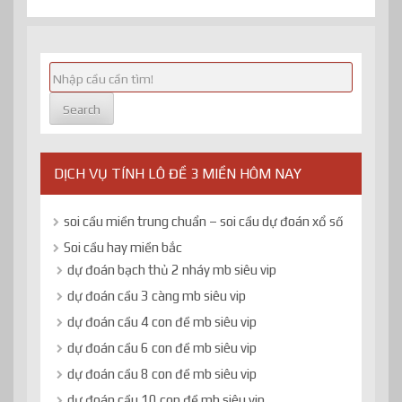
Search
DỊCH VỤ TÍNH LÔ ĐỀ 3 MIỀN HÔM NAY
soi cầu miền trung chuẩn – soi cầu dự đoán xổ số
Soi cầu hay miền bắc
dự đoán bạch thủ 2 nháy mb siêu vip
dự đoán cầu 3 càng mb siêu vip
dự đoán cầu 4 con đề mb siêu vip
dự đoán cầu 6 con đề mb siêu vip
dự đoán cầu 8 con đề mb siêu vip
dự đoán cầu 10 con đề mb siêu vip