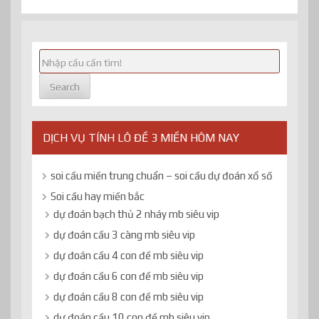
Search
DỊCH VỤ TÍNH LÔ ĐỀ 3 MIỀN HÔM NAY
soi cầu miền trung chuẩn – soi cầu dự đoán xổ số
Soi cầu hay miền bắc
dự đoán bạch thủ 2 nháy mb siêu vip
dự đoán cầu 3 càng mb siêu vip
dự đoán cầu 4 con đề mb siêu vip
dự đoán cầu 6 con đề mb siêu vip
dự đoán cầu 8 con đề mb siêu vip
dự đoán cầu 10 con đề mb siêu vip