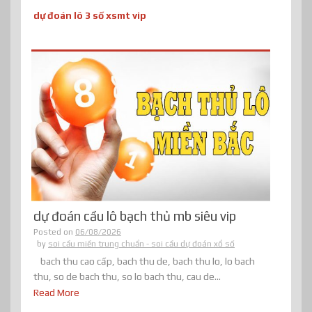
dự đoán lô 3 số xsmt vip
dự đoán cầu lô bạch thủ mb siêu vip
Posted on
06/08/2026
by
soi cầu miền trung chuẩn - soi cầu dự đoán xổ số
bach thu cao cấp, bach thu de, bach thu lo, lo bach
thu, so de bach thu, so lo bach thu, cau de...
Read More