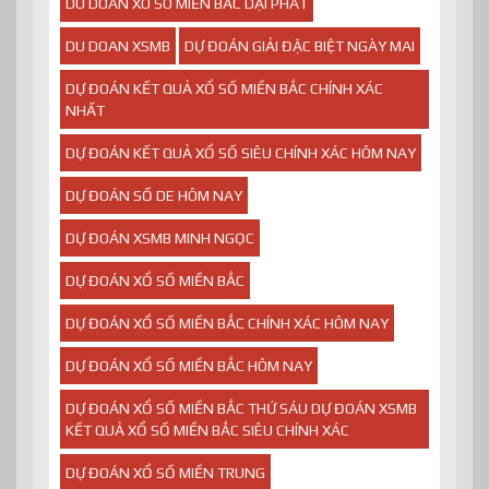
DU DOAN XO SO MIỀN BẮC DẠI PHÁT
DU DOAN XSMB
DỰ ĐOÁN GIẢI ĐẶC BIỆT NGÀY MAI
DỰ ĐOÁN KẾT QUẢ XỔ SỐ MIỀN BẮC CHÍNH XÁC
NHẤT
DỰ ĐOÁN KẾT QUẢ XỔ SỐ SIÊU CHÍNH XÁC HÔM NAY
DỰ ĐOÁN SỐ DE HÔM NAY
DỰ ĐOÁN XSMB MINH NGỌC
DỰ ĐOÁN XỔ SỐ MIỀN BẮC
DỰ ĐOÁN XỔ SỐ MIỀN BẮC CHÍNH XÁC HÔM NAY
DỰ ĐOÁN XỔ SỐ MIỀN BẮC HÔM NAY
DỰ ĐOÁN XỔ SỐ MIỀN BẮC THỨ SÁU DỰ ĐOÁN XSMB
KẾT QUẢ XỔ SỐ MIỀN BẮC SIÊU CHÍNH XÁC
DỰ ĐOÁN XỔ SỐ MIỀN TRUNG