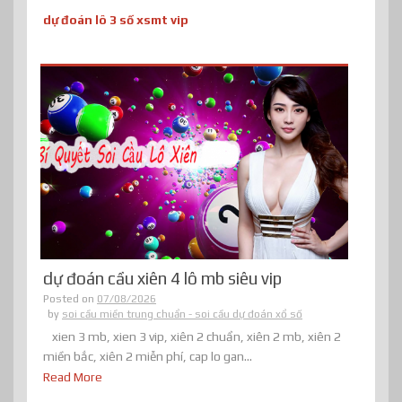
dự đoán lô 3 số xsmt vip
dự đoán cầu xiên 4 lô mb siêu vip
Posted on
07/08/2026
by
soi cầu miền trung chuẩn - soi cầu dự đoán xổ số
xien 3 mb, xien 3 vip, xiên 2 chuẩn, xiên 2 mb, xiên 2
miền bắc, xiên 2 miễn phí, cap lo gan...
Read More