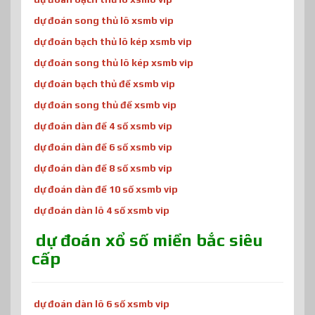
dự đoán song thủ lô xsmb vip
dự đoán bạch thủ lô kép xsmb vip
dự đoán song thủ lô kép xsmb vip
dự đoán bạch thủ đề xsmb vip
dự đoán song thủ đề xsmb vip
dự đoán dàn đề 4 số xsmb vip
dự đoán dàn đề 6 số xsmb vip
dự đoán dàn đề 8 số xsmb vip
dự đoán dàn đề 10 số xsmb vip
dự đoán dàn lô 4 số xsmb vip
dự đoán xổ số miền bắc siêu
cấp
dự đoán dàn lô 6 số xsmb vip