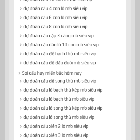
dự đoán cầu 4 con lô mb siêu vip
dự đoán cầu 6 con lô mb siêu vip
dự đoán cầu 8 con lô mb siêu vip
dự đoán cầu cặp 3 càng mb siêu vip
dự đoán cầu dàn lô 10 con mb siêu vip
dự đoán cầu đề bạch thủ mb siêu vip
dự đoán cầu đề đầu đuôi mb siêu vip
Soi cầu hay miền bắc hôm nay
dự đoán cầu đề song thủ mb siêu vip
dự đoán cầu lô bạch thủ kép mb siêu vip
dự đoán cầu lô bạch thủ mb siêu vip
dự đoán cầu lô song thủ kép mb siêu vip
dự đoán cầu lô song thủ mb siêu vip
dự đoán cầu xiên 2 lô mb siêu vip
dự đoán cầu xiên 3 lô mb siêu vip