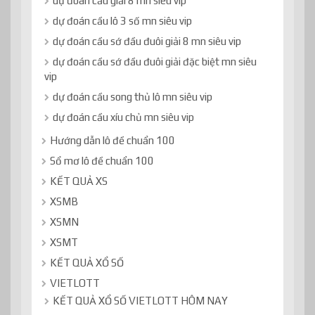
dự đoán cầu giải 8 mn siêu vip
dự đoán cầu lô 3 số mn siêu vip
dự đoán cầu sớ đầu đuôi giải 8 mn siêu vip
dự đoán cầu sớ đầu đuôi giải đặc biệt mn siêu
vip
dự đoán cầu song thủ lô mn siêu vip
dự đoán cầu xíu chủ mn siêu vip
Hướng dẫn lô đề chuẩn 100
Sổ mơ lô đề chuẩn 100
KẾT QUẢ XS
XSMB
XSMN
XSMT
KẾT QUẢ XỔ SỐ
VIETLOTT
KẾT QUẢ XỔ SỐ VIETLOTT HÔM NAY