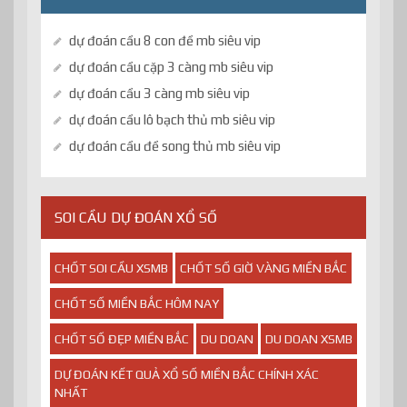
dự đoán cầu 8 con đề mb siêu vip
dự đoán cầu cặp 3 càng mb siêu vip
dự đoán cầu 3 càng mb siêu vip
dự đoán cầu lô bạch thủ mb siêu vip
dự đoán cầu đề song thủ mb siêu vip
SOI CẦU DỰ ĐOÁN XỔ SỐ
CHỐT SOI CẦU XSMB
CHỐT SỐ GIỜ VÀNG MIỀN BẮC
CHỐT SỐ MIỀN BẮC HÔM NAY
CHỐT SỐ ĐẸP MIỀN BẮC
DU DOAN
DU DOAN XSMB
DỰ ĐOÁN KẾT QUẢ XỔ SỐ MIỀN BẮC CHÍNH XÁC
NHẤT