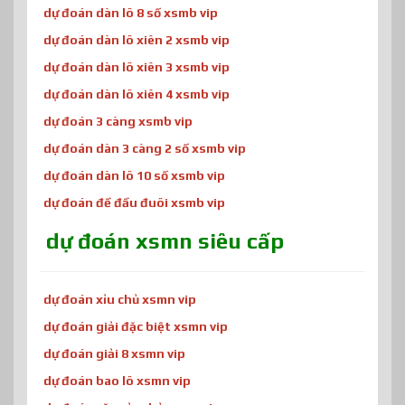
dự đoán dàn lô 8 số xsmb vip
dự đoán dàn lô xiên 2 xsmb vip
dự đoán dàn lô xiên 3 xsmb vip
dự đoán dàn lô xiên 4 xsmb vip
dự đoán 3 càng xsmb vip
dự đoán dàn 3 càng 2 số xsmb vip
dự đoán dàn lô 10 số xsmb vip
dự đoán đề đầu đuôi xsmb vip
dự đoán xsmn siêu cấp
dự đoán xỉu chủ xsmn vip
dự đoán giải đặc biệt xsmn vip
dự đoán giải 8 xsmn vip
dự đoán bao lô xsmn vip