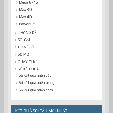
Mega 6×45
Max 3D
Max 4D
Power 6/55
THỐNG KÊ
SOI CẦU
DÒ VÉ SỐ
SỔ MƠ
QUAY THỬ
SỐ KẾT QUẢ
Số kết quả miền bắc
Số kết quả miền trung
Số kết quả miền nam
KẾT QUẢ SOI CẦU MỚI NHẤT