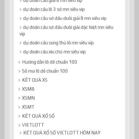
dự đoán cầu giải 8 mn siêu vip
dự đoán cầu lô 3 số mn siêu vip
dự đoán cầu sớ đầu đuôi giải 8 mn siêu vip
dự đoán cầu sớ đầu đuôi giải đặc biệt mn siêu
vip
dự đoán cầu song thủ lô mn siêu vip
dự đoán cầu xíu chủ mn siêu vip
Hướng dẫn lô đề chuẩn 100
Sổ mơ lô đề chuẩn 100
KẾT QUẢ XS
XSMB
XSMN
XSMT
KẾT QUẢ XỔ SỐ
VIETLOTT
KẾT QUẢ XỔ SỐ VIETLOTT HÔM NAY